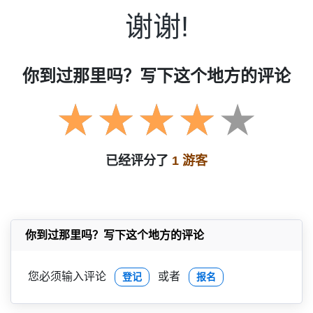
谢谢!
你到过那里吗？写下这个地方的评论
已经评分了
1 游客
你到过那里吗？写下这个地方的评论
您必须输入评论
或者
登记
报名