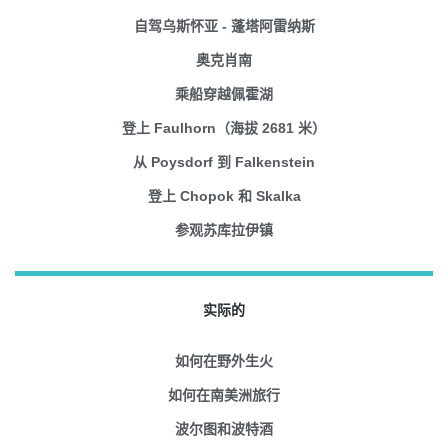
自驾乌斯怀亚 - 蓬塔阿雷纳斯
奥克肖南
乘船穿越佩霍湖
登上 Faulhorn（海拔 2681 米）
从 Poysdorf 到 Falkenstein
登上 Chopok 和 Skalka
参观苏库拉伊镇
实际的
如何在野外生火
如何在南美洲旅行
波尔图和波特酒