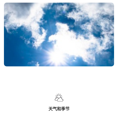
天气和季节