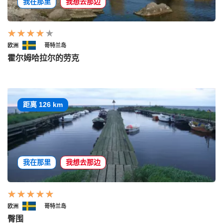
我在那里
我想去那边
欧洲
哥特兰岛
霍尔姆哈拉尔的劳克
距离 126 km
我在那里
我想去那边
欧洲
哥特兰岛
臀围