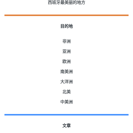
西班牙最美丽的地方
目的地
非洲
亚洲
欧洲
南美洲
大洋洲
北美
中美洲
文章