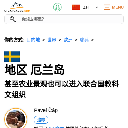
ZH
MENU
你的方式:
目的地
世界
欧洲
瑞典
地区 厄兰岛
甚至农业景观也可以进入联合国教科
文组织
Pavel Čáp
追踪