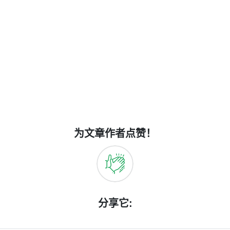
为文章作者点赞！
分享它: