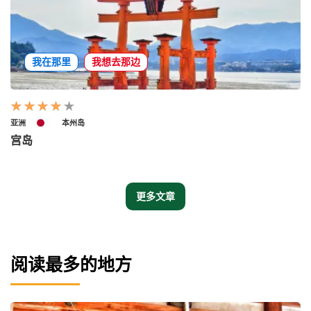
我在那里
我想去那边
亚洲
本州岛
宫岛
更多文章
阅读最多的地方