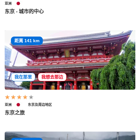
亚洲
东京 - 城市的中心
距离 141 km
我在那里
我想去那边
亚洲
东京及周边地区
东京之旅