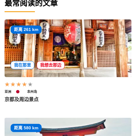
最常阅读的文章
距离 261 km
我在那里
我想去那边
亚洲
本州岛
京都及周边景点
距离 580 km