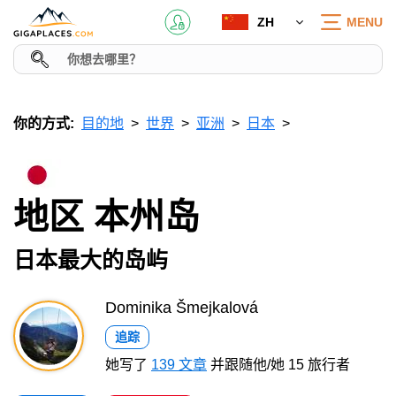
ZH
MENU
你的方式:
目的地
世界
亚洲
日本
地区 本州岛
日本最大的岛屿
Dominika Šmejkalová
追踪
她写了
139 文章
并跟随他/她 15 旅行者