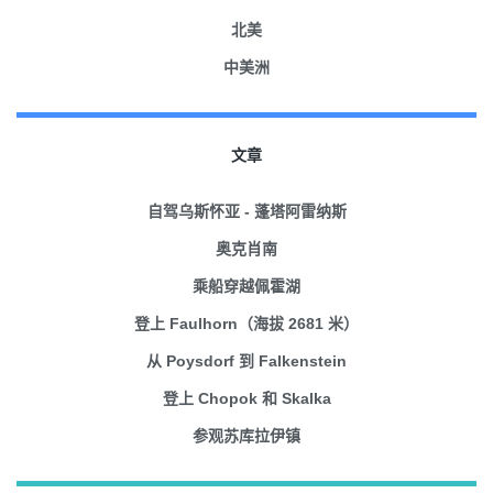
北美
中美洲
文章
自驾乌斯怀亚 - 蓬塔阿雷纳斯
奥克肖南
乘船穿越佩霍湖
登上 Faulhorn（海拔 2681 米）
从 Poysdorf 到 Falkenstein
登上 Chopok 和 Skalka
参观苏库拉伊镇