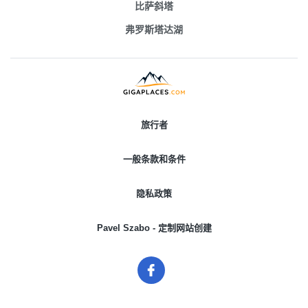
比萨斜塔
弗罗斯塔达湖
旅行者
一般条款和条件
隐私政策
Pavel Szabo - 定制网站创建