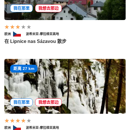
我在那里
我想去那边
欧洲
波希米亚-摩拉维亚高地
在 Lipnice nas Sázavou 散步
距离 27 km
我在那里
我想去那边
欧洲
波希米亚-摩拉维亚高地