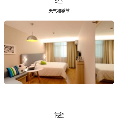
天气和季节