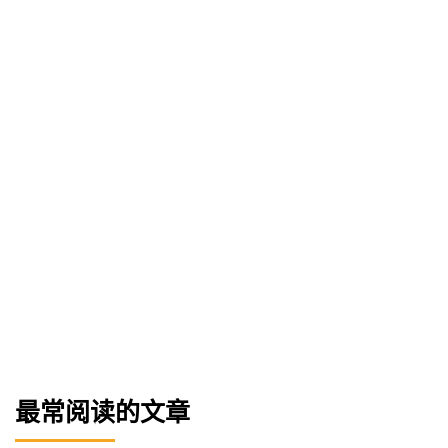
最常阅读的文章