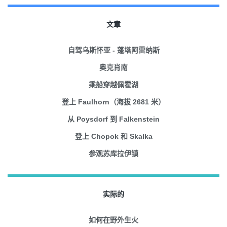
文章
自驾乌斯怀亚 - 蓬塔阿雷纳斯
奥克肖南
乘船穿越佩霍湖
登上 Faulhorn（海拔 2681 米）
从 Poysdorf 到 Falkenstein
登上 Chopok 和 Skalka
参观苏库拉伊镇
实际的
如何在野外生火