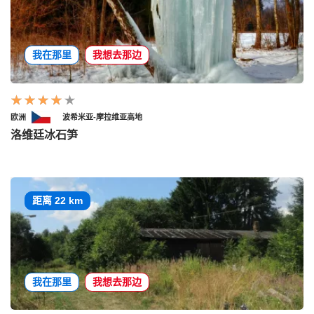
我在那里
我想去那边
欧洲
波希米亚-摩拉维亚高地
洛维廷冰石笋
距离 22 km
我在那里
我想去那边