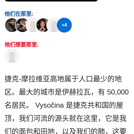
他们在那里:
+4
他们想要那里:
捷克-摩拉维亚高地属于人口最少的­地
区。最大的城市是伊赫拉瓦，有 50,000
名居民。 Vysočina 是捷克共和国的屋
顶，我们河­流的源头就在这里，它是我
们的面包和田地，以及我们­的肺，这要