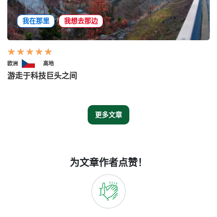
我在那里
我想去那边
欧洲
高地
游走于科技巨头之间
更多文章
为文章作者点赞！