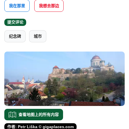
我在那里
我想去那边
提交评论
纪念碑
城市
查看地图上的所有内容
作者: Petr Liška © gigaplaces.com