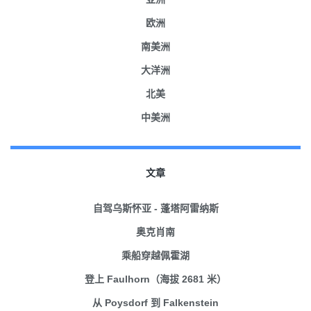
欧洲
南美洲
大洋洲
北美
中美洲
文章
自驾乌斯怀亚 - 蓬塔阿雷纳斯
奥克肖南
乘船穿越佩霍湖
登上 Faulhorn（海拔 2681 米）
从 Poysdorf 到 Falkenstein