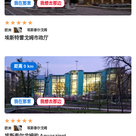
我在那里
我想去那边
欧洲
埃斯泰尔戈姆
埃斯特雷戈姆市政厅
距离 0 km
我在那里
我想去那边
欧洲
埃斯泰尔戈姆
埃斯泰尔戈姆的 Aquasziget