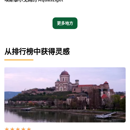
更多地方
从排行榜中获得灵感