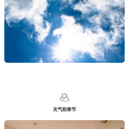
天气和季节