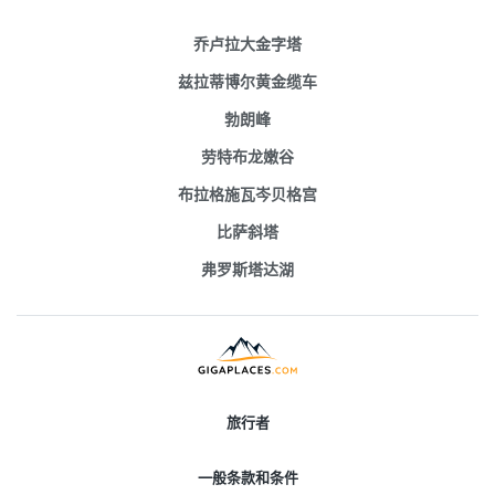
乔卢拉大金字塔
兹拉蒂博尔黄金缆车
勃朗峰
劳特布龙嫩谷
布拉格施瓦岑贝格宫
比萨斜塔
弗罗斯塔达湖
旅行者
一般条款和条件