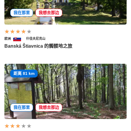
我在那里
我想去那边
欧洲
什佳夫尼克山
Banská Štiavnica 的髑髅地之旅
距离 81 km
我在那里
我想去那边