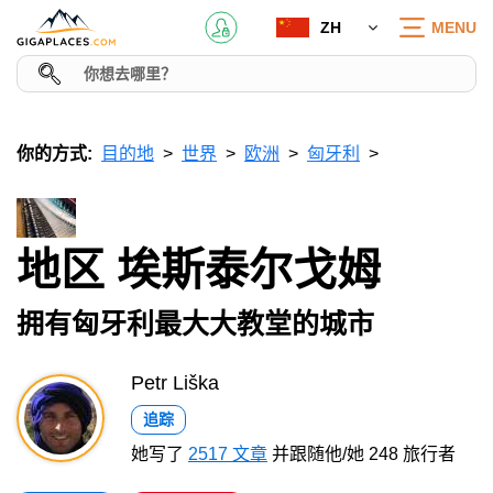
ZH
MENU
你的方式:
目的地
世界
欧洲
匈牙利
地区 埃斯泰尔戈姆
拥有匈牙利最大大教堂的城市
Petr Liška
追踪
她写了
2517 文章
并跟随他/她 248 旅行者