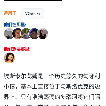
适用于:
Výletníky
他们在那里:
他们想要那里:
埃斯泰尔戈姆是一个历史悠久­的匈牙利
小镇，基本上直接位于与斯洛伐克的边
界上。­只有浩浩荡荡的多瑙河将它们隔