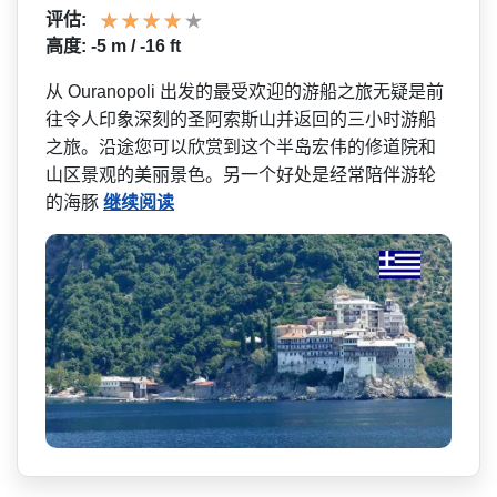
评估:
高度: -5 m / -16 ft
从 Ouranopoli 出发的最受欢迎的游船之旅无­疑是前
往令人印象深刻的圣阿索斯山并返回的三小时游­船
之旅。沿途您可以欣赏到这个半岛宏伟的修道院和
山­区景观的美丽景色。另一个好处是经常陪伴游轮
的海豚
继续阅读