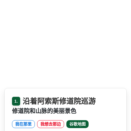
沿着阿索斯修道院巡游
1.
修道院和山脉的美丽景色
我在那里
我想去那边
谷歌地图