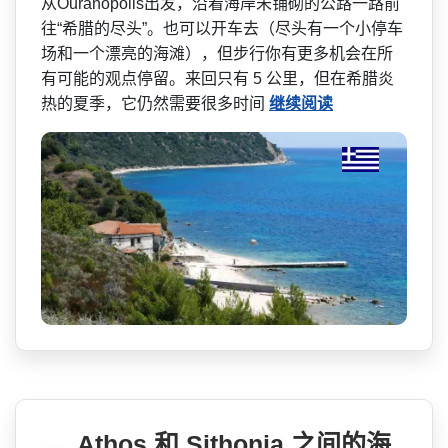
从Ouranopolis出发，沿着海岸未铺­砌的公路一路前
往“希腊的尽头”。也可以开车去（尽­头有一个小停车
场和一个漂亮的海滩），但步行你有更­多机会在所
有可能的观点停留。来回只有 5 公里，但在希腊炎
热的夏季，­它仍然需要很多时间
继续阅读
Athos 和 Sithonia 之间的海