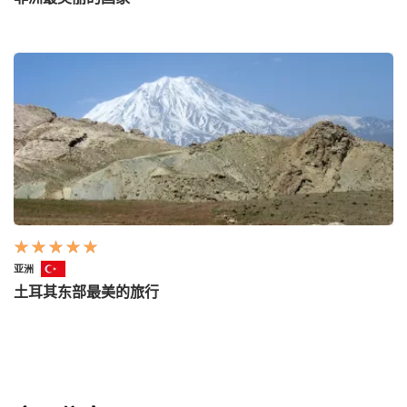
亚洲
土耳其东部最美的旅行