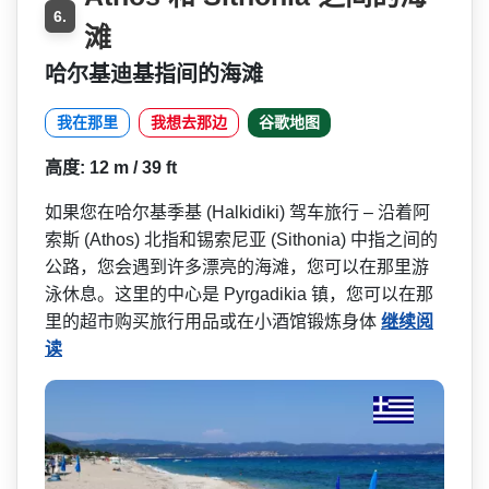
6.
滩
哈尔基迪基指间的海滩
我在那里
我想去那边
谷歌地图
高度: 12 m / 39 ft
如果您在哈尔基季基 (Halkidiki) 驾车旅行 – 沿着阿
索斯 (Athos) 北指和锡索尼亚 (Sithonia) 中指之间的
公路，您会遇到许­多漂亮的海滩，您可以在那里游
泳休息。这里的中心是 Pyrgadikia 镇，您可以在那
里的超市购买­旅行用品或在小酒馆锻炼身体
继续阅
读