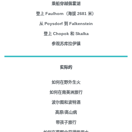
乘船穿越佩霍湖
登上 Faulhorn（海拔 2681 米）
从 Poysdorf 到 Falkenstein
登上 Chopok 和 Skalka
参观苏库拉伊镇
实际的
如何在野外生火
如何在南美洲旅行
波尔图和波特酒
高原/高山病
带孩子旅行