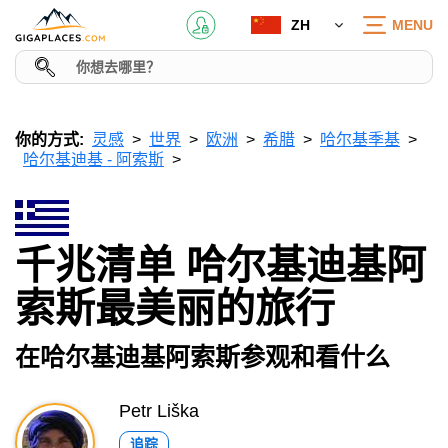
ZH
MENU
你的方式:
灵感
世界
欧洲
希腊
哈尔基季基
哈尔基迪基 - 阿索斯
千兆清单 哈尔基迪基阿
索斯最美丽的旅行
在哈尔基迪基阿索斯参观和看什么
Petr Liška
追踪