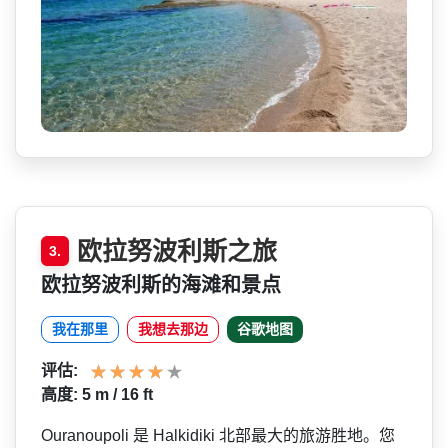
欧拉努波利斯之旅
3.
欧拉努波利斯的海滩和景点
我在那里
我想去那边
谷歌地图
评估:
高度: 5 m / 16 ft
Ouranoupoli 是 Halkidiki 北部最大的旅游胜地。您