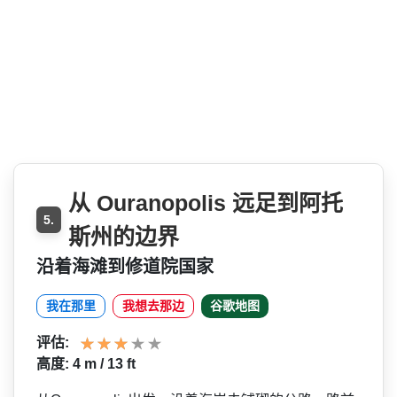
从 Ouranopolis 远足到阿托
5.
斯州的边界
沿着海滩到修道院国家
我在那里
我想去那边
谷歌地图
评估:
高度: 4 m / 13 ft