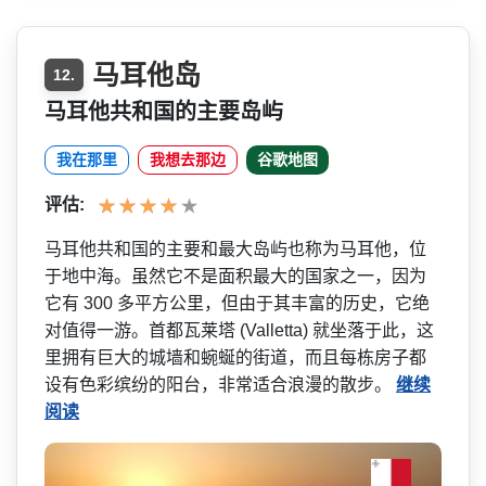
马耳他岛
12.
马耳他共和国的主要岛屿
我在那里
我想去那边
谷歌地图
评估:
马耳他共和国的主要和最大岛­屿也称为马耳他，位
于地中海。虽然它不是面积最大的­国家之一，因为
它有 300 多平方公里，但由于其丰富的­历史，它绝
对值得一游。首都瓦莱塔 (Valletta) 就坐落于此，这
里拥有巨大的­城墙和蜿蜒的街道，而且每栋房子都
设有色彩缤纷的阳­台，非常适合浪漫的散步。
继续
阅读