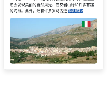
您会发现美丽的自然风光、石灰岩山脉和许多有­趣
的海滩。此外，还有许多罗马古迹
继续阅读