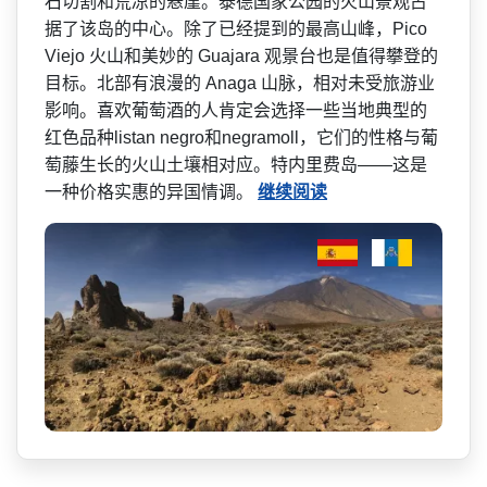
石切割和荒凉的悬崖。泰德国家公园的火山景观­占
据了该岛的中心。除了已经提到的最高山峰，Pi­co
Viejo 火山和美妙的 Guajara 观景台也是值得攀登的
目标。北部有浪漫的 Anaga 山脉，相对未受旅游业
影响。­喜欢葡萄酒的人肯定会选择一些当地典型的
红色品种l­istan negro和negramo­ll，它们的性格与葡
萄藤生长的火山土壤相对应。特­内里费岛——这是
一种价格实惠的异国情调。
继续阅读