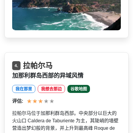
拉帕尔马
4.
加那利群岛西部的异域风情
我在那里
我想去那边
谷歌地图
评估:
拉帕尔马位于加那利群岛西部­。中央部分以巨大的
火山口 Caldera de Taburiente 为主，其陡峭的墙壁
营造出梦­幻般的背景，并上升到最高峰 Roque de