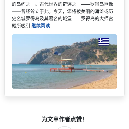
的岛屿之一。古代世界的奇迹之一——罗得岛巨像
——曾经耸立于此。今天，您将被­美丽的海滩或历
史名城罗得岛及其著名的城堡——罗得岛的大师宫
殿所吸引
继续阅读
为文章作者点赞！