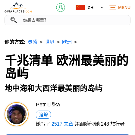
ZH
MENU
你的方式:
灵感
世界
欧洲
千兆清单 欧洲最美丽的
岛屿
地中海和大西洋最美丽的岛屿
Petr Liška
追踪
她写了
2517 文章
并跟随他/她 248 旅行者