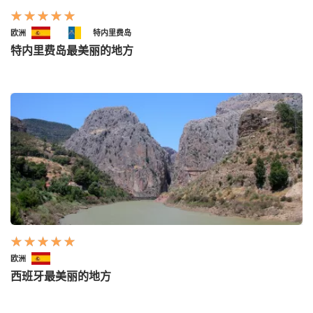
欧洲
特内里费岛
特内里费岛最美丽的地方
欧洲
西班牙最美丽的地方