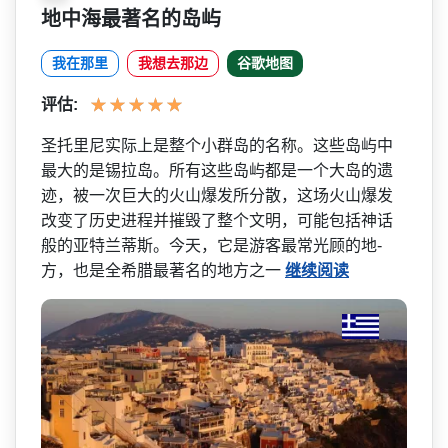
地中海最著名的岛屿
我在那里
我想去那边
谷歌地图
评估:
圣托里尼实际上是整个小群岛­的名称。这些岛屿中
最大的是锡拉岛。所有这些岛屿都­是一个大岛的遗
迹，被一次巨大的火山爆发所分散，这­场火山爆发
改变了历史进程并摧毁了整个文明，可能包­括神话
般的亚特兰蒂斯。今天，它是游客最常光顾的地­
方，也是全希腊最著名的地方之一
继续阅读