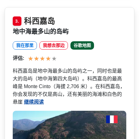
科西嘉岛
3.
地中海最多山的岛屿
我在那里
我想去那边
谷歌地图
评估:
科西嘉岛是地中海最多山的岛­屿之一，同时也是最
大的岛屿（地中海第四大岛屿）。­科西嘉岛的最高
峰是 Monte Cinto（海拔 2,706 米）。在科西嘉岛，
你会发现­的不仅是高山，还有美丽的海滩和白色的
悬崖
继续阅读