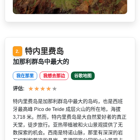
特内里费岛
2.
加那利群岛中最大的
我在那里
我想去那边
谷歌地图
评估:
特内里费岛是加那利群岛中最­大的岛屿，也是西班
牙最高峰 Pico de Teide 成层火山的所在地，海拔
3,718 米。然而，特内里费岛是大自­然爱好者的真正
天堂，徒步旅行。亚热带植被和火山景­观提供了无
数探索的机会。西南是特诺山脉，那里有深­深的岩