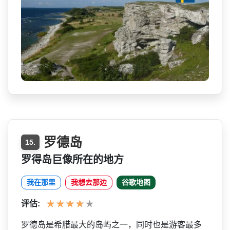
罗德岛
15.
罗得岛巨像所在的地方
我在那里
我想去那边
谷歌地图
评估:
罗德岛是希腊最大的岛屿之一­，同时也是游客最多