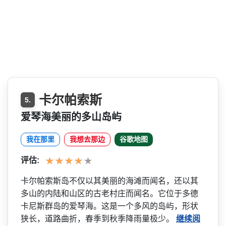
卡尔帕索斯
5.
爱琴海美丽的多山岛屿
我在那里
我想去那边
谷歌地图
评估:
卡尔帕索斯岛不仅以其美丽的­海滩而闻名，还以其
多山的内陆和山区的古老村庄而闻­名。它位于多德
卡尼斯群岛的爱琴海。这是一个多风的­岛屿，形状
狭长，道路曲折，春季到秋季降雨量极少。
继续阅