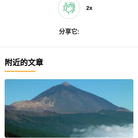
2x
分享它:
附近的文章