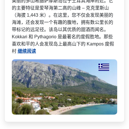
美丽的多山希腊萨摩斯岛位于­土耳其海岸附近。它
的主要特征是爱琴海第二高的山峰 – 克克里斯山
（海拔 1,443 米）。在这里，您不仅会发现­美丽的
海滩，还会发现一个有趣的腹地，拥有数公里长­的
带标记的远足径。该岛以其优质的甜酒而闻名。
Kokkari 和 Pythagorio 是最著名的度假胜地。那些
喜­欢和平的人会发现岛上最高山下的 Kampos 度假
村
继续阅读