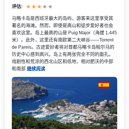
评估:
马略卡岛是西班牙最大的岛屿­，游客来这里享受其
著名的海滩。然而，即使是高山和­徒步爱好者也会
喜欢这里。岛上最高的山是 Puig Major（海拔 1,445
米）。此外，这里还有南欧第二大峡谷——Torrent
de Pareis。古迹爱好者将对首都­马略卡岛帕尔马的
历史中心感到高兴。岛上有两张完全­不同的面孔。
戏剧性和荒凉的西北山区和低地，相对肥­沃的中部
和南部
继续阅读