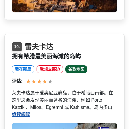
雷夫卡达
10.
拥有希腊最美丽海滩的岛屿
我在那里
我想去那边
谷歌地图
评估:
莱夫卡达属于爱奥尼亚群岛，­位于希腊西南部。在
这里您会发现美丽而著名的海滩，­例如 Porto
Katziki、Milos、E­gremni 或 Kathisma。岛内多山
继续阅读