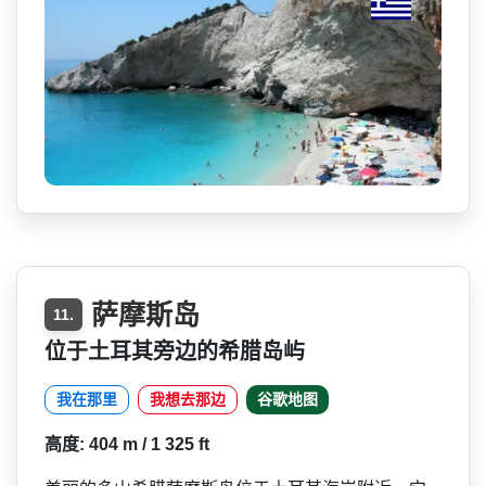
萨摩斯岛
11.
位于土耳其旁边的希腊岛屿
我在那里
我想去那边
谷歌地图
高度: 404 m / 1 325 ft