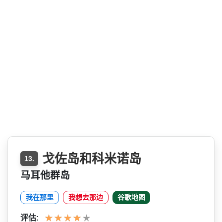
戈佐岛和科米诺岛
13.
马耳他群岛
我在那里
我想去那边
谷歌地图
评估: