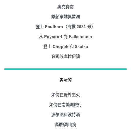
奥克肖南
乘船穿越佩霍湖
登上 Faulhorn（海拔 2681 米）
从 Poysdorf 到 Falkenstein
登上 Chopok 和 Skalka
参观苏库拉伊镇
实际的
如何在野外生火
如何在南美洲旅行
波尔图和波特酒
高原/高山病