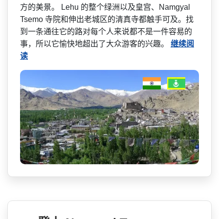
方的美景。 Lehu 的整个绿洲以及皇宫、Namgyal
Tsemo 寺院和伸出老城区的清真寺都­触手可及。找
到一条通往它的路对每个人来说都不是一­件容易的
事，所以它愉快地超出了大众游客的兴趣。
继续阅
读