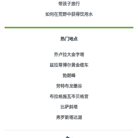
带孩子旅行
如何在荒野中获得饮用水
热门地点
乔卢拉大金字塔
兹拉蒂博尔黄金缆车
勃朗峰
劳特布龙嫩谷
布拉格施瓦岑贝格宫
比萨斜塔
弗罗斯塔达湖