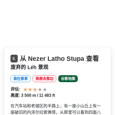
从 Nezer Latho Stupa 查看
5.
废弃的 Léh 景观
我在那里
我想去那边
谷歌地图
评估:
高度: 3 500 m / 11 483 ft
在汽车站和老城区的半路上，­有一座小山丘上有一
座破旧的内泽尔拉索佛塔，从那里­可以看到四面八