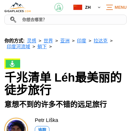
ZH
MENU
你的方式:
灵感
世界
亚洲
印度
拉达克
印度河流域
躺下
千兆清单 Léh最美丽的
徒步旅行
意想不到的许多不错的远足旅行
Petr Liška
追踪