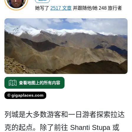
她写了
2517 文章
并跟随他/她 248 旅行者
查看地图上的所有内容
© gigaplaces.com
列城是大多数游客和一日游者­探索拉达
克的起点。除了前往 Shanti Stupa 或