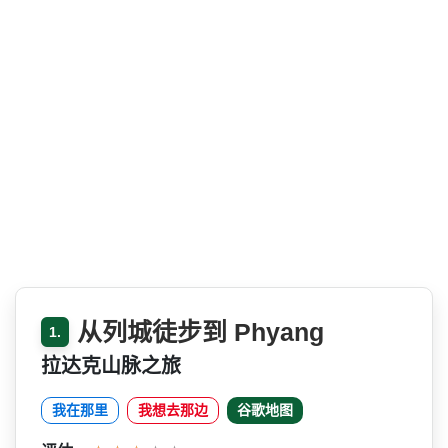
从列城徒步到 Phyang
1.
拉达克山脉之旅
我在那里
我想去那边
谷歌地图