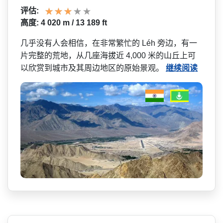
评估:
高度: 4 020 m / 13 189 ft
几乎没有人会相信，在非常繁忙的 Léh 旁边，有一
片完整的荒地，从几座海拔近 4,000 米的山丘上可
以欣赏到城市及­其周边地区的原始景观。
继续阅读