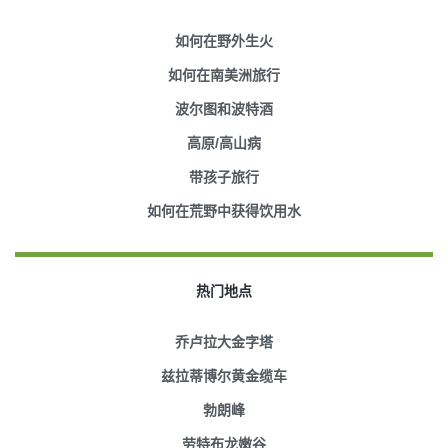
如何在野外生火
如何在南美洲旅行
波尔图和波特酒
高原/高山病
带孩子旅行
如何在荒野中获得饮用水
热门地点
乔卢拉大金字塔
兹拉蒂博尔黄金缆车
勃朗峰
劳特布龙嫩谷