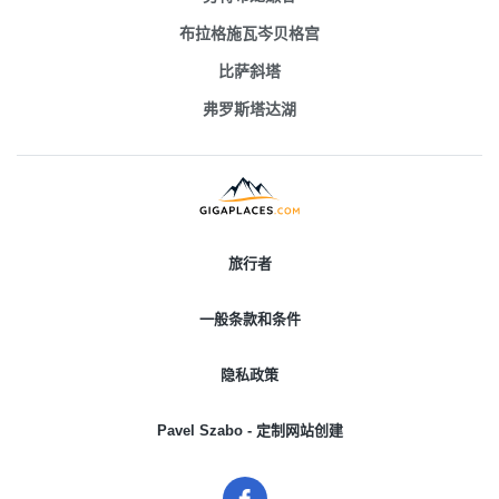
布拉格施瓦岑贝格宫
比萨斜塔
弗罗斯塔达湖
旅行者
一般条款和条件
隐私政策
Pavel Szabo - 定制网站创建