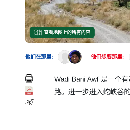
查看地图上的所有内容
他们在那里:
他们想要那里:
Wadi Bani Awf 
路。进一步进入蛇峡谷的