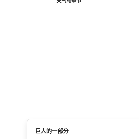
天气和季节
巨人的一部分