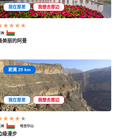
我在那里
我想去那边
亚洲
最美丽的阿曼
距离 25 km
我在那里
我想去那边
亚洲
哈吉尔山
边缘漫步