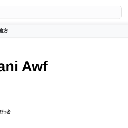
地方
ni Awf
 旅行者