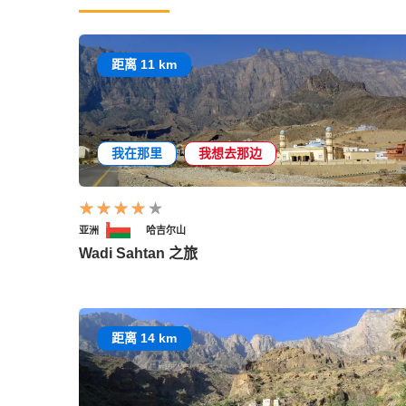
距离 11 km
我在那里
我想去那边
亚洲
哈吉尔山
Wadi Sahtan 之旅
距离 14 km