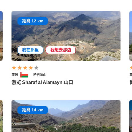
距离 12 km
我在那里
我想去那边
亚洲
哈吉尔山
游览 Sharaf al Alamayn 山口
距离 14 km