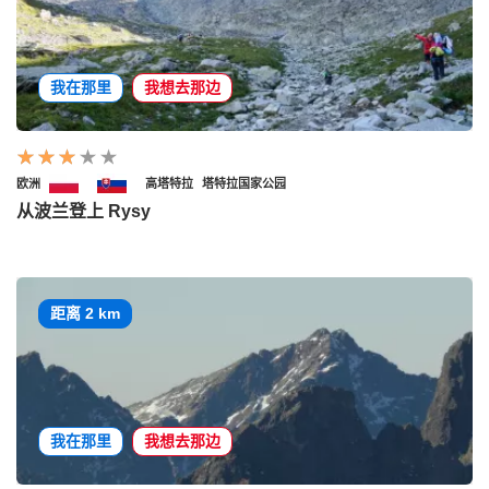
我在那里
我想去那边
欧洲
高塔特拉
塔特拉国家公园
从波兰登上 Rysy
距离 2 km
我在那里
我想去那边