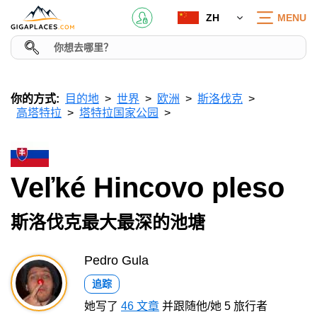
ZH
MENU
你的方式:
目的地
世界
欧洲
斯洛伐克
高塔特拉
塔特拉国家公园
Veľké Hincovo pleso
斯洛伐克最大最深的池塘
Pedro Gula
追踪
她写了
46 文章
并跟随他/她 5 旅行者