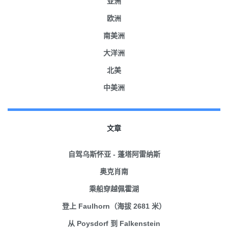
亚洲
欧洲
南美洲
大洋洲
北美
中美洲
文章
自驾乌斯怀亚 - 蓬塔阿雷纳斯
奥克肖南
乘船穿越佩霍湖
登上 Faulhorn（海拔 2681 米）
从 Poysdorf 到 Falkenstein