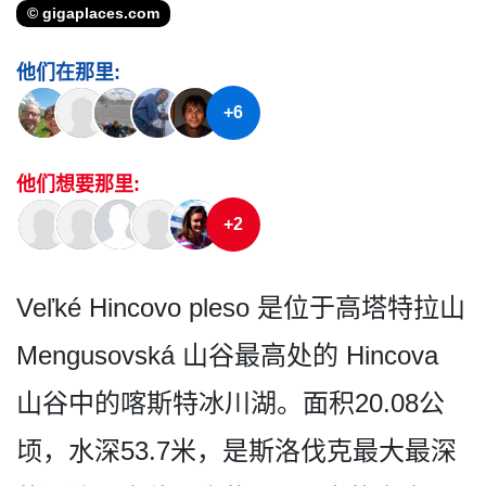
© gigaplaces.com
他们在那里:
+6
他们想要那里:
+2
Veľké Hincovo pleso 是位于高塔特拉山
Mengusovská 山谷最高处的 Hincova
山谷中的喀斯特冰川湖。面积­20.08公
顷，水深53.7米，是斯洛伐克最大最­深