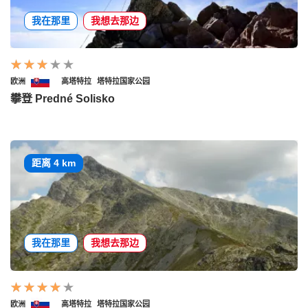
我在那里
我想去那边
欧洲
高塔特拉
塔特拉国家公园
攀登 Predné Solisko
距离 4 km
我在那里
我想去那边
欧洲
高塔特拉
塔特拉国家公园