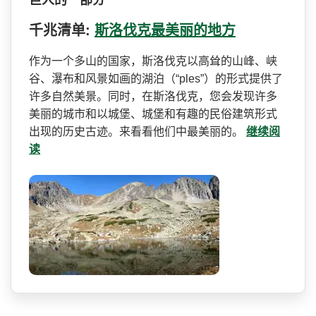
千兆清单:
斯洛伐克最美丽的地方
作为一个多山的国家，斯洛伐­克以高耸的山峰、峡
谷、瀑布和风景如画的湖泊（“p­les”）的形式提供了
许多自然美景。同时，在斯洛­伐克，您会发现许多
美丽的城市和以城堡、城堡和有趣­的民俗建筑形式
出现的历史古迹。来看看他们中最美丽­的。
继续阅
读