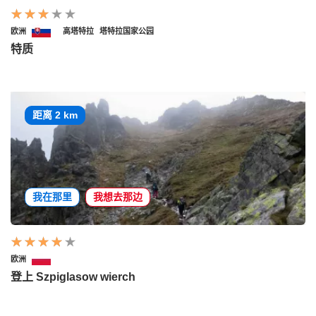
欧洲
高塔特拉
塔特拉国家公园
特质
距离 2 km
我在那里
我想去那边
欧洲
登上 Szpiglasow wierch