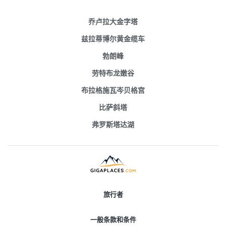
乔卢拉大金字塔
兹拉蒂博尔黄金缆车
勃朗峰
劳特布龙嫩谷
布拉格施瓦岑贝格宫
比萨斜塔
弗罗斯塔达湖
旅行者
一般条款和条件