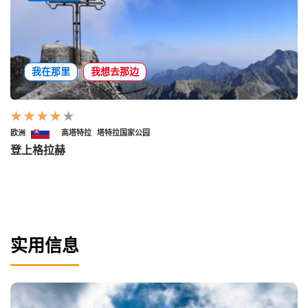
我在那里
我想去那边
欧洲
高塔特拉
塔特拉国家公园
登上格拉赫
实用信息