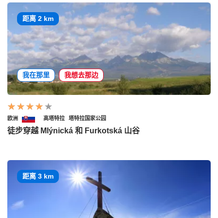
距离 2 km
我在那里
我想去那边
欧洲
高塔特拉
塔特拉国家公园
徒步穿越 Mlýnická 和 Furkotská 山谷
距离 3 km