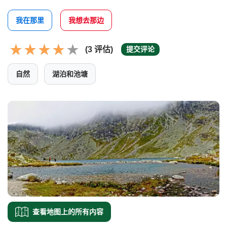
我在那里
我想去那边
(3 评估)
提交评论
自然
湖泊和池塘
查看地图上的所有内容