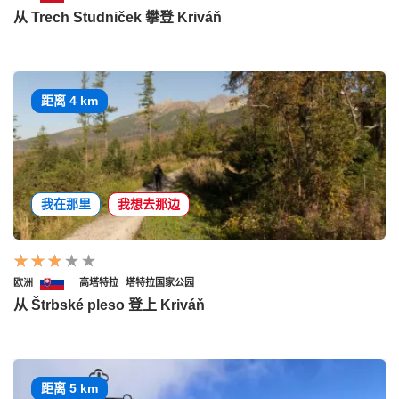
从 Trech Studniček 攀登 Kriváň
距离 4 km
我在那里
我想去那边
欧洲
高塔特拉
塔特拉国家公园
从 Štrbské pleso 登上 Kriváň
距离 5 km