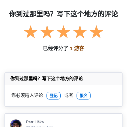
你到过那里吗？写下这个地方的评论
已经评分了
1 游客
你到过那里吗？写下这个地方的评论
您必须输入评论
或者
登记
报名
Petr Liška