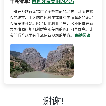
千兆清单:
西班牙最美丽的地方
西班牙为旅行者提供了无数美­丽的地方，从历史悠
久的城市、山区的白色村庄或拥有­美丽海滩的无尽
长海岸线开始。除了伊比利亚半岛，它­还提供充满
异国情调的加那利群岛和美丽的巴利阿里群­岛。让
我们看看这里有什么值得参观的地方。
继续阅读
谢谢!