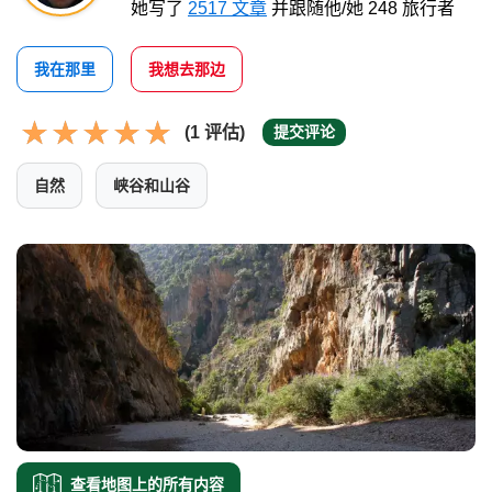
她写了
2517 文章
并跟随他/她 248 旅行者
我在那里
我想去那边
(1 评估)
提交评论
自然
峡谷和山谷
查看地图上的所有内容