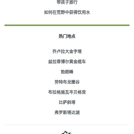
带孩子旅行
如何在荒野中获得饮用水
热门地点
乔卢拉大金字塔
兹拉蒂博尔黄金缆车
勃朗峰
劳特布龙嫩谷
布拉格施瓦岑贝格宫
比萨斜塔
弗罗斯塔达湖