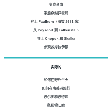
奥克肖南
乘船穿越佩霍湖
登上 Faulhorn（海拔 2681 米）
从 Poysdorf 到 Falkenstein
登上 Chopok 和 Skalka
参观苏库拉伊镇
实际的
如何在野外生火
如何在南美洲旅行
波尔图和波特酒
高原/高山病