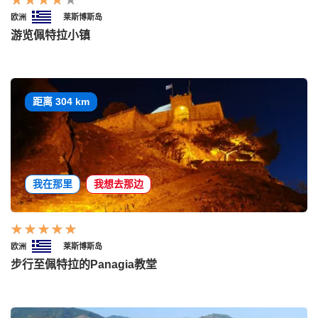
欧洲
莱斯博斯岛
游览佩特拉小镇
距离 304 km
我在那里
我想去那边
欧洲
莱斯博斯岛
步行至佩特拉的Panagia教堂