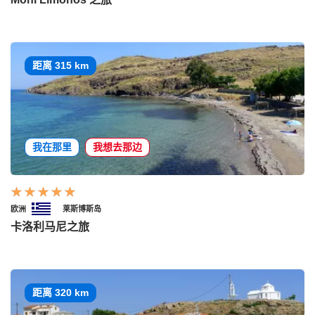
距离 315 km
我在那里
我想去那边
欧洲
莱斯博斯岛
卡洛利马尼之旅
距离 320 km