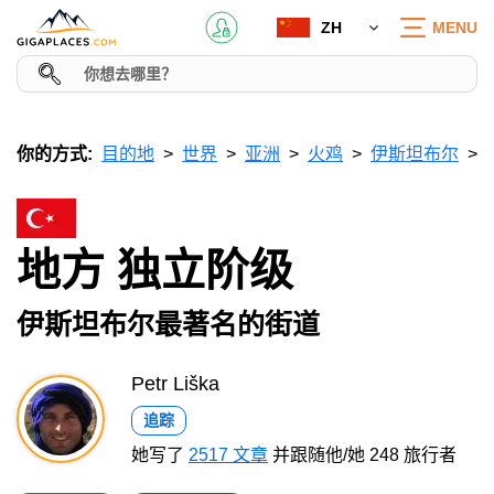
ZH
MENU
你的方式:
目的地
世界
亚洲
火鸡
伊斯坦布尔
地方 独立阶级
伊斯坦布尔最著名的街道
Petr Liška
追踪
她写了
2517 文章
并跟随他/她 248 旅行者