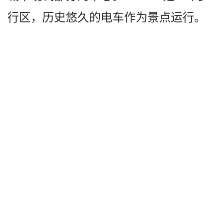
行区，历史悠久的电­车作为景点运行。