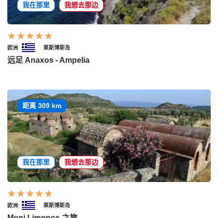
我在那里
我想去那边
欧洲
莱斯博斯岛
远足 Anaxos - Ampelia
距离 309 km
我在那里
我想去那边
欧洲
莱斯博斯岛
Moni Limonos 之旅