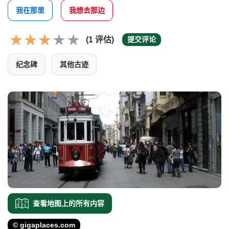
我在那里
我想去那边
(1 评估)
提交评论
纪念碑
其他古迹
查看地图上的所有内容
© gigaplaces.com