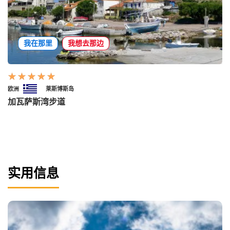
我在那里
我想去那边
欧洲
莱斯博斯岛
加瓦萨斯湾步道
实用信息