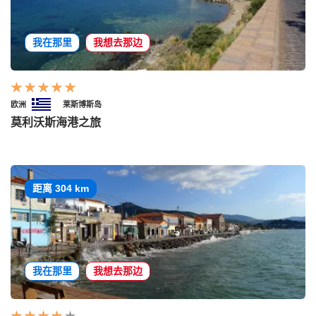
我在那里
我想去那边
欧洲
莱斯博斯岛
莫利沃斯海港之旅
距离 304 km
我在那里
我想去那边