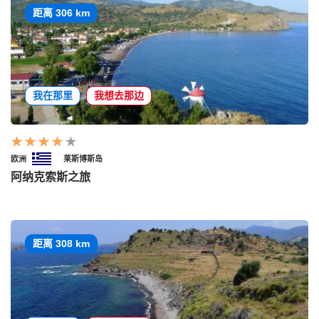
距离 306 km
我在那里
我想去那边
欧洲
莱斯博斯岛
阿纳克索斯之旅
距离 308 km