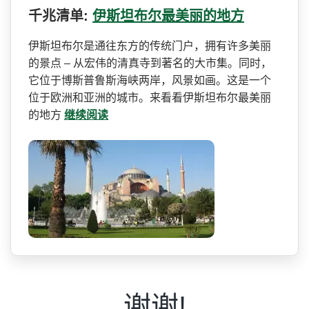
千兆清单:
伊斯坦布尔最美丽的地方
伊斯坦布尔是通往东方的传统­门户，拥有许多美丽
的景点 – 从宏伟的清真寺到著名的大市­集。同时，
它位于博斯普鲁斯海峡两岸，风景如画。这­是一个
位于欧洲和亚洲的城市。来看看伊斯坦布尔最美­丽
的地方
继续阅读
谢谢!