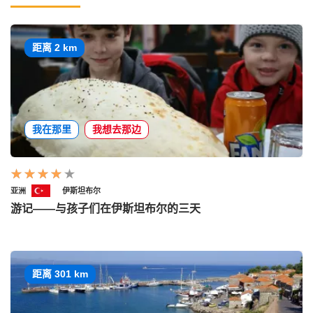
距离 2 km
我在那里
我想去那边
亚洲
伊斯坦布尔
游记——与孩子们在伊斯坦布尔的三天
距离 301 km