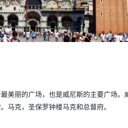
最美­丽的广场，也是威尼斯的主要广场。
。马克，圣保罗钟楼­马克和总督府。