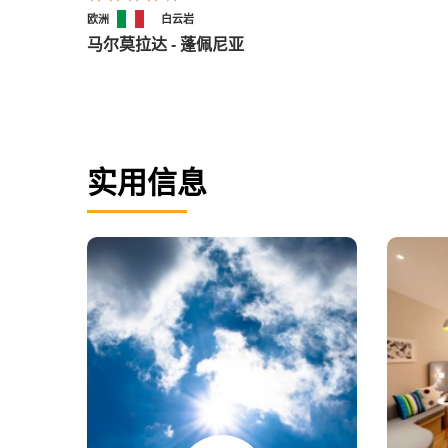
欧洲
白云岩
马尔莫拉达 - 蓬佩尼亚
实用信息