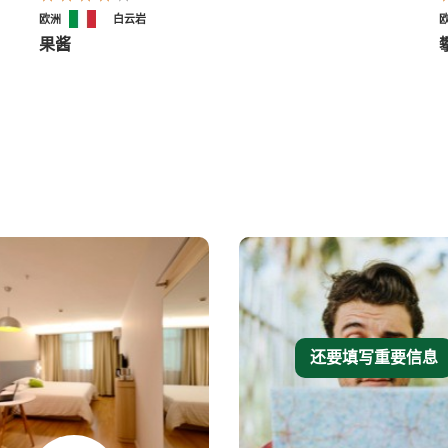
欧洲
白云岩
果酱
还要填写重要信息