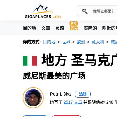
新奇
目的地
文章
灵感
经历
实际的
附近的
你的方式:
目的地
世界
欧洲
意大利
威
地方 圣马克
威尼斯最美的广场
Petr Liška
追踪
她写了
2517 文章
并跟随他/她 248