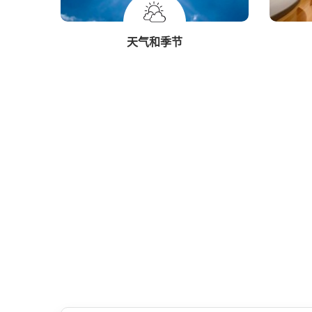
天气和季节