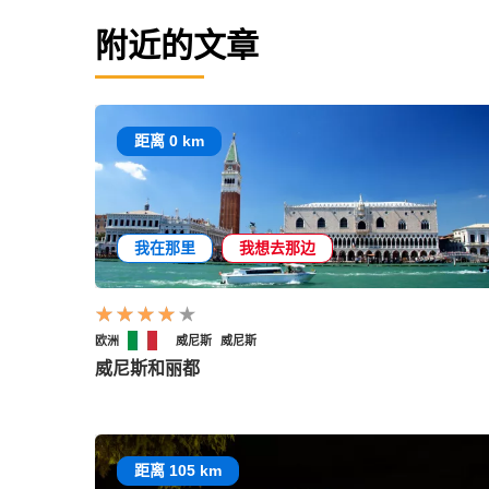
附近的文章
距离 0 km
我在那里
我想去那边
欧洲
威尼斯
威尼斯
威尼斯和丽都
距离 105 km