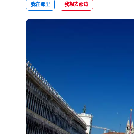
我在那里
我想去那边