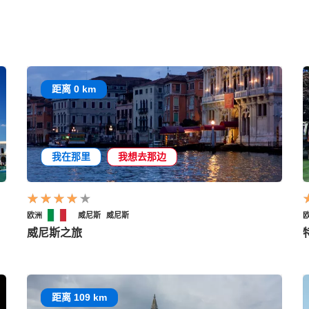
距离 0 km
我在那里
我想去那边
欧洲
威尼斯
威尼斯
威尼斯之旅
距离 109 km