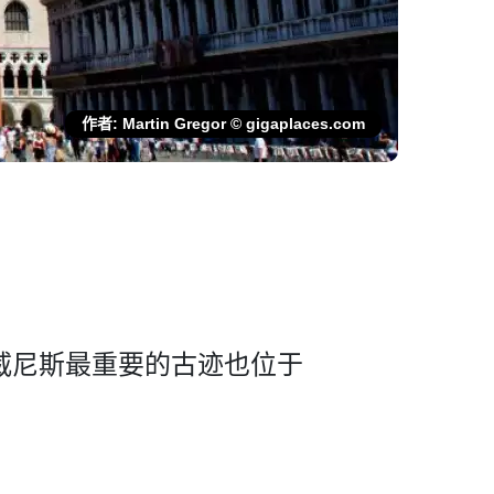
作者: Martin Gregor © gigaplaces.com
威尼斯最重要的古­迹也位于