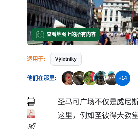
查看地图上的所有内容
适用于:
Výletníky
他们在那里:
+14
圣马可广场不仅是威尼斯
这里，例如圣彼得大教堂