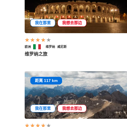
我在那里
我想去那边
欧洲
维罗纳
威尼斯
维罗纳之旅
距离 117 km
我在那里
我想去那边