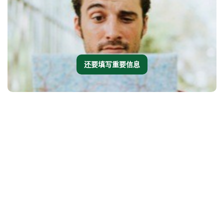
还要填写重要信息