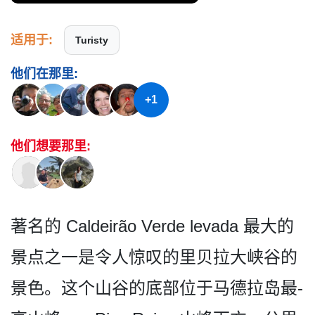
适用于:
Turisty
他们在那里:
+1
他们想要那里:
著名的 Caldeirão Verde levada 最大的
景点之一是令人惊叹的­里贝拉大峡谷的
景色。这个山谷的底部位于马德拉岛最­