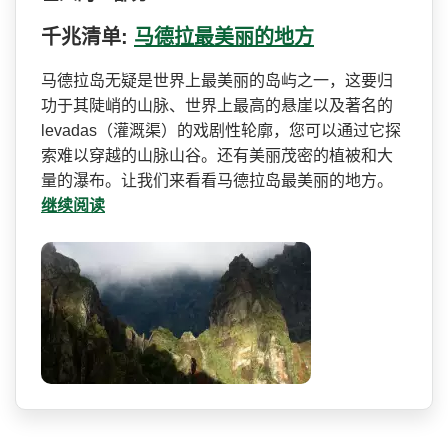
千兆清单:
马德拉最美丽的地方
马德拉岛无疑是世界上最美丽­的岛屿之一，这要归
功于其陡峭的山脉、世界上最高的­悬崖以及著名的
levadas（灌溉渠）的戏剧性­轮廓，您可以通过它探
索难以穿越的山脉山谷。还有美­丽茂密的植被和大
量的瀑布。让我们来看看马德拉岛最­美丽的地方。
继续阅读