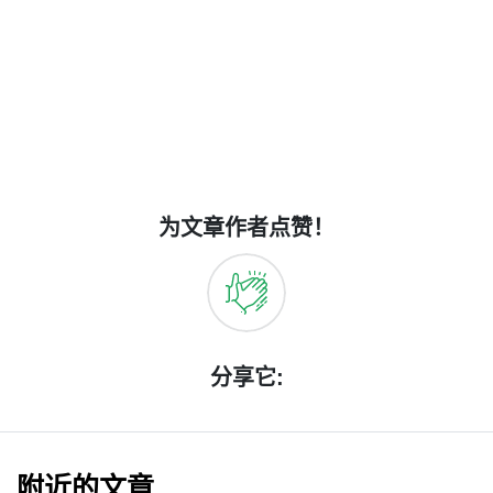
为文章作者点赞！
分享它:
附近的文章