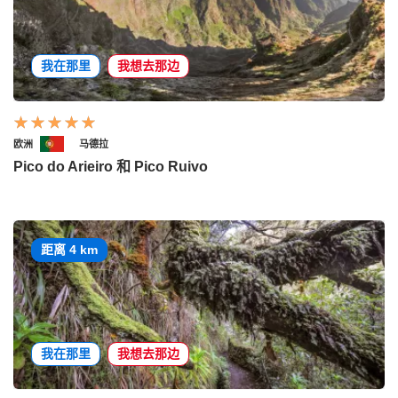
我在那里
我想去那边
欧洲
马德拉
Pico do Arieiro 和 Pico Ruivo
距离 4 km
我在那里
我想去那边