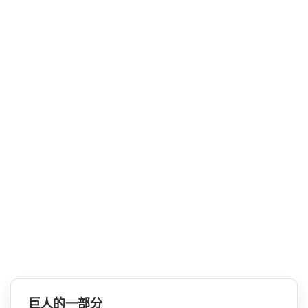
巨人的一部分