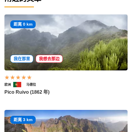
距离 0 km
我在那里
我想去那边
欧洲
马德拉
Pico Ruivo (1862 年)
距离 3 km