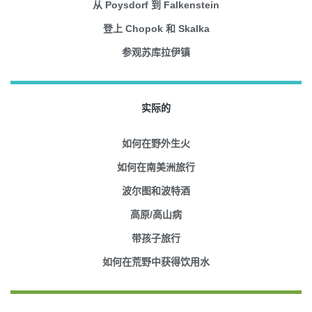
从 Poysdorf 到 Falkenstein
登上 Chopok 和 Skalka
参观苏库拉伊镇
实际的
如何在野外生火
如何在南美洲旅行
波尔图和波特酒
高原/高山病
带孩子旅行
如何在荒野中获得饮用水