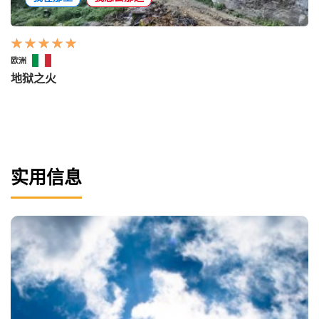
欧洲
地狱之火
实用信息