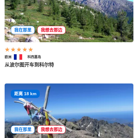
我在那里
我想去那边
欧洲
科西嘉岛
从波尔图开车到科尔特
距离 18 km
我在那里
我想去那边