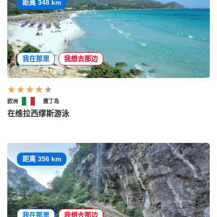
距离 348 km
我在那里
我想去那边
欧洲
撒丁岛
在维拉西缪斯游泳
距离 356 km
我在那里
我想去那边