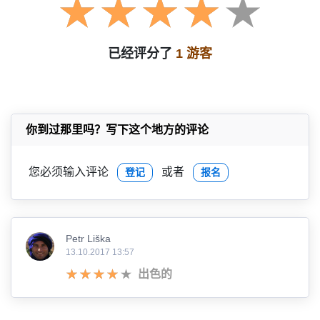
已经评分了
1 游客
你到过那里吗？写下这个地方的评论
您必须输入评论
或者
登记
报名
Petr Liška
13.10.2017 13:57
出色的