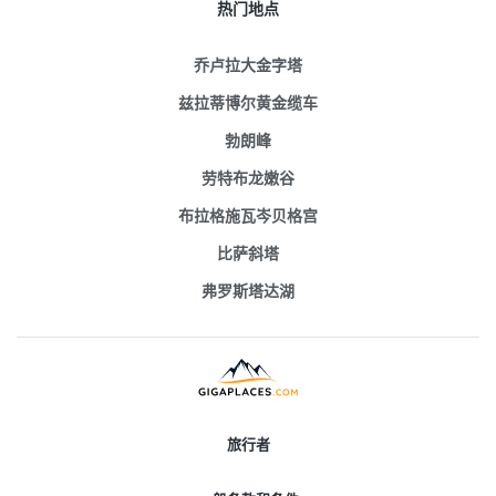
热门地点
乔卢拉大金字塔
兹拉蒂博尔黄金缆车
勃朗峰
劳特布龙嫩谷
布拉格施瓦岑贝格宫
比萨斜塔
弗罗斯塔达湖
旅行者