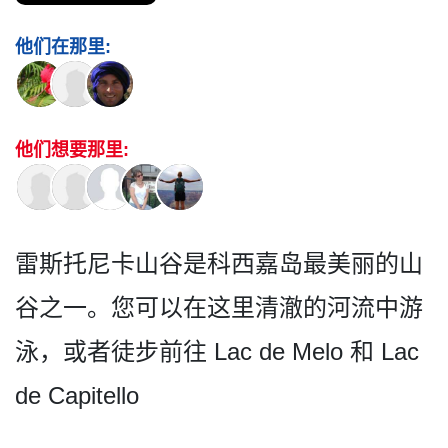
他们在那里:
他们想要那里:
雷斯托尼卡山谷是科西嘉岛最­美丽的山
谷之一。您可以在这里清澈的河流中游
泳，或­者徒步前往 Lac de Melo 和 Lac
de Capitello