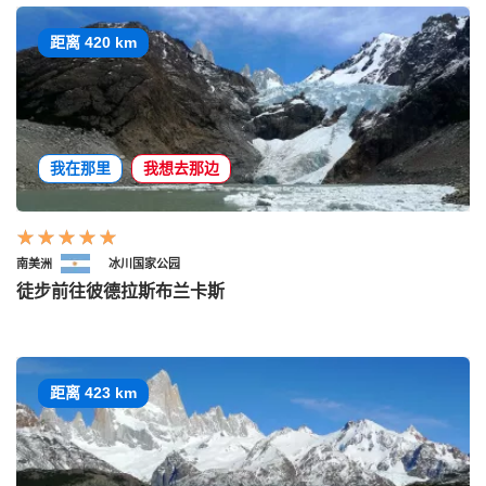
距离 420 km
我在那里
我想去那边
南美洲
冰川国家公园
徒步前往彼德拉斯布兰卡斯
距离 423 km