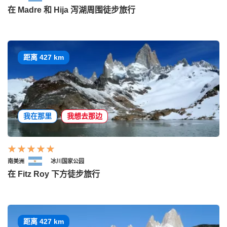
在 Madre 和 Hija 泻湖周围徒步旅行
距离 427 km
我在那里
我想去那边
南美洲
冰川国家公园
在 Fitz Roy 下方徒步旅行
距离 427 km