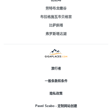
劳特布龙嫩谷
布拉格施瓦岑贝格宫
比萨斜塔
弗罗斯塔达湖
旅行者
一般条款和条件
隐私政策
Pavel Szabo - 定制网站创建