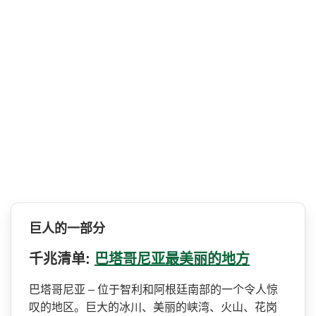
巨人的一部分
千兆清单:
巴塔哥尼亚最美丽的地方
巴塔哥尼亚 – 位于智利和阿根廷南部的一个­令人惊
叹的地区。巨大的冰川、美丽的峡湾、火山、花­岗