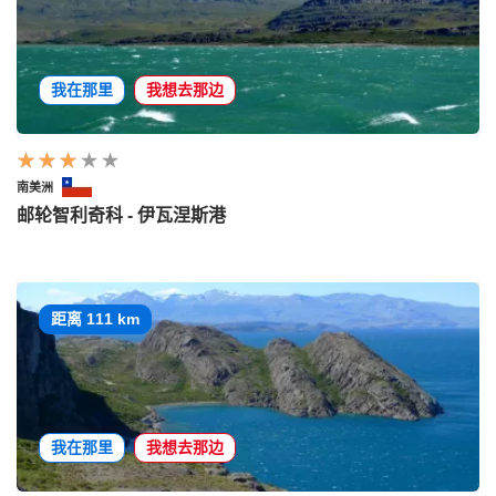
我在那里
我想去那边
南美洲
邮轮智利奇科 - 伊瓦涅斯港
距离 111 km
我在那里
我想去那边