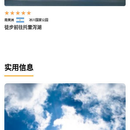
南美洲
冰川国家公园
徒步前往托雷泻湖
实用信息