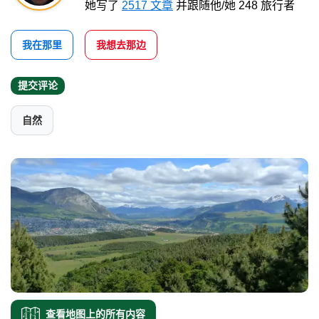
她写了
2517 文章
并跟随他/她 248 旅行者
我在那里
我想去那边
提交评论
自然
查看地图上的所有内容