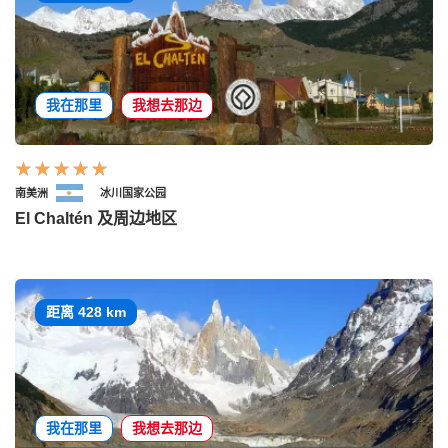
我在那里
我想去那边
南美洲
冰川国家公园
El Chaltén 及周边地区
距离 428 km
我在那里
我想去那边