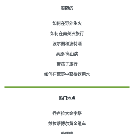
实际的
如何在野外生火
如何在南美洲旅行
波尔图和波特酒
高原/高山病
带孩子旅行
如何在荒野中获得饮用水
热门地点
乔卢拉大金字塔
兹拉蒂博尔黄金缆车
勃朗峰