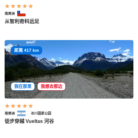
南美洲
从智利奇科远足
距离 417 km
我在那里
我想去那边
南美洲
冰川国家公园
徒步穿越 Vueltas 河谷