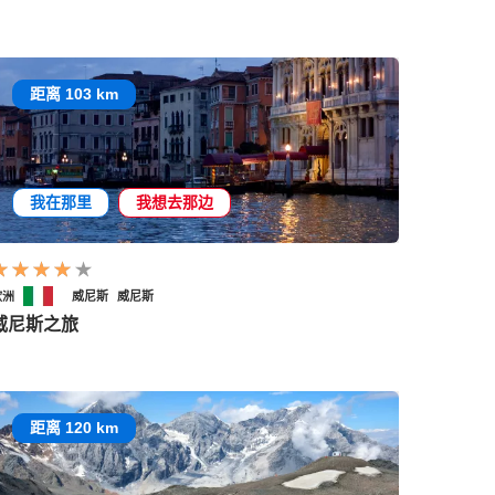
距离 103 km
我在那里
我想去那边
欧洲
威尼斯
威尼斯
威尼斯之旅
距离 120 km