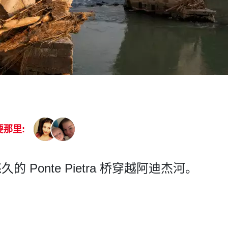
要那里:
Ponte Pietra 桥穿越阿迪杰河。