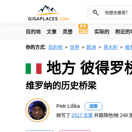
新奇
目的地
文章
灵感
经历
实际的
附近的
你的方式:
目的地
世界
欧洲
意大利
维
地方 彼得罗
维罗纳的历史桥梁
Petr Liška
追踪
她写了
2517 文章
并跟随他/她 248