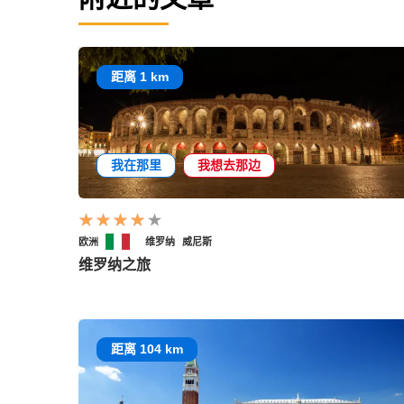
距离 1 km
我在那里
我想去那边
欧洲
维罗纳
威尼斯
维罗纳之旅
距离 104 km