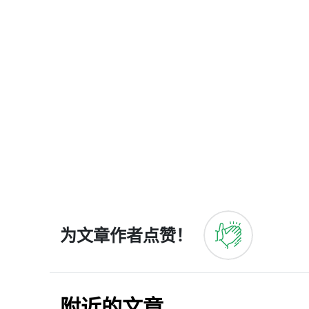
为文章作者点赞！
附近的文章