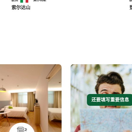
欧洲
奥尔特斯
索尔达山
还要填写重要信息