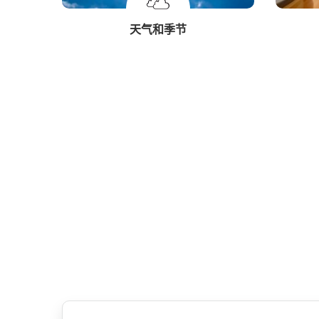
天气和季节