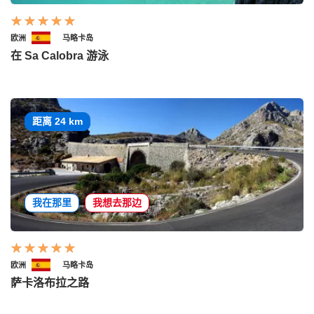
欧洲
马略卡岛
在 Sa Calobra 游泳
距离 24 km
我在那里
我想去那边
欧洲
马略卡岛
萨卡洛布拉之路