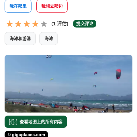
我在那里
我想去那边
(1 评估)
提交评论
海滩和游泳
海滩
查看地图上的所有内容
© gigaplaces.com