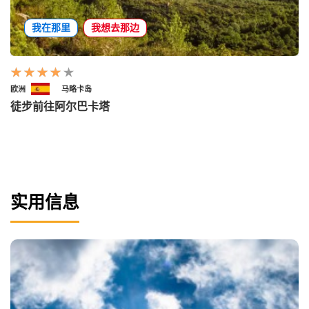
我在那里
我想去那边
欧洲
马略卡岛
徒步前往阿尔巴卡塔
实用信息