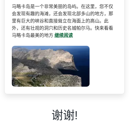
马略卡岛是一个非常美丽的岛­屿。在这里，您不仅
会发现有趣的海滩，还会发现北部­多山的地方，那
里有巨大的峡谷和直接耸立在海面上的­高山。此
外，还有壮观的洞穴和历史名城帕尔马。快来­看看
马略卡岛最美的地方
继续阅读
谢谢!