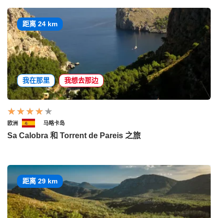
距离 24 km
我在那里
我想去那边
欧洲
马略卡岛
Sa Calobra 和 Torrent de Pareis 之旅
距离 29 km