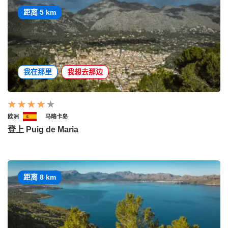
距离 5 km
我在那里
我想去那边
欧洲
马略卡岛
登上 Puig de Maria
距离 8 km