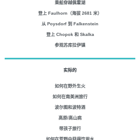
乘船穿越佩霍湖
登上 Faulhorn（海拔 2681 米）
从 Poysdorf 到 Falkenstein
登上 Chopok 和 Skalka
参观苏库拉伊镇
实际的
如何在野外生火
如何在南美洲旅行
波尔图和波特酒
高原/高山病
带孩子旅行
如何在荒野中获得饮用水