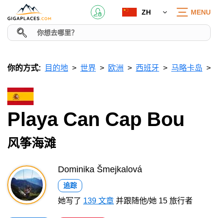
ZH
MENU
你的方式:
目的地
世界
欧洲
西班牙
马略卡岛
Playa Can Cap Bou
风筝海滩
Dominika Šmejkalová
追踪
她写了
139 文章
并跟随他/她 15 旅行者