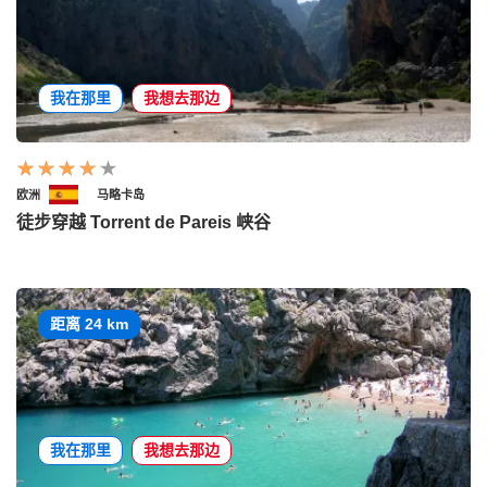
我在那里
我想去那边
欧洲
马略卡岛
徒步穿越 Torrent de Pareis 峡谷
距离 24 km
我在那里
我想去那边