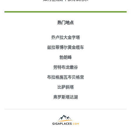
热门地点
乔卢拉大金字塔
兹拉蒂博尔黄金缆车
勃朗峰
劳特布龙嫩谷
布拉格施瓦岑贝格宫
比萨斜塔
弗罗斯塔达湖