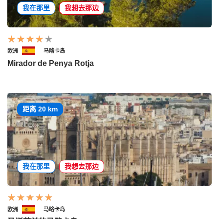
我在那里
我想去那边
欧洲
马略卡岛
Mirador de Penya Rotja
距离 20 km
我在那里
我想去那边
欧洲
马略卡岛