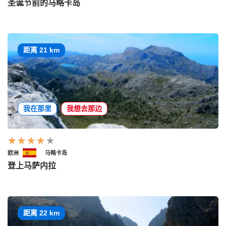
圣诞节前的马略卡岛
距离 21 km
我在那里
我想去那边
欧洲
马略卡岛
登上马萨内拉
距离 22 km