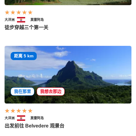
大洋洲
莫雷阿岛
徒步穿越三个第一关
距离 5 km
我在那里
我想去那边
大洋洲
莫雷阿岛
出发前往 Belvedere 观景台