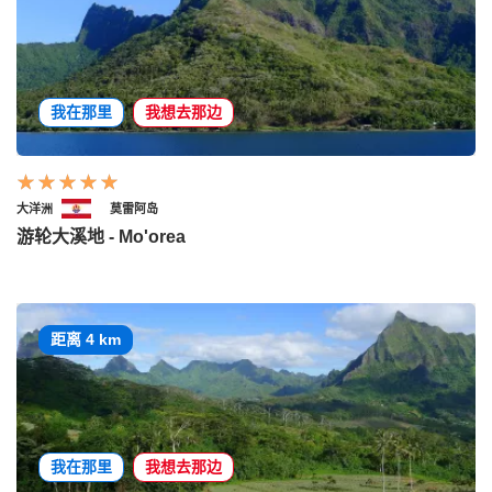
我在那里
我想去那边
大洋洲
莫雷阿岛
游轮大溪地 - Mo'orea
距离 4 km
我在那里
我想去那边