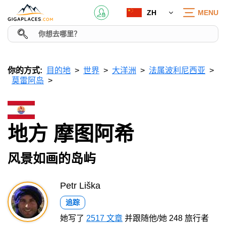
ZH
MENU
你的方式:
目的地
世界
大洋洲
法属波利尼西亚
莫雷阿岛
地方 摩图阿希
风景如画的岛屿
Petr Liška
追踪
她写了
2517 文章
并跟随他/她 248 旅行者