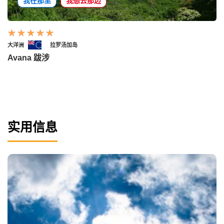
我在那里
我想去那边
大洋洲
拉罗汤加岛
Avana 跋涉
实用信息