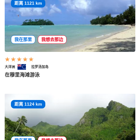
距离 1121 km
我在那里
我想去那边
大洋洲
拉罗汤加岛
在穆里海滩游泳
距离 1124 km