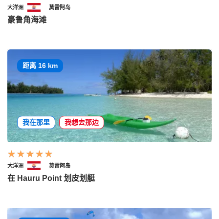
大洋洲
莫雷阿岛
豪鲁角海滩
距离 16 km
我在那里
我想去那边
大洋洲
莫雷阿岛
在 Hauru Point 划皮划艇