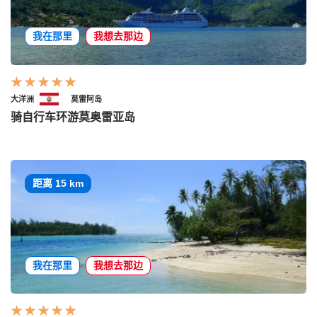
我在那里
我想去那边
大洋洲
莫雷阿岛
骑自行车环游莫奥雷亚岛
距离 15 km
我在那里
我想去那边