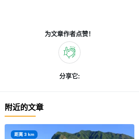
为文章作者点赞！
分享它:
附近的文章
距离 3 km