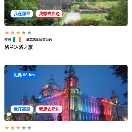
我在那里
我想去那边
欧洲
威克洛山国家公园
格兰达洛之旅
距离 96 km
我在那里
我想去那边