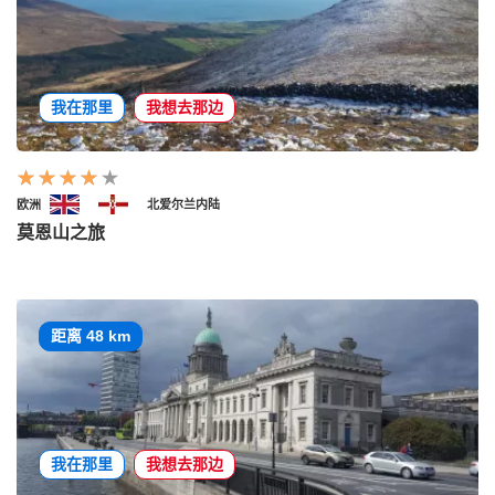
我在那里
我想去那边
欧洲
北爱尔兰内陆
莫恩山之旅
距离 48 km
我在那里
我想去那边