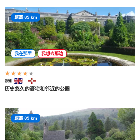
距离 85 km
我在那里
我想去那边
欧洲
历史悠久的豪宅和邻近的公园
距离 85 km