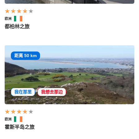
欧洲
都柏林之旅
距离 50 km
我在那里
我想去那边
欧洲
霍斯半岛之旅