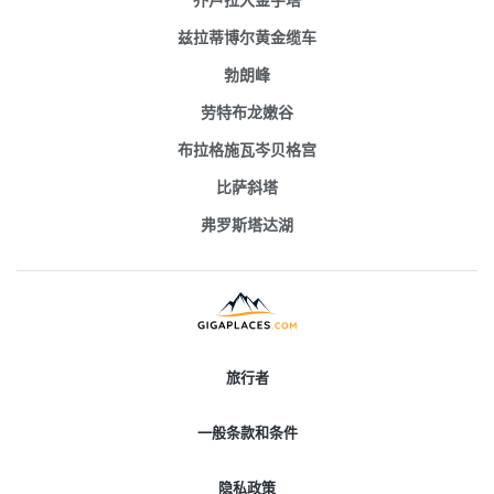
兹拉蒂博尔黄金缆车
勃朗峰
劳特布龙嫩谷
布拉格施瓦岑贝格宫
比萨斜塔
弗罗斯塔达湖
旅行者
一般条款和条件
隐私政策