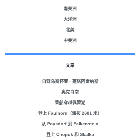
南美洲
大洋洲
北美
中美洲
文章
自驾乌斯怀亚 - 蓬塔阿雷纳斯
奥克肖南
乘船穿越佩霍湖
登上 Faulhorn（海拔 2681 米）
从 Poysdorf 到 Falkenstein
登上 Chopok 和 Skalka