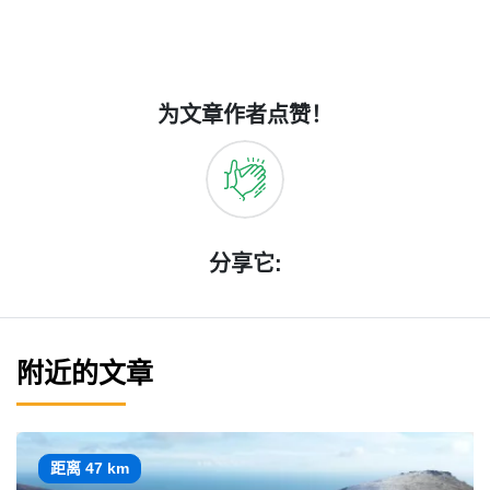
为文章作者点赞！
分享它:
附近的文章
距离 47 km