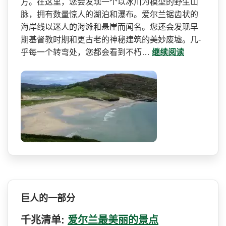
方。在这里，您会发现一个以冰川为­模型的野生山
脉，拥有数量惊人的湖泊和瀑布。爱尔兰­锯齿状的
海岸线以迷人的海滩和悬崖而闻名。您还会发­现早
期基督教时期和更古老的神秘建筑的美妙废墟。几­
乎每一个转弯处，您都会看到不朽…
继续阅读
巨人的一部分
千兆清单:
爱尔兰最美丽的景点