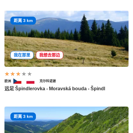
距离 3 km
我在那里
我想去那边
欧洲
克尔科诺谢
远足 Špindlerovka - Moravská bouda - Špindl
距离 3 km