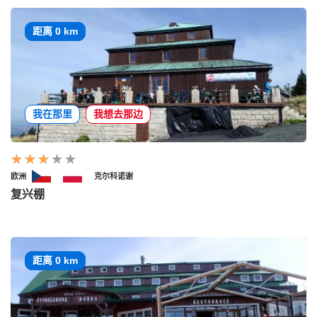
距离 0 km
我在那里
我想去那边
欧洲
克尔科诺谢
复兴棚
距离 0 km