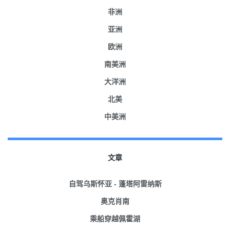
非洲
亚洲
欧洲
南美洲
大洋洲
北美
中美洲
文章
自驾乌斯怀亚 - 蓬塔阿雷纳斯
奥克肖南
乘船穿越佩霍湖