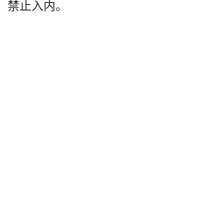
禁止入内。