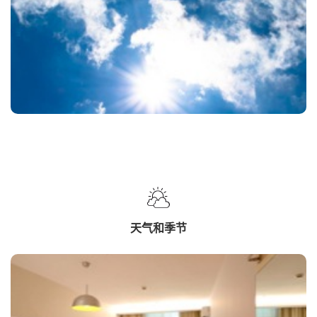
天气和季节