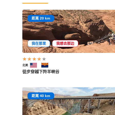
距离 20 km
我在那里
我想去那边
北美
徒步穿越下羚羊峡谷
距离 40 km