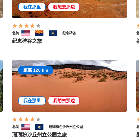
我在那里
我想去那边
北美
纪念碑谷
纪念碑谷之旅
距离 126 km
我在那里
我想去那边
北美
珊瑚粉色沙丘州立公园
珊瑚粉沙丘州立公园之旅