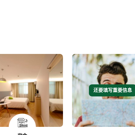
还要填写重要信息