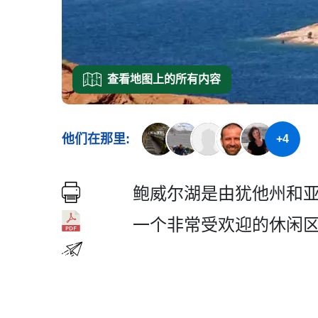
查看地图上的所有内容
他们在那里:
+4
鲍威尔湖是由犹他州和亚
一个非常受欢迎的休闲区