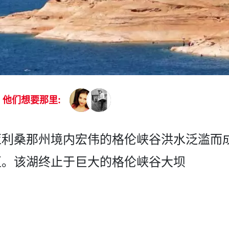
他们想要那里:
利桑­那州境内宏伟的格伦峡谷洪水泛滥而
。该湖终止于巨大的­格伦峡谷大坝