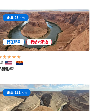
距离 28 km
我在那里
我想去那边
北美
马蹄形弯
距离 121 km