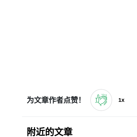
为文章作者点赞！
1x
附近的文章