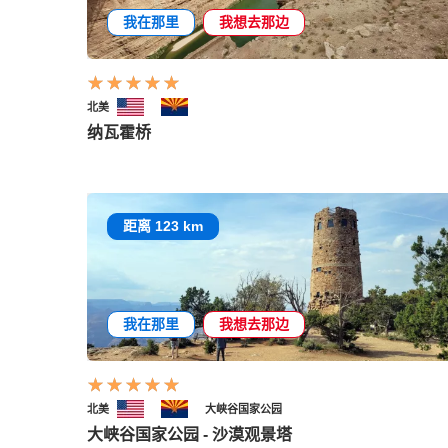
我在那里
我想去那边
北美
纳瓦霍桥
距离 123 km
我在那里
我想去那边
北美
大峡谷国家公园
大峡谷国家公园 - 沙漠观景塔