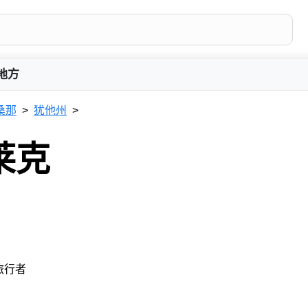
地方
桑那
犹他州
莱克
 旅行者