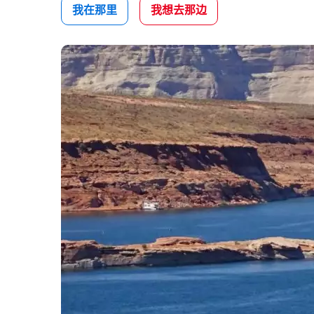
我在那里
我想去那边