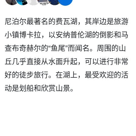
尼泊尔最著名的费瓦湖，其岸­边是旅游
小镇博卡拉，以安纳普伦湖的倒影和马
查布奇­赫尔的“鱼尾”而闻名。周围的山
丘几乎直接从水面升­起，可以进行非常
好的徒步旅行。在湖上，最受欢迎的­活
动是划船和欣赏山景。