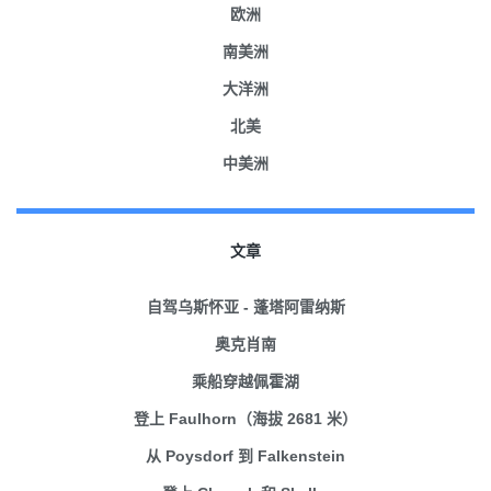
欧洲
南美洲
大洋洲
北美
中美洲
文章
自驾乌斯怀亚 - 蓬塔阿雷纳斯
奥克肖南
乘船穿越佩霍湖
登上 Faulhorn（海拔 2681 米）
从 Poysdorf 到 Falkenstein