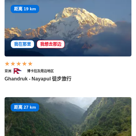
距离 19 km
我在那里
我想去那边
亚洲
博卡拉及周边地区
Ghandruk - Nayapul 徒步旅行
距离 27 km