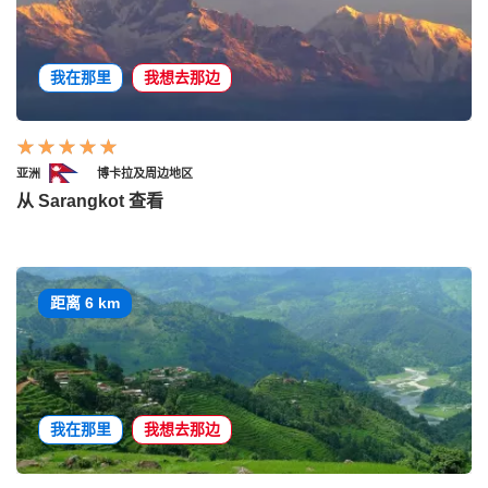
我在那里
我想去那边
亚洲
博卡拉及周边地区
从 Sarangkot 查看
距离 6 km
我在那里
我想去那边