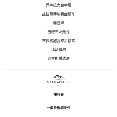
乔卢拉大金字塔
兹拉蒂博尔黄金缆车
勃朗峰
劳特布龙嫩谷
布拉格施瓦岑贝格宫
比萨斜塔
弗罗斯塔达湖
旅行者
一般条款和条件