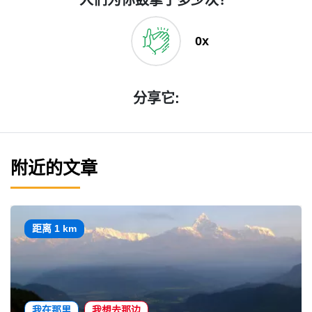
人们为你鼓掌了多少次？
0x
分享它:
附近的文章
距离 1 km
我在那里
我想去那边