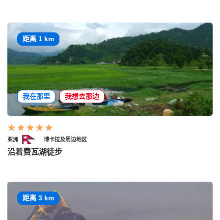
距离 1 km
我在那里
我想去那边
亚洲
博卡拉及周边地区
沿着费瓦湖徒步
距离 3 km