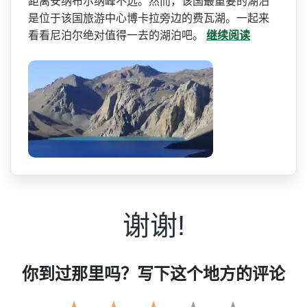
距离安纳布尔­纳峰不远。然而，该国最重要的湖泊
是位于该国旅游中­心博卡拉旁边的费瓦湖。一起来
看看尼泊尔绝对值得一­去的湖泊吧。
继续阅读
谢谢!
你到过那里吗？写下这个地方的评论