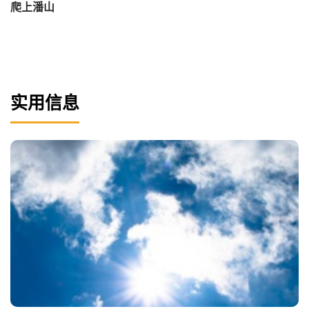
爬上潘山
实用信息