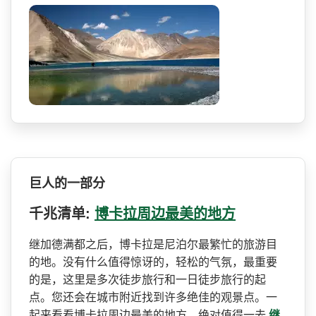
巨人的一部分
千兆清单:
博卡拉周边最美的地方
继加德满都之后，博卡拉是尼­泊尔最繁忙的旅游目
的地。没有什么值得惊讶的，轻松­的气氛，最重要
的是，这里是多次徒步旅行和一日徒步­旅行的起
点。您还会在城市附近找到许多绝佳的观景点­。一
起来看看博卡拉周边最美的地方，绝对值得一去
继