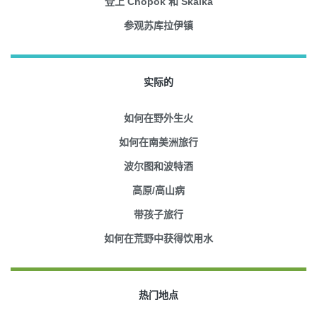
登上 Chopok 和 Skalka
参观苏库拉伊镇
实际的
如何在野外生火
如何在南美洲旅行
波尔图和波特酒
高原/高山病
带孩子旅行
如何在荒野中获得饮用水
热门地点