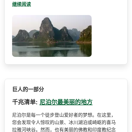
继续阅读
巨人的一部分
千兆清单:
尼泊尔最美丽的地方
尼泊尔是每一个徒步登山爱好­者的梦想。在这里，
您会发现令人惊叹的山景、冰川湖­泊或崎岖的喜马
拉雅河峡谷。然而，也有美丽的佛教和­印度教纪念