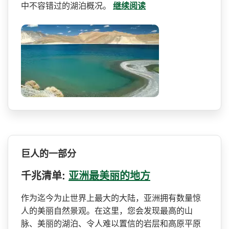
中不容错过的湖泊概况。
继续阅读
巨人的一部分
千兆清单:
亚洲最美丽的地方
作为迄今为止世界上最大的大­陆，亚洲拥有数量惊
人的美丽自然景观。在这里，您会­发现最高的山
脉、美丽的湖泊、令人难以置信的岩层和­高原平原