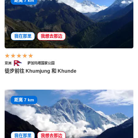
距离 7 km
我在那里
我想去那边
亚洲
萨加玛塔国家公园
徒步前往 Khumjung 和 Khunde
距离 7 km
我在那里
我想去那边