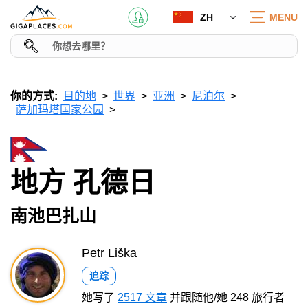
ZH
MENU
你的方式:
目的地
世界
亚洲
尼泊尔
萨加玛塔国家公园
地方 孔德日
南池巴扎山
Petr Liška
追踪
她写了
2517 文章
并跟随他/她 248 旅行者