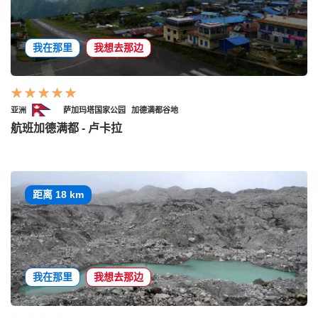
我在那里
我想去那边
亚洲
萨加玛塔国家公园
加德满都谷地
航班加德满都 - 卢卡拉
距离 18 km
我在那里
我想去那边