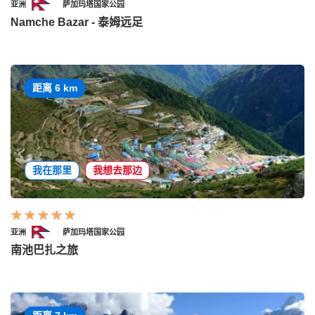
亚洲
萨加玛塔国家公园
Namche Bazar - 泰姆远足
距离 6 km
我在那里
我想去那边
亚洲
萨加玛塔国家公园
南池巴扎之旅