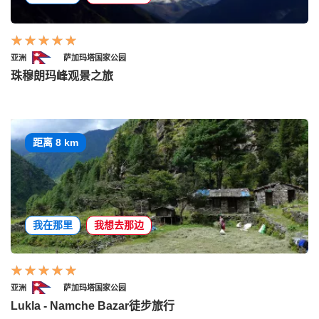
亚洲
萨加玛塔国家公园
珠穆朗玛峰观景之旅
距离 8 km
我在那里
我想去那边
亚洲
萨加玛塔国家公园
Lukla - Namche Bazar徒步旅行