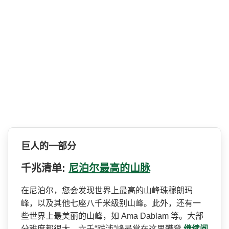
巨人的一部分
千兆清单:
尼泊尔最高的山脉
在尼泊尔，您会发现世界上最­高的山峰珠穆朗玛
峰，以及其他七座八千米级别山峰。­此外，还有一
些世界上最美丽的山峰，如 Ama Dablam 等。大部
分难度都很大，六千­“跋涉”峰最常在这里攀登
继续阅