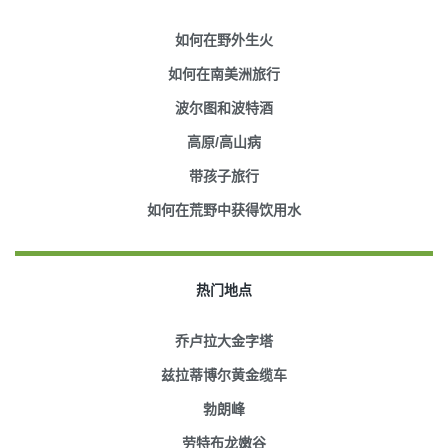
如何在野外生火
如何在南美洲旅行
波尔图和波特酒
高原/高山病
带孩子旅行
如何在荒野中获得饮用水
热门地点
乔卢拉大金字塔
兹拉蒂博尔黄金缆车
勃朗峰
劳特布龙嫩谷