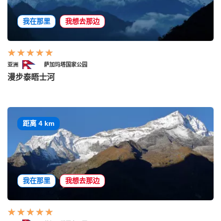
我在那里
我想去那边
亚洲
萨加玛塔国家公园
漫步泰晤士河
距离 4 km
我在那里
我想去那边