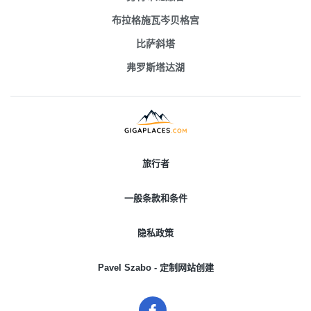
布拉格施瓦岑贝格宫
比萨斜塔
弗罗斯塔达湖
旅行者
一般条款和条件
隐私政策
Pavel Szabo - 定制网站创建