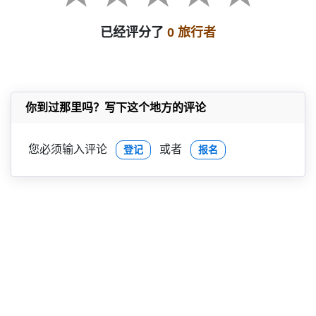
已经评分了
0 旅行者
你到过那里吗？写下这个地方的评论
您必须输入评论
或者
登记
报名