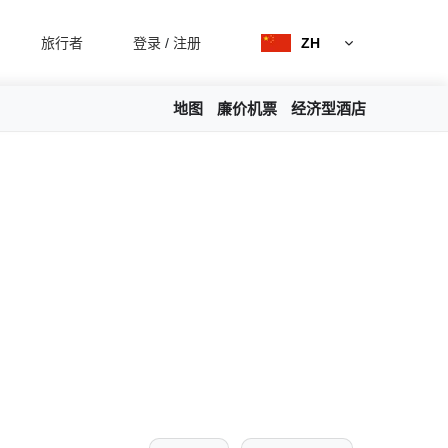
旅行者
登录
/
注册
ZH
地图
廉价机票
经济型酒店