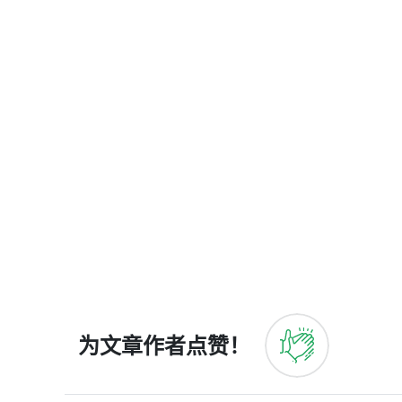
为文章作者点赞！