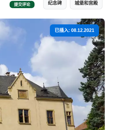
纪念碑
城堡和宫殿
提交评论
已插入: 08.12.2021