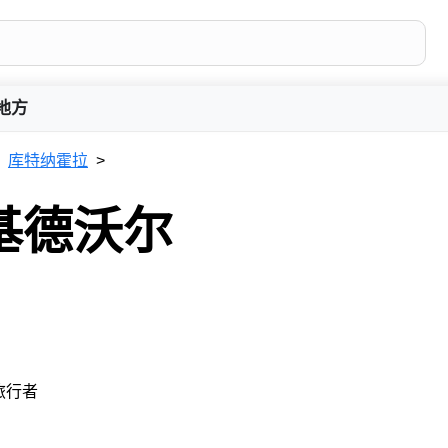
地方
库特纳霍拉
基德沃尔
 旅行者