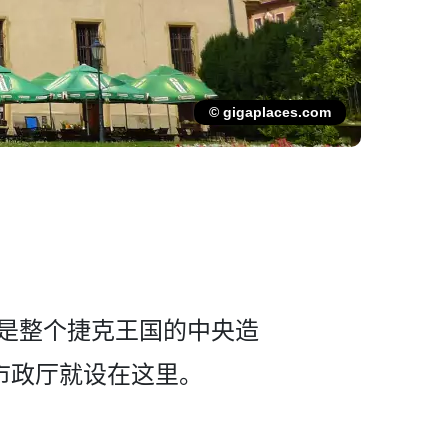
© gigaplaces.com
。它曾经是整个捷克王国的中央造
­政厅就设在这里。