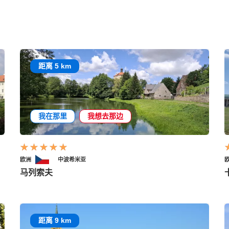
距离 5 km
我在那里
我想去那边
欧洲
中波希米亚
马列索夫
距离 9 km