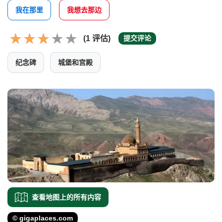
我在那里
我想去那边
(1 评估)
提交评论
纪念碑
城堡和宫殿
查看地图上的所有内容
© gigaplaces.com