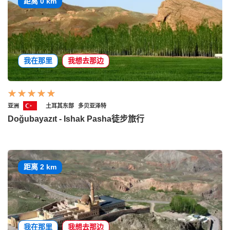
距离 0 km
我在那里
我想去那边
亚洲
土耳其东部
多贝亚泽特
Doğubayazıt - Ishak Pasha徒步旅行
距离 2 km
我在那里
我想去那边