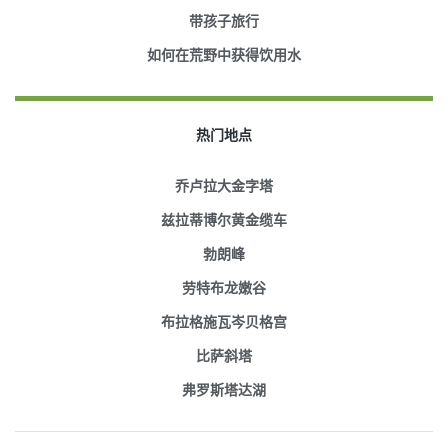
带孩子旅行
如何在荒野中获得饮用水
热门地点
乔卢拉大金字塔
兹拉蒂博尔黄金缆车
勃朗峰
劳特布龙嫩谷
布拉格施瓦岑贝格宫
比萨斜塔
弗罗斯塔达湖