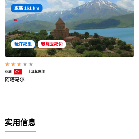
距离 161 km
我在那里
我想去那边
亚洲
土耳其东部
阿塔马尔
实用信息