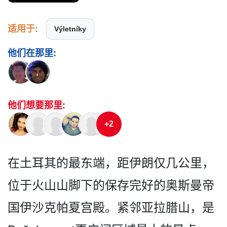
适用于:
Výletníky
他们在那里:
他们想要那里:
+2
在土耳其的最东端，距伊朗仅­几公里，
位于火山山脚下的保存完好的奥斯曼帝
国伊沙­克帕夏宫殿。紧邻亚拉腊山，是