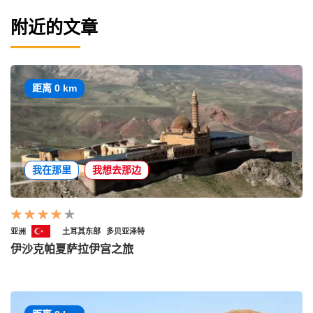
附近的文章
距离 0 km
我在那里
我想去那边
亚洲
土耳其东部
多贝亚泽特
伊沙克帕夏萨拉伊宫之旅