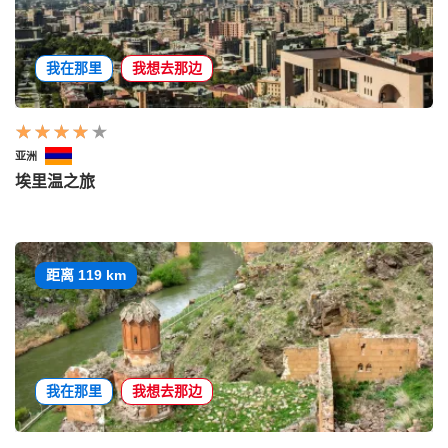
我在那里
我想去那边
亚洲
埃里温之旅
距离 119 km
我在那里
我想去那边