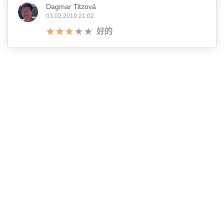
Dagmar Titzová
03.02.2019 21:02
好的