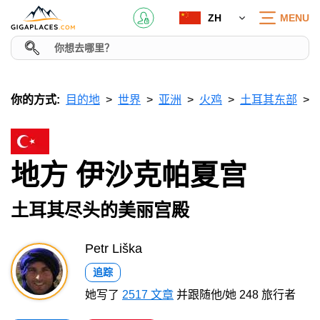
ZH
MENU
你的方式:
目的地
世界
亚洲
火鸡
土耳其东部
地方 伊沙克帕夏宫
土耳其尽头的美丽宫殿
Petr Liška
追踪
她写了
2517 文章
并跟随他/她 248 旅行者