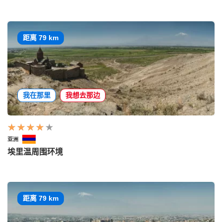
距离 79 km
我在那里
我想去那边
亚洲
埃里温周围环境
距离 79 km