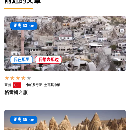
附近的文章
距离 63 km
我在那里
我想去那边
亚洲
卡帕多奇亚
土耳其中部
格雷梅之旅
距离 65 km