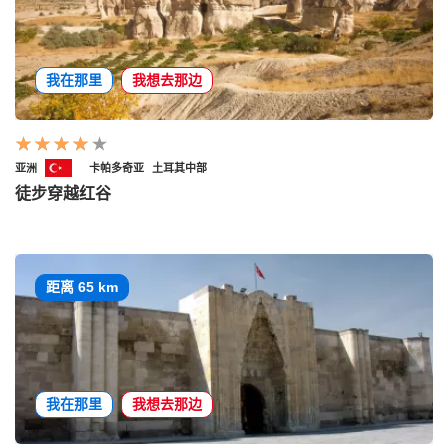
我在那里
我想去那边
亚洲
卡帕多奇亚
土耳其中部
徒步穿越红谷
距离 65 km
我在那里
我想去那边