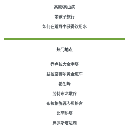
高原/高山病
带孩子旅行
如何在荒野中获得饮用水
热门地点
乔卢拉大金字塔
兹拉蒂博尔黄金缆车
勃朗峰
劳特布龙嫩谷
布拉格施瓦岑贝格宫
比萨斜塔
弗罗斯塔达湖