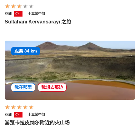
亚洲
土耳其中部
Sultahani Kervansarayı 之旅
距离 84 km
我在那里
我想去那边
亚洲
土耳其中部
游览卡拉皮纳尔附近的火山场