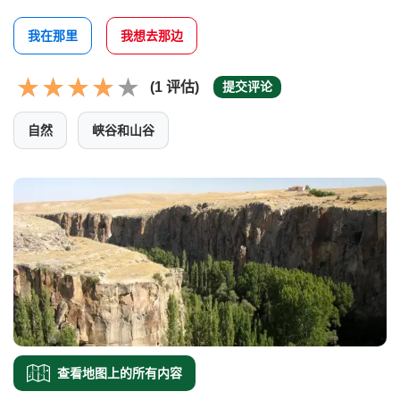
我在那里
我想去那边
(1 评估)
提交评论
自然
峡谷和山谷
查看地图上的所有内容