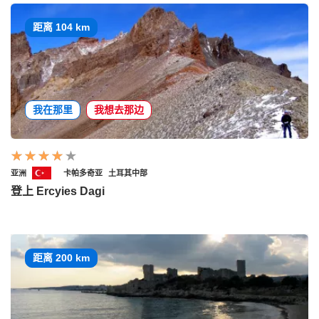
距离 104 km
我在那里
我想去那边
亚洲
卡帕多奇亚
土耳其中部
登上 Ercyies Dagi
距离 200 km