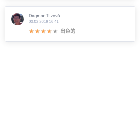
Dagmar Titzová
03.02.2019 16:41
出色的