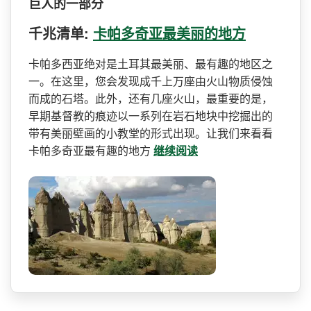
巨人的一部分
千兆清单:
卡帕多奇亚最美丽的地方
卡帕多西亚绝对是土耳其最美­丽、最有趣的地区之
一。在这里，您会发现成千上万座­由火山物质侵蚀
而成的石塔。此外，还有几座火山，最­重要的是，
早期基督教的痕迹以一系列在岩石地块中挖­掘出的
带有美丽壁画的小教堂的形式出现。让我们来看­看
卡帕多奇亚最有趣的地方
继续阅读