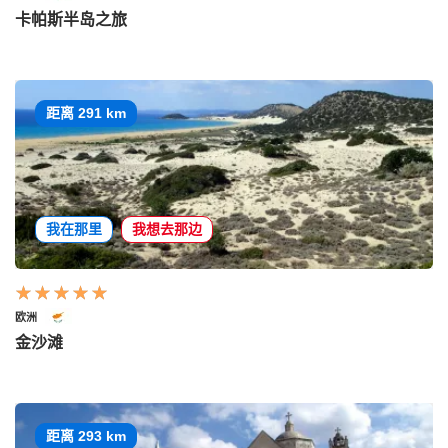
卡帕斯半岛之旅
距离 291 km
我在那里
我想去那边
欧洲
金沙滩
距离 293 km