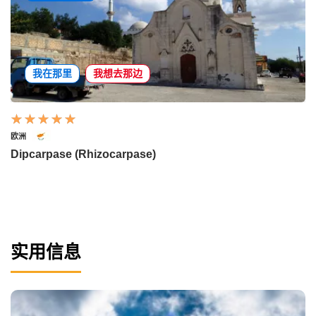
我在那里
我想去那边
欧洲
Dipcarpase (Rhizocarpase)
实用信息