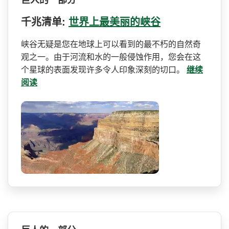
千兆清单:
世界上最美丽的峡谷
峡谷无疑是您在地球上可以看­到的最不朽的自然奇
观之一。由于河流和水的一般侵蚀­作用，您会在这
个星球的表面发现许多令人印象深刻的­切口。
继续
阅读