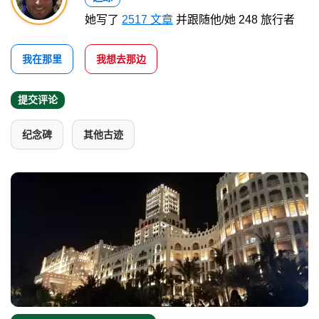
她写了
2517 文章
并跟随他/她 248 旅行者
我在那里
我想去那边
提交评论
纪念碑
其他古迹