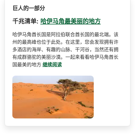
巨人的一部分
千兆清单:
哈伊马角最美丽的地方
哈伊马角酋长国是阿拉伯联合­酋长国的最北端。该
州的最高峰也位于此处。在这里，­您会发现拥有许
多酒店的海岸、有趣的山脉、干河谷，­当然还有拥
有成群骆驼的美丽沙漠。一起来看看哈伊马­角酋长
国最美的地方
继续阅读