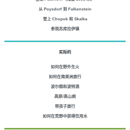
从 Poysdorf 到 Falkenstein
登上 Chopok 和 Skalka
参观苏库拉伊镇
实际的
如何在野外生火
如何在南美洲旅行
波尔图和波特酒
高原/高山病
带孩子旅行
如何在荒野中获得饮用水