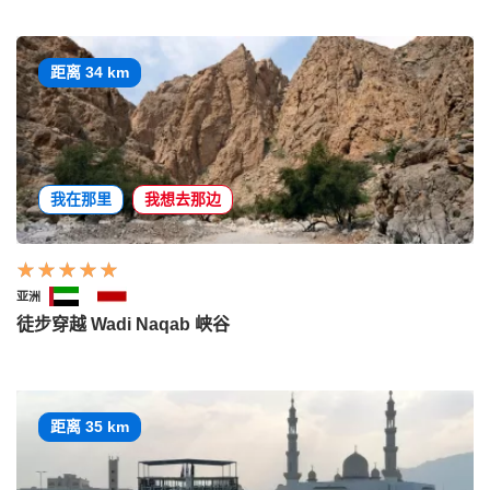
距离 34 km
我在那里
我想去那边
亚洲
徒步穿越 Wadi Naqab 峡谷
距离 35 km