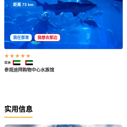
距离 73 km
我在那里
我想去那边
亚洲
参观迪拜购物中心水族馆
实用信息