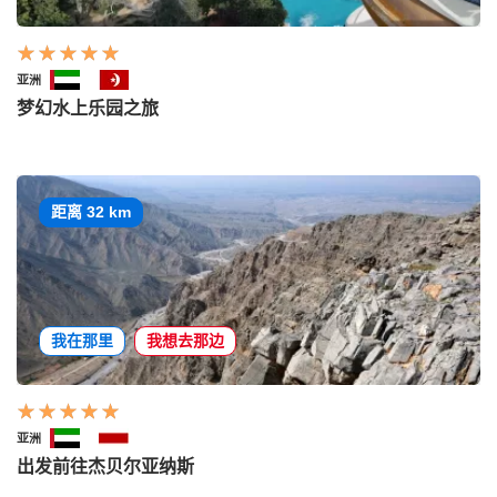
亚洲
梦幻水上乐园之旅
距离 32 km
我在那里
我想去那边
亚洲
出发前往杰贝尔亚纳斯