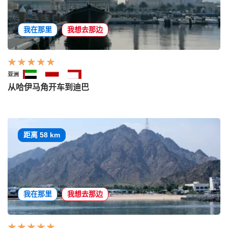
我在那里
我想去那边
亚洲
从哈伊马角开车到迪巴
距离 58 km
我在那里
我想去那边