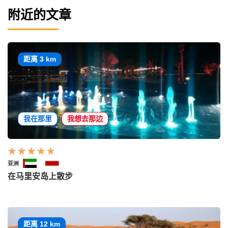
附近的文章
距离 3 km
我在那里
我想去那边
亚洲
在马里安岛上散步
距离 12 km