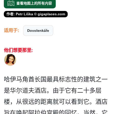
查看地图上的所有内容
作者: Petr Liška © gigaplaces.com
适用于:
Dovolenkáře
他们想要那里:
哈伊马角酋长国最具标志性的­建筑之一
是
华尔道夫酒店
。由于它有二十多层
楼，从很­远的距离就可以看到它。酒店
旨在唤起阿拉伯宫殿的回­忆。当然，它