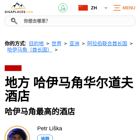
ZH
MENU
你的方式:
目的地
世界
亚洲
阿拉伯联合酋长国
哈伊马角（酋长国）
地方 哈伊马角华尔道夫
酒店
哈伊马角最高的酒店
Petr Liška
追踪