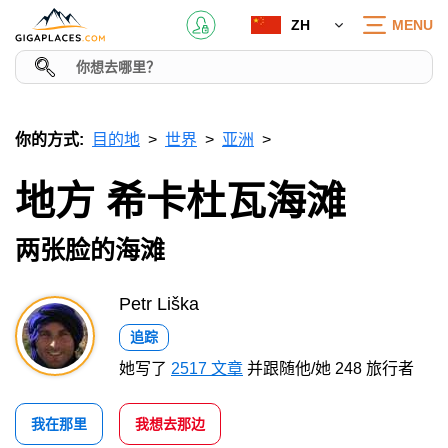
ZH
MENU
你的方式:
目的地
世界
亚洲
地方 希卡杜瓦海滩
两张脸的海滩
Petr Liška
追踪
她写了
2517 文章
并跟随他/她 248 旅行者
我在那里
我想去那边