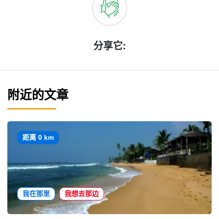
分享它:
附近的文章
距离 0 km
我在那里
我想去那边