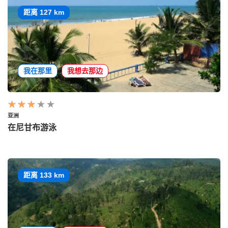
距离 127 km
我在那里
我想去那边
亚洲
在尼甘布游泳
距离 133 km