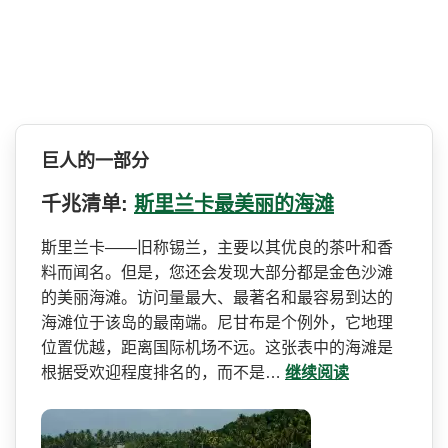
巨人的一部分
千兆清单:
斯里兰卡最美丽的海滩
斯里兰卡——旧称锡兰，主要以其优良的茶­叶和香
料而闻名。但是，您还会发现大部分都是金色沙­滩
的美丽海滩。访问量最大、最著名和最容易到达的
海­滩位于该岛的最南端。尼甘布是个例外，它地理
位置优­越，距离国际机场不远。这张表中的海滩是
根据受欢迎­程度排名的，而不是…
继续阅读