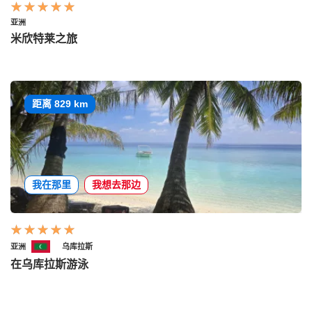
亚洲
米欣特莱之旅
距离 829 km
我在那里
我想去那边
亚洲
乌库拉斯
在乌库拉斯游泳