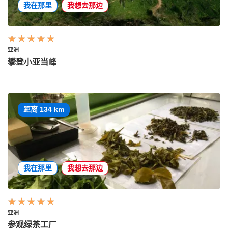
我在那里
我想去那边
亚洲
攀登小亚当峰
距离 134 km
我在那里
我想去那边
亚洲
参观绿茶工厂