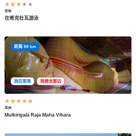
亚洲
在希克杜瓦游泳
距离 69 km
我在那里
我想去那边
亚洲
Mulkirigala Raja Maha Vihara