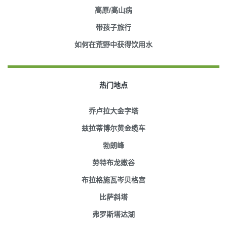
高原/高山病
带孩子旅行
如何在荒野中获得饮用水
热门地点
乔卢拉大金字塔
兹拉蒂博尔黄金缆车
勃朗峰
劳特布龙嫩谷
布拉格施瓦岑贝格宫
比萨斜塔
弗罗斯塔达湖