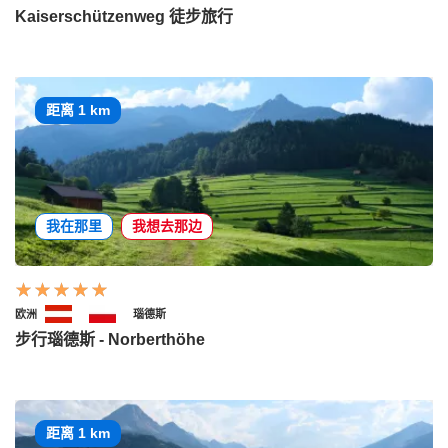
Kaiserschützenweg 徒步旅行
距离 1 km
我在那里
我想去那边
欧洲
瑙德斯
步行瑙德斯 - Norberthöhe
距离 1 km