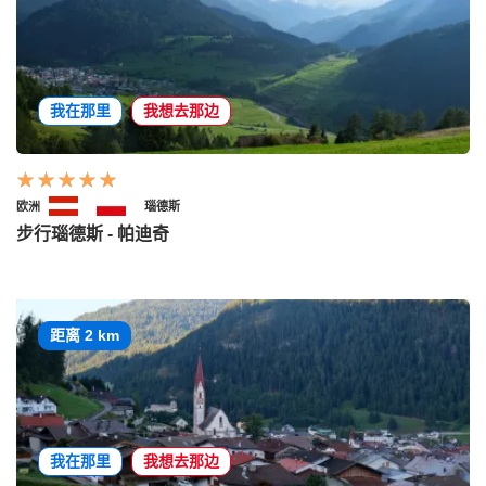
我在那里
我想去那边
欧洲
瑙德斯
步行瑙德斯 - 帕迪奇
距离 2 km
我在那里
我想去那边