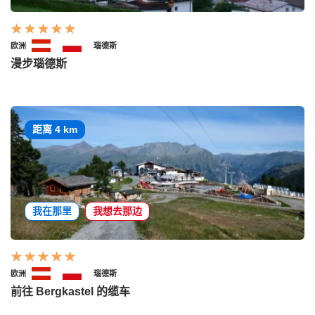
欧洲
瑙德斯
漫步瑙德斯
距离 4 km
我在那里
我想去那边
欧洲
瑙德斯
前往 Bergkastel 的缆车