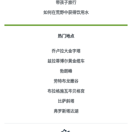
带孩子旅行
如何在荒野中获得饮用水
热门地点
乔卢拉大金字塔
兹拉蒂博尔黄金缆车
勃朗峰
劳特布龙嫩谷
布拉格施瓦岑贝格宫
比萨斜塔
弗罗斯塔达湖