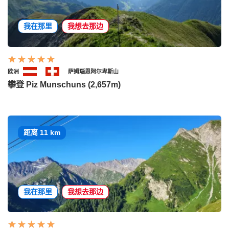
我在那里
我想去那边
欧洲
萨姆瑙恩阿尔卑斯山
攀登 Piz Munschuns (2,657m)
距离 11 km
我在那里
我想去那边