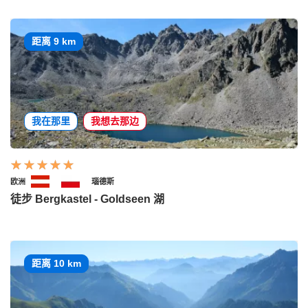
距离 9 km
我在那里
我想去那边
欧洲
瑙德斯
徒步 Bergkastel - Goldseen 湖
距离 10 km