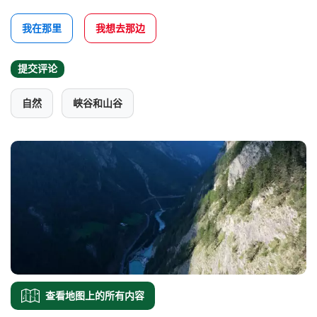
我在那里
我想去那边
提交评论
自然
峡谷和山谷
查看地图上的所有内容