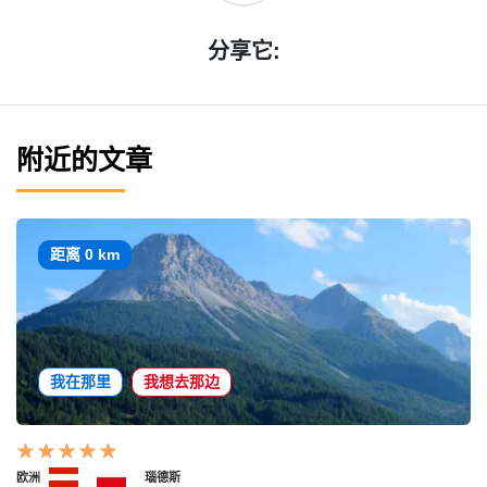
分享它:
附近的文章
距离 0 km
我在那里
我想去那边
欧洲
瑙德斯