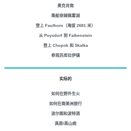
奥克肖南
乘船穿越佩霍湖
登上 Faulhorn（海拔 2681 米）
从 Poysdorf 到 Falkenstein
登上 Chopok 和 Skalka
参观苏库拉伊镇
实际的
如何在野外生火
如何在南美洲旅行
波尔图和波特酒
高原/高山病