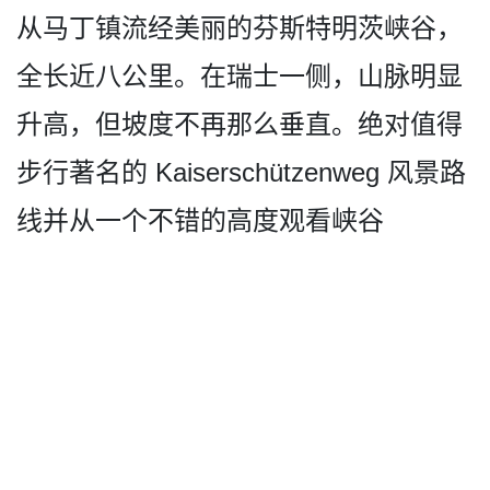
从马丁镇­流经美丽的芬斯特明茨峡谷，
全长近八公里。在瑞士一­侧，山脉明显
升高，但坡度不再那么垂直。绝对值得
步­行著名的 Kaiserschützenweg 风景路
线并从一个不错的高度观看峡谷