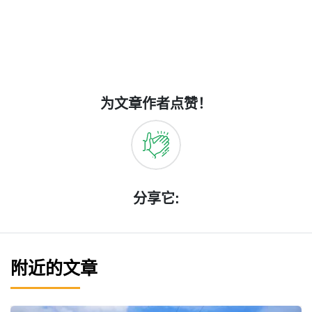
为文章作者点赞！
分享它:
附近的文章