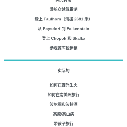
乘船穿越佩霍湖
登上 Faulhorn（海拔 2681 米）
从 Poysdorf 到 Falkenstein
登上 Chopok 和 Skalka
参观苏库拉伊镇
实际的
如何在野外生火
如何在南美洲旅行
波尔图和波特酒
高原/高山病
带孩子旅行