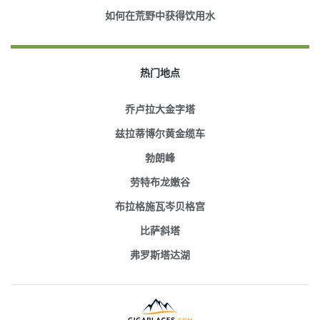
如何在荒野中获得饮用水
热门地点
乔卢拉大金字塔
兹拉蒂博尔黄金缆车
勃朗峰
劳特布龙嫩谷
布拉格施瓦岑贝格宫
比萨斜塔
弗罗斯塔达湖