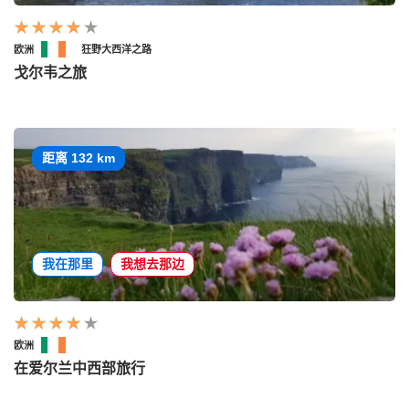
欧洲
狂野大西洋之路
戈尔韦之旅
距离 132 km
我在那里
我想去那边
欧洲
在爱尔兰中西部旅行