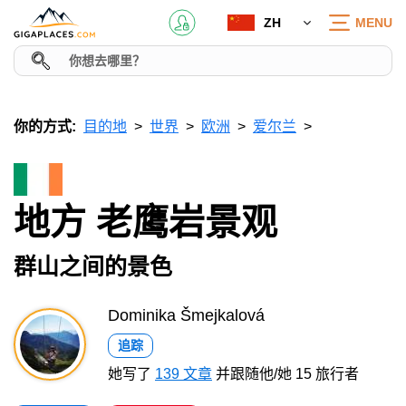
ZH
MENU
你的方式:
目的地
世界
欧洲
爱尔兰
地方 老鹰岩景观
群山之间的景色
Dominika Šmejkalová
追踪
她写了
139 文章
并跟随他/她 15 旅行者