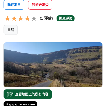
我在那里
我想去那边
(1 评估)
提交评论
自然
查看地图上的所有内容
© gigaplaces.com