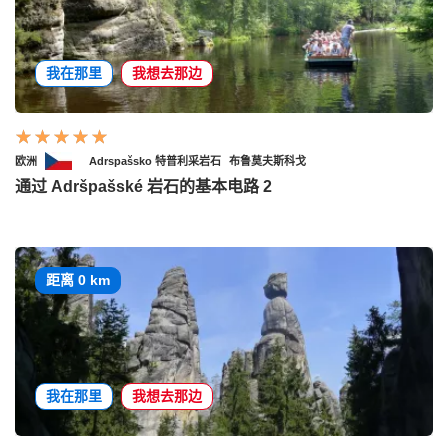
我在那里
我想去那边
欧洲
Adrspašsko 特普利采岩石
布鲁莫夫斯科戈
通过 Adršpašské 岩石的基本电路 2
距离 0 km
我在那里
我想去那边