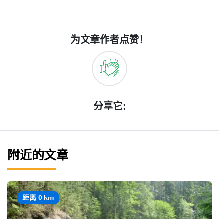
为文章作者点赞！
分享它:
附近的文章
距离 0 km