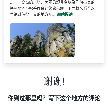
之一。高高的岩塔、美丽的观景台以及作为亮点的
梅­图耶河小峡谷都会让您感兴趣。下面就来看看这
里绝对­值得一去的地方吧。
继续阅读
谢谢!
你到过那里吗？写下这个地方的评论