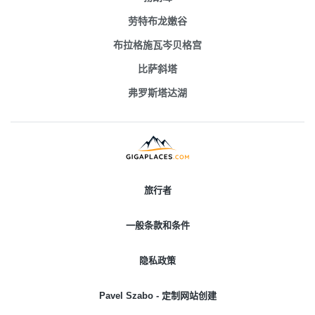
劳特布龙嫩谷
布拉格施瓦岑贝格宫
比萨斜塔
弗罗斯塔达湖
旅行者
一般条款和条件
隐私政策
Pavel Szabo - 定制网站创建