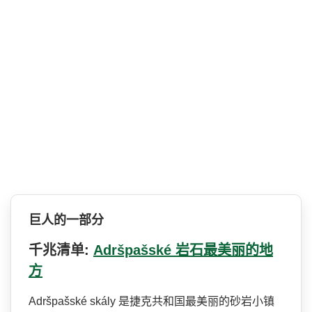
巨人的一部分
千兆清单:
Adršpašské 岩石最美丽的地
方
Adršpašské skály 是捷克共和国最美丽的砂岩小­镇