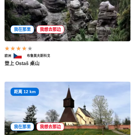
我在那里
我想去那边
欧洲
布鲁莫夫斯科戈
登上 Ostaš 桌山
距离 12 km
我在那里
我想去那边