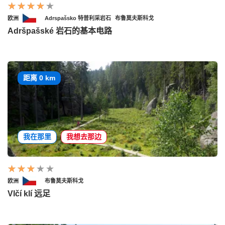
欧洲
Adrspašsko 特普利采岩石
布鲁莫夫斯科戈
Adršpašské 岩石的基本电路
距离 0 km
我在那里
我想去那边
欧洲
布鲁莫夫斯科戈
Vlčí klí 远足