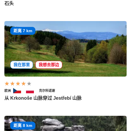
石头
距离 7 km
我在那里
我想去那边
欧洲
克尔科诺谢
从 Krkonoše 山脉穿过 Jestřebí 山脉
距离 8 km