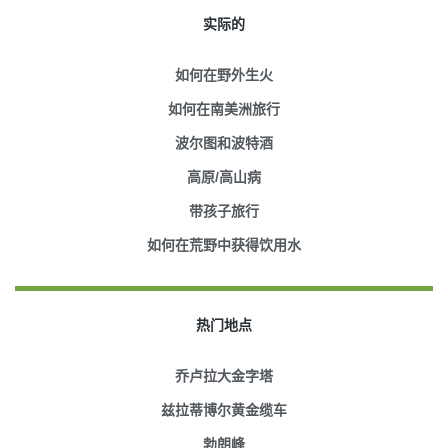
实际的
如何在野外生火
如何在南美洲旅行
波尔图和波特酒
高原/高山病
带孩子旅行
如何在荒野中获得饮用水
热门地点
乔卢拉大金字塔
兹拉蒂博尔黄金缆车
勃朗峰