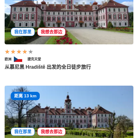
我在那里
我想去那边
欧洲
捷克天堂
从慕尼黑 Hradiště 出发的全日徒步旅行
距离 13 km
我在那里
我想去那边