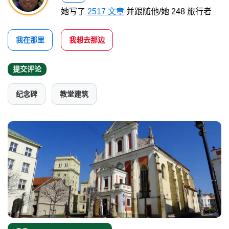
她写了
2517 文章
并跟随他/她 248 旅行者
我在那里
我想去那边
提交评论
纪念碑
教堂建筑