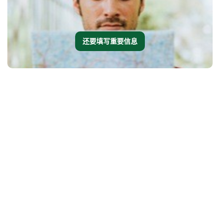
还要填写重要信息