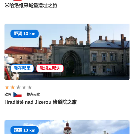
米哈洛维采城堡遗址之旅
距离 13 km
我在那里
我想去那边
欧洲
捷克天堂
Hradiště nad Jizerou 修道院之旅
距离 13 km