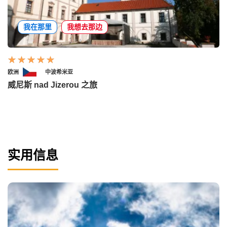
我在那里
我想去那边
欧洲
中波希米亚
威尼斯 nad Jizerou 之旅
实用信息