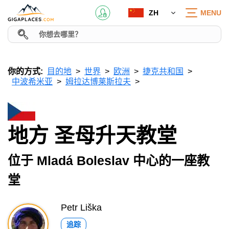
ZH
MENU
你的方式:
目的地
世界
欧洲
捷克共和国
中波希米亚
姆拉达博莱斯拉夫
地方 圣母升天教堂
位于 Mladá Boleslav 中心的一座教
堂
Petr Liška
追踪