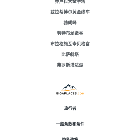
乔卢拉大金字塔
兹拉蒂博尔黄金缆车
勃朗峰
劳特布龙嫩谷
布拉格施瓦岑贝格宫
比萨斜塔
弗罗斯塔达湖
旅行者
一般条款和条件
隐私政策