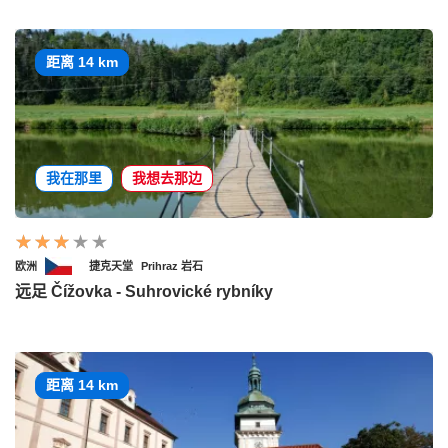
距离 14 km
我在那里
我想去那边
欧洲
捷克天堂
Prihraz 岩石
远足 Čížovka - Suhrovické rybníky
距离 14 km