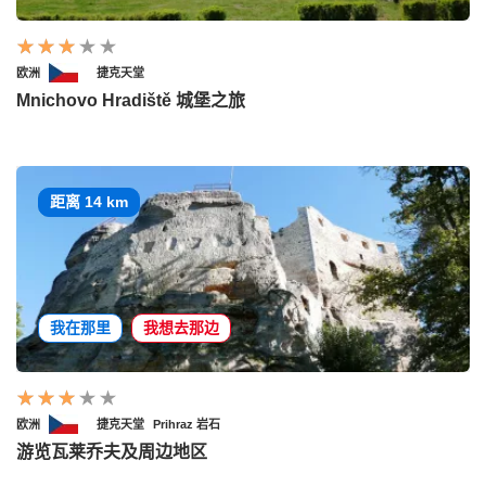
欧洲
捷克天堂
Mnichovo Hradiště 城堡之旅
距离 14 km
我在那里
我想去那边
欧洲
捷克天堂
Prihraz 岩石
游览瓦莱乔夫及周边地区