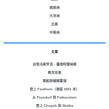
南美洲
大洋洲
北美
中美洲
文章
自驾乌斯怀亚 - 蓬塔阿雷纳斯
奥克肖南
乘船穿越佩霍湖
登上 Faulhorn（海拔 2681 米）
从 Poysdorf 到 Falkenstein
登上 Chopok 和 Skalka