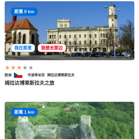
距离 0 km
我在那里
我想去那边
欧洲
中波希米亚
姆拉达博莱斯拉夫
姆拉达博莱斯拉夫之旅
距离 1 km