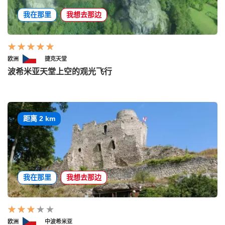
我在那里
我想去那边
欧洲
捷克天堂
波希米亚天堂上空的观光飞行
距离 2 km
我在那里
我想去那边
欧洲
中波希米亚