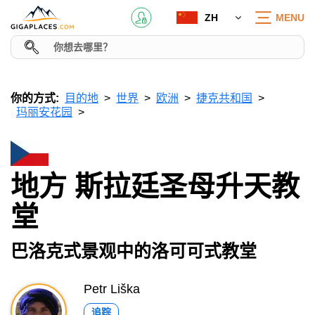
ZH
MENU
你的方式:
目的地
世界
欧洲
捷克共和国
玛丽安花园
地方 斯拉廷圣母升天教
堂
巴洛克式景观中的洛可可式教堂
Petr Liška
追踪