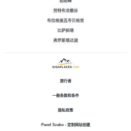
勃朗峰
劳特布龙嫩谷
布拉格施瓦岑贝格宫
比萨斜塔
弗罗斯塔达湖
旅行者
一般条款和条件
隐私政策
Pavel Szabo - 定制网站创建