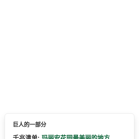
巨人的一部分
千兆清单:
玛丽安花园最美丽的地方