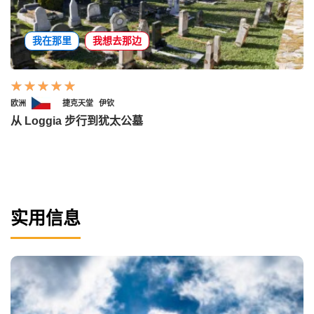
我在那里
我想去那边
欧洲
捷克天堂
伊钦
从 Loggia 步行到犹太公墓
实用信息