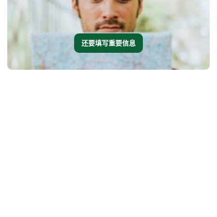
还要填写重要信息