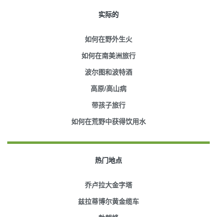
实际的
如何在野外生火
如何在南美洲旅行
波尔图和波特酒
高原/高山病
带孩子旅行
如何在荒野中获得饮用水
热门地点
乔卢拉大金字塔
兹拉蒂博尔黄金缆车