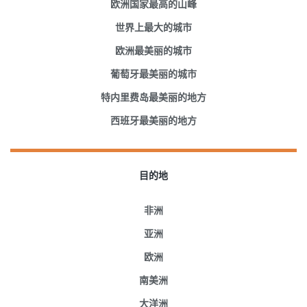
欧洲国家最高的山峰
世界上最大的城市
欧洲最美丽的城市
葡萄牙最美丽的城市
特内里费岛最美丽的地方
西班牙最美丽的地方
目的地
非洲
亚洲
欧洲
南美洲
大洋洲