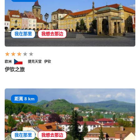
我在那里
我想去那边
欧洲
捷克天堂
伊钦
伊钦之旅
距离 8 km
我在那里
我想去那边