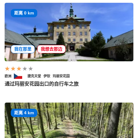
距离 0 km
我在那里
我想去那边
欧洲
捷克天堂
伊钦
玛丽安花园
通过玛丽安花园出口的自行车之旅
距离 4 km