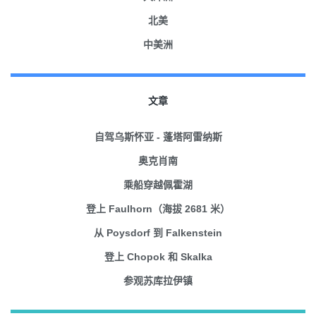
北美
中美洲
文章
自驾乌斯怀亚 - 蓬塔阿雷纳斯
奥克肖南
乘船穿越佩霍湖
登上 Faulhorn（海拔 2681 米）
从 Poysdorf 到 Falkenstein
登上 Chopok 和 Skalka
参观苏库拉伊镇