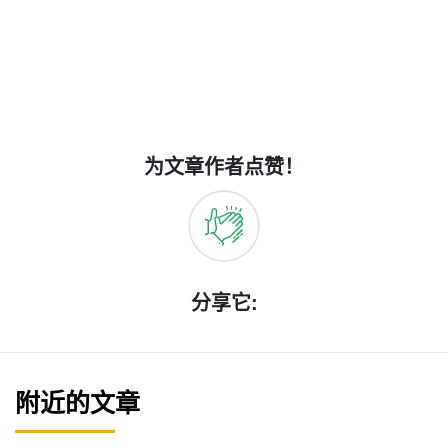
为文章作者点赞！
分享它:
附近的文章