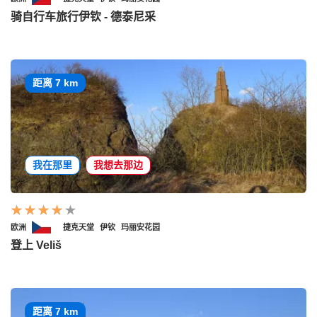
骑自行车旅行伊钦 - 德泰尼采
距离 7 km
我在那里
我想去那边
欧洲
捷克天堂
伊钦
玛丽安花园
登上 Veliš
距离 7 km