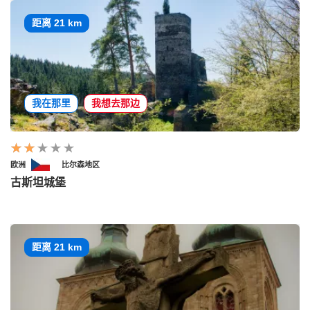
距离 21 km
我在那里
我想去那边
欧洲
比尔森地区
古斯坦城堡
距离 21 km