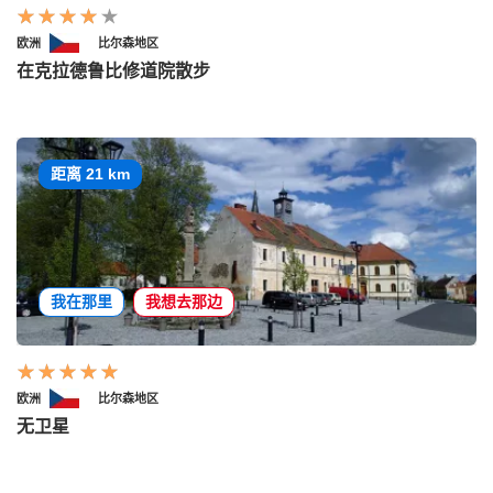
欧洲
比尔森地区
在克拉德鲁比修道院散步
距离 21 km
我在那里
我想去那边
欧洲
比尔森地区
无卫星