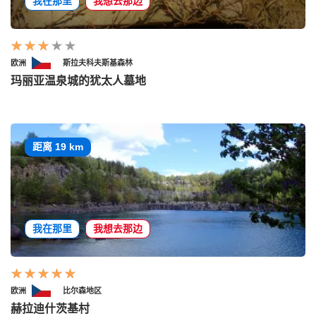
我在那里
我想去那边
欧洲
斯拉夫科夫斯基森林
玛丽亚温泉城的犹太人墓地
距离 19 km
我在那里
我想去那边
欧洲
比尔森地区
赫拉迪什茨基村