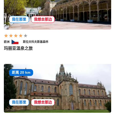
我在那里
我想去那边
欧洲
斯拉夫科夫斯基森林
玛丽亚温泉之旅
距离 20 km
我在那里
我想去那边