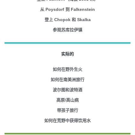
从 Poysdorf 到 Falkenstein
登上 Chopok 和 Skalka
参观苏库拉伊镇
实际的
如何在野外生火
如何在南美洲旅行
波尔图和波特酒
高原/高山病
带孩子旅行
如何在荒野中获得饮用水