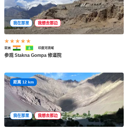
我在那里
我想去那边
亚洲
印度河流域
参观 Stakna Gompa 修道院
距离 12 km
我在那里
我想去那边