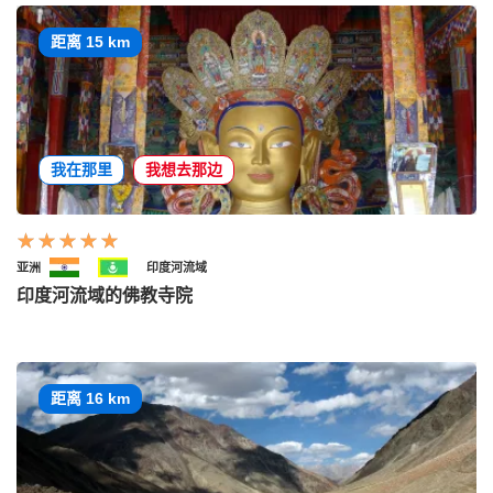
距离 15 km
我在那里
我想去那边
亚洲
印度河流域
印度河流域的佛教寺院
距离 16 km