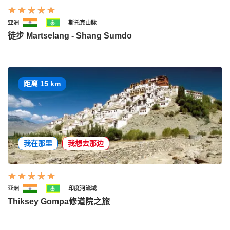
亚洲
斯托克山脉
徒步 Martselang - Shang Sumdo
距离 15 km
我在那里
我想去那边
亚洲
印度河流域
Thiksey Gompa修道院之旅