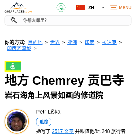
ZH
MENU
你的方式:
目的地
世界
亚洲
印度
拉达克
印度河流域
地方 Chemrey 贡巴寺
岩石海角上风景如画的修道院
Petr Liška
追踪
她写了
2517 文章
并跟随他/她 248 旅行者