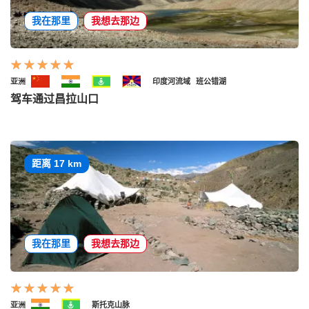
我在那里
我想去那边
亚洲
印度河流域
班公错湖
驾车通过昌拉山口
距离 17 km
我在那里
我想去那边
亚洲
斯托克山脉