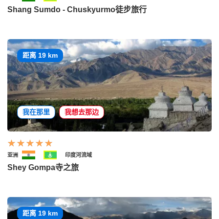
Shang Sumdo - Chuskyurmo徒步旅行
距离 19 km
我在那里
我想去那边
亚洲
印度河流域
Shey Gompa寺之旅
距离 19 km