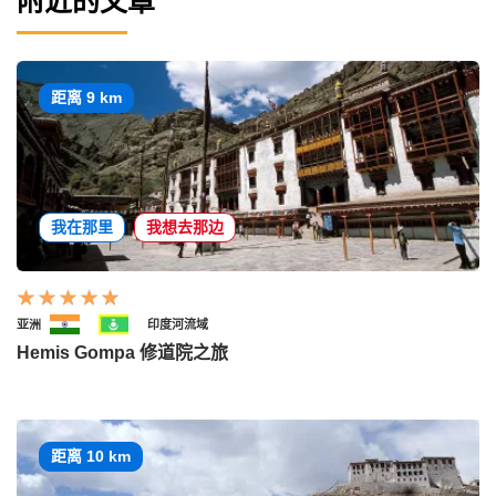
附近的文章
距离 9 km
我在那里
我想去那边
亚洲
印度河流域
Hemis Gompa 修道院之旅
距离 10 km