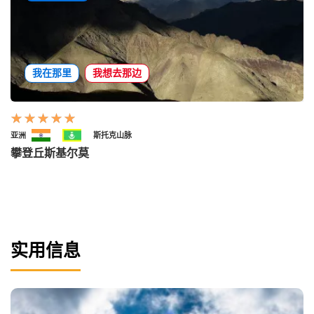
我在那里
我想去那边
亚洲
斯托克山脉
攀登丘斯基尔莫
实用信息