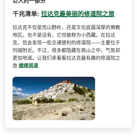
巨人的一部分
千兆清单:
拉达克最美丽的修道院之旅
拉达克不仅是荒山野岭，还是­文化底蕴深厚的佛教
地区。也不是没有，它也被称为小­西藏。在拉达
克，您会发现一些交通便利的修道院——主要位于
列城附近。不过，很­多都隐藏在高山之中，气氛却
更加地道。让我们来看看­拉达克最有趣的修道院之
旅
继续阅读