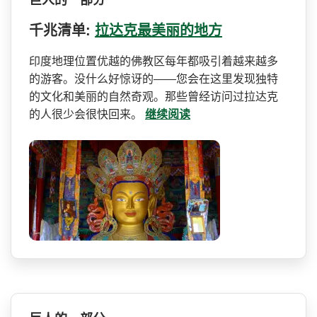
千兆清单:
拉达克最美丽的地方
印度地理位置优越的佛教区每­年都吸引着越来越多
的游客。没什么好惊讶的——您会在这里发现独特
的文化和­美丽的自然奇观。那些曾经访问过拉达克
的人很少会很­快回来。
继续阅读