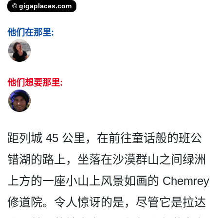
© gigaplaces.com
他们在那里:
他们想要那里:
距列城 45 公里，在前往童话般的班公
错­湖的路上，坐落在沙漠群山之间绿洲
上方的一座小山上­风景如画的 Chemrey
修道院。令人惊讶的是，尽管­它是拉达