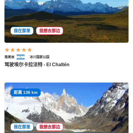
我在那里
我想去那边
南美洲
冰川国家公园
驾驶埃尔卡拉法特 - El Chaltén
距离 136 km
我在那里
我想去那边