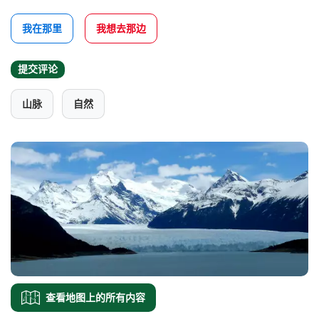
我在那里
我想去那边
提交评论
山脉
自然
查看地图上的所有内容