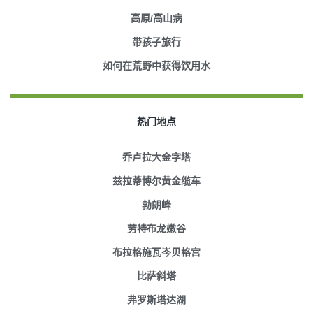
高原/高山病
带孩子旅行
如何在荒野中获得饮用水
热门地点
乔卢拉大金字塔
兹拉蒂博尔黄金缆车
勃朗峰
劳特布龙嫩谷
布拉格施瓦岑贝格宫
比萨斜塔
弗罗斯塔达湖