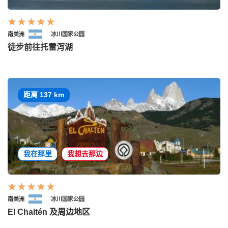
南美洲
冰川国家公园
徒步前往托雷泻湖
距离 137 km
我在那里
我想去那边
南美洲
冰川国家公园
El Chaltén 及周边地区