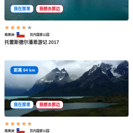
我在那里
我想去那边
南美洲
百内国家公园
托雷斯德尔潘恩游记 2017
距离 64 km
我在那里
我想去那边
南美洲
百内国家公园