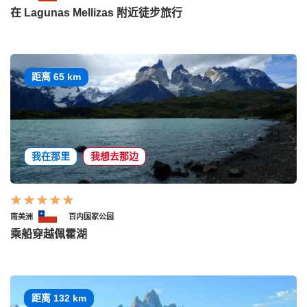
在 Lagunas Mellizas 附近徒步旅行
距离 65 km
我在那里
我想去那边
南美洲
百内国家公园
乘船穿越佩霍湖
距离 132 km