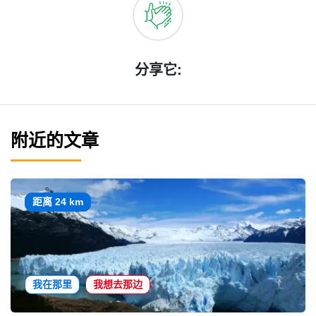
分享它:
附近的文章
距离 24 km
我在那里
我想去那边