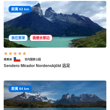
距离 62 km
我在那里
我想去那边
南美洲
百内国家公园
Sendero Mirador Nordenskjöld 远足
距离 64 km