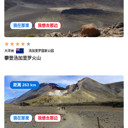
我在那里
我想去那边
大洋洲
汤加里罗国家公园
攀登汤加里罗火山
距离 263 km
我在那里
我想去那边