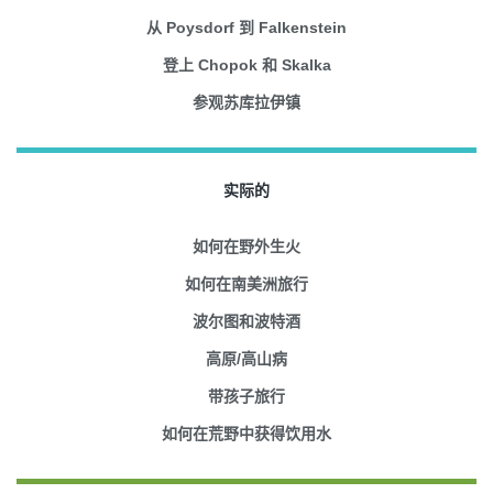
从 Poysdorf 到 Falkenstein
登上 Chopok 和 Skalka
参观苏库拉伊镇
实际的
如何在野外生火
如何在南美洲旅行
波尔图和波特酒
高原/高山病
带孩子旅行
如何在荒野中获得饮用水