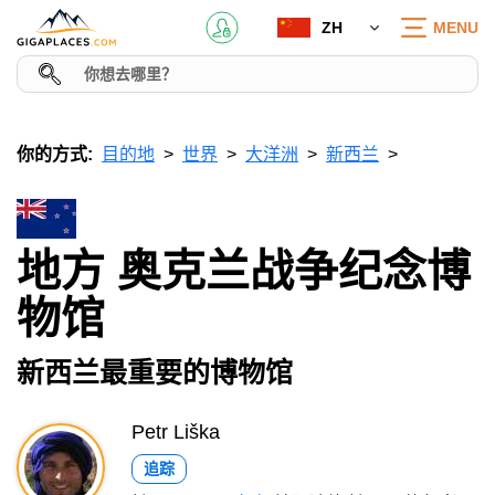
ZH
MENU
你的方式:
目的地
世界
大洋洲
新西兰
地方 奥克兰战争纪念博
物馆
新西兰最重要的博物馆
Petr Liška
追踪