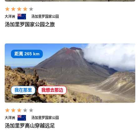
大洋洲
汤加里罗国家公园
汤加里罗国家公园之旅
距离 265 km
我在那里
我想去那边
大洋洲
汤加里罗国家公园
汤加里罗高山穿越远足