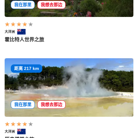
我在那里
我想去那边
大洋洲
霍比特人世界之旅
距离 217 km
我在那里
我想去那边
大洋洲