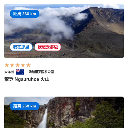
距离 266 km
我在那里
我想去那边
大洋洲
汤加里罗国家公园
攀登 Ngauruhoe 火山
距离 268 km