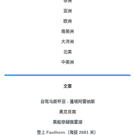
非洲
亚洲
欧洲
南美洲
大洋洲
北美
中美洲
文章
自驾乌斯怀亚 - 蓬塔阿雷纳斯
奥克肖南
乘船穿越佩霍湖
登上 Faulhorn（海拔 2681 米）