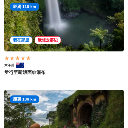
距离 116 km
我在那里
我想去那边
大洋洲
步行至新娘面纱瀑布
距离 136 km