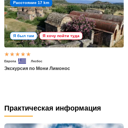
Расстояние 17 km
Я был там
Я хочу пойти туда
Европа
Лесбос
Экскурсия по Мони Лимонос
Практическая информация