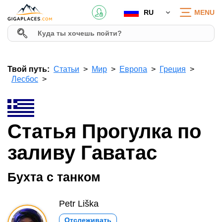
RU
MENU
Твой путь:
Статьи
Мир
Европа
Греция
Лесбос
Статья Прогулка по
заливу Гаватас
Бухта с танком
Petr Liška
Отслеживать