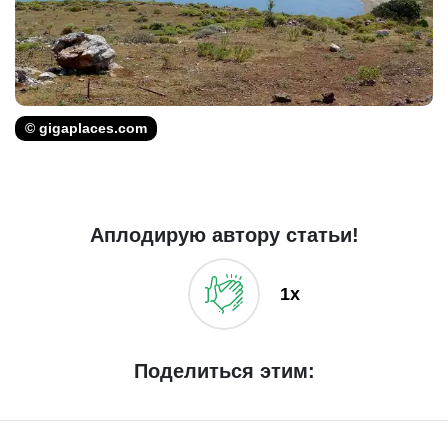
© gigaplaces.com
Аплодирую автору статьи!
1x
Поделиться этим: