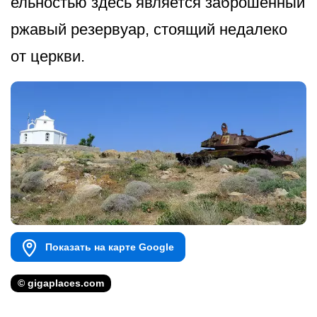
ельностью здесь является заброшенный
ржавый резервуар, стоящий недалеко
от церкви.
Показать на карте Google
© gigaplaces.com