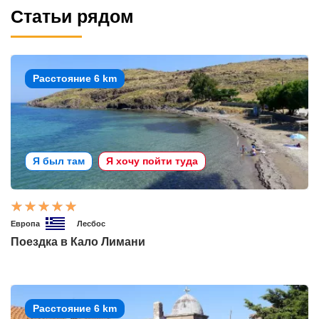
Статьи рядом
Расстояние 6 km
Я был там
Я хочу пойти туда
Европа
Лесбос
Поездка в Кало Лимани
Расстояние 6 km