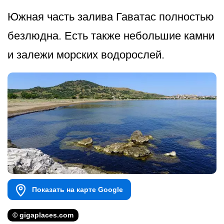
Южная часть залива Гаватас полностью
безлюдна. Есть также небольшие камни
и залежи морских водорослей.
Показать на карте Google
© gigaplaces.com