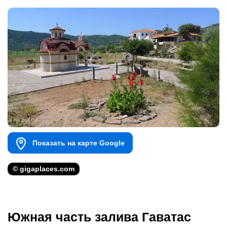
Показать на карте Google
© gigaplaces.com
Южная часть залива Гаватас