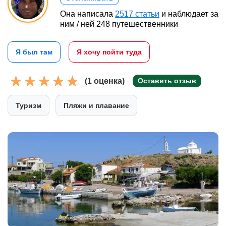
Она написала
2517 статьи
и наблюдает за
ним / ней 248 путешественники
Я был там
Я хочу пойти туда
(1 оценка)
Оставить отзыв
Туризм
Пляжи и плавание