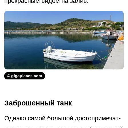
прекрасным видом на залив.
© gigaplaces.com
Заброшенный танк
Однако самой большой достопримечат­