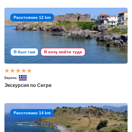
Расстояние 12 km
Я был там
Я хочу пойти туда
Европа
Экскурсия по Сигри
Расстояние 14 km