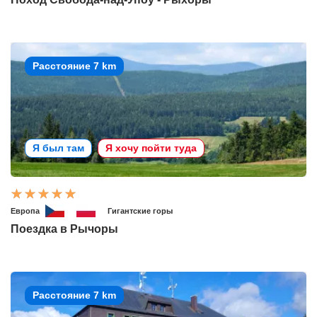
Расстояние 7 km
Я был там
Я хочу пойти туда
Европа
Гигантские горы
Поездка в Рычоры
Расстояние 7 km