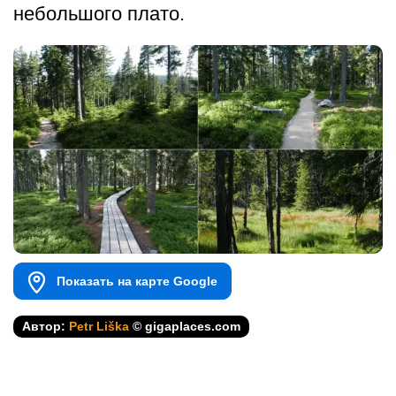
небольшого плато.
Показать на карте Google
Автор:
Petr Liška
© gigaplaces.com