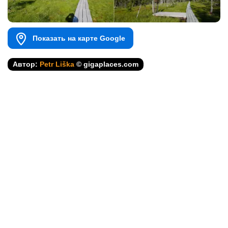
Показать на карте Google
Автор:
Petr Liška
© gigaplaces.com