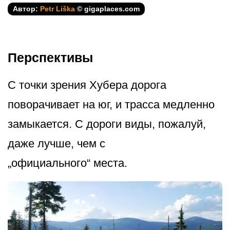
Автор:
Petr Liška
© gigaplaces.com
Перспективы
С точки зрения Хубера дорога
поворачивает на юг, и трасса медленно
замыкается. С дороги виды, пожалуй,
даже лучше, чем с
„официального­“ места.