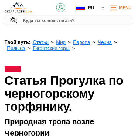
RU
MENU
Твой путь:
Статьи
Мир
Европа
Чехия
Польша
Гигантские горы
Статья Прогулка по
черногорскому
торфянику.
Природная тропа возле
Черногории