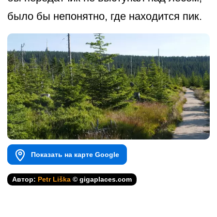
было бы непонятно, где находится пик.
Показать на карте Google
Автор:
Petr Liška
© gigaplaces.com