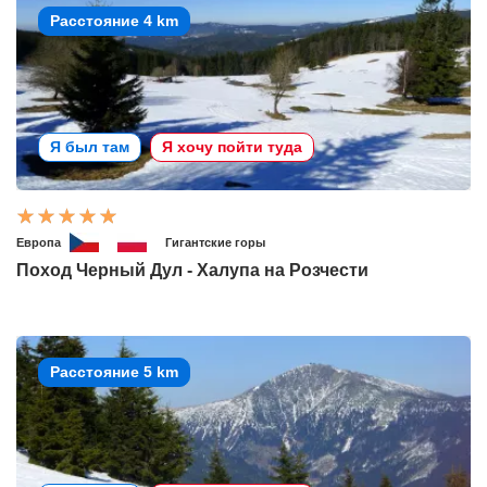
Расстояние 4 km
Я был там
Я хочу пойти туда
Европа
Гигантские горы
Поход Черный Дул - Халупа на Розчести
Расстояние 5 km