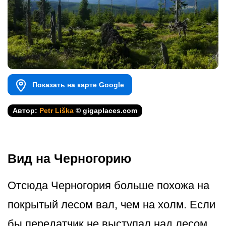
Показать на карте Google
Автор:
Petr Liška
© gigaplaces.com
Вид на Черногорию
Отсюда Черногория больше похожа на
покрытый лесом вал, чем на холм. Если
бы передатчик не выступал над лесом,