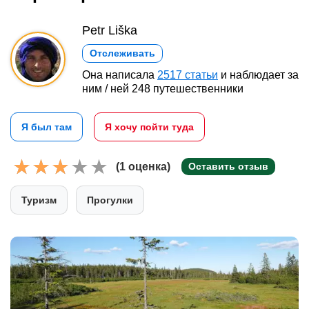
Petr Liška
Отслеживать
Она написала
2517 статьи
и наблюдает за
ним / ней 248 путешественники
Я был там
Я хочу пойти туда
(1 оценка)
Оставить отзыв
Туризм
Прогулки