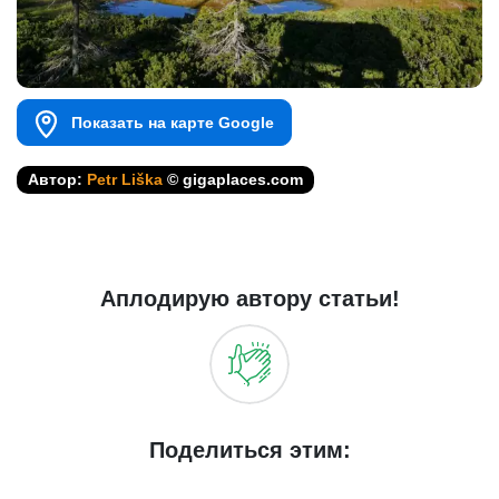
Показать на карте Google
Автор:
Petr Liška
© gigaplaces.com
Аплодирую автору статьи!
Поделиться этим: