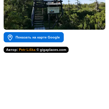
Показать на карте Google
Автор:
Petr Liška
© gigaplaces.com