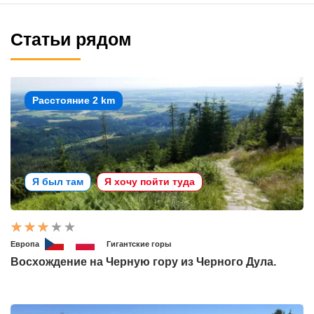
Статьи рядом
Расстояние 2 km
Я был там
Я хочу пойти туда
Европа
Гигантские горы
Восхождение на Черную гору из Черного Дула.