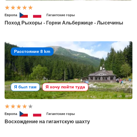
Европа
Гигантские горы
Поход Рыхоры - Горни Альбержице - Лысечины
Расстояние 8 km
Я был там
Я хочу пойти туда
Европа
Гигантские горы
Восхождение на гигантскую шахту