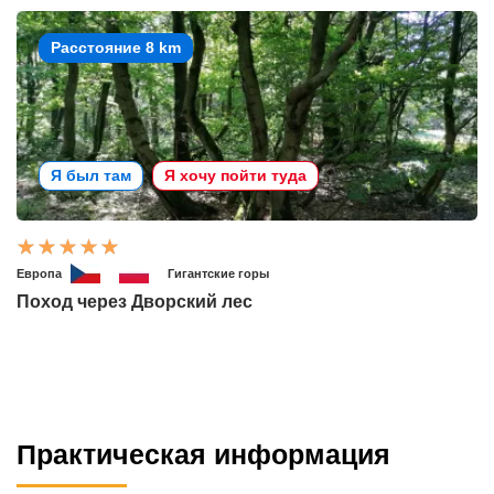
Расстояние 8 km
Я был там
Я хочу пойти туда
Европа
Гигантские горы
Поход через Дворский лес
Практическая информация