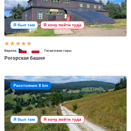
Я был там
Я хочу пойти туда
Европа
Гигантские горы
Рогорская башня
Расстояние 8 km
Я был там
Я хочу пойти туда