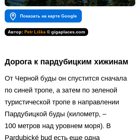
Показать на карте Google
Автор:
Petr Liška
© gigaplaces.com
Дорога к пардубицким хижинам
От Черной буды он спустится сначала
по синей тропе, а затем по зеленой
туристической тропе в направлении
Пардубицкой буды (километр, –
100 метров над уровнем моря). В
Pardubické bud есть еще одна