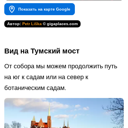
Показать на карте Google
Автор:
Petr Liška
© gigaplaces.com
Вид на Тумский мост
От собора мы можем продолжить путь
на юг к садам или на север к
ботаническим садам.