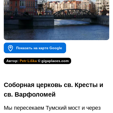
Показать на карте Google
Автор:
Petr Liška
© gigaplaces.com
Соборная церковь св. Кресты и
св. Варфоломей
Мы пересекаем Тумский мост и через