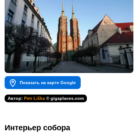
Показать на карте Google
Автор:
Petr Liška
© gigaplaces.com
Интерьер собора