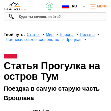
RU
MENU
Твой путь:
Статьи
Мир
Европа
Польша
Нижнесилезское воеводство
Вроцлав
Статья Прогулка на
остров Тум
Поездка в самую старую часть
Вроцлава