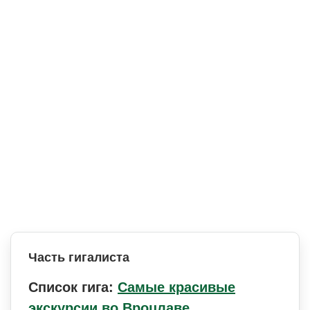
Часть гигалиста
Список гига:
Самые красивые
экскурсии во Вроцлаве