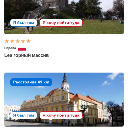
Я был там
Я хочу пойти туда
Европа
Lea горный массив
Расстояние 49 km
Я был там
Я хочу пойти туда