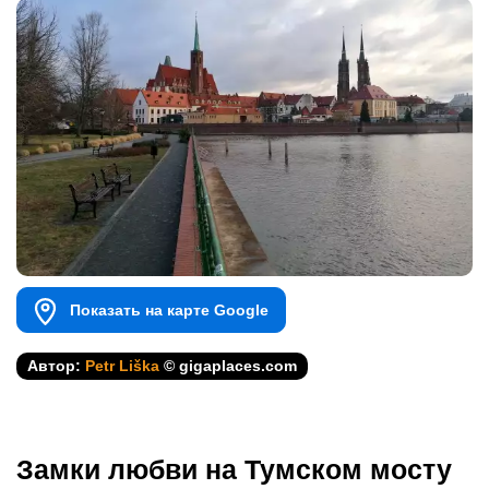
Показать на карте Google
Автор:
Petr Liška
© gigaplaces.com
Замки любви на Тумском мосту