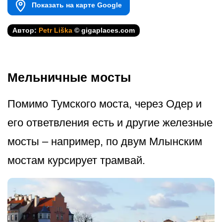
Показать на карте Google
Автор:
Petr Liška
© gigaplaces.com
Мельничные мосты
Помимо Тумского моста, через Одер и
его ответвления есть и другие железные
мосты – например, по двум Млынским
мостам курсирует трамвай.