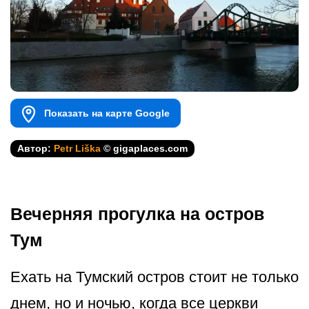
Показать на карте Google
Автор:
Petr Liška
© gigaplaces.com
Вечерняя прогулка на остров
Тум
Ехать на Тумский остров стоит не только
днем, но и ночью, когда все церкви