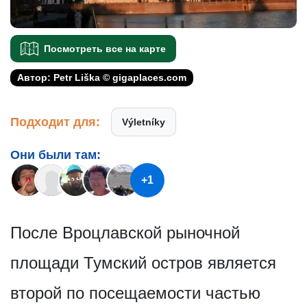
Посмотреть все на карте
Автор: Petr Liška © gigaplaces.com
Подходит для:
Výletníky
Они были там:
+1
После Вроцлавской рыночной
площади Тумский остров является
второй по посещаемости частью