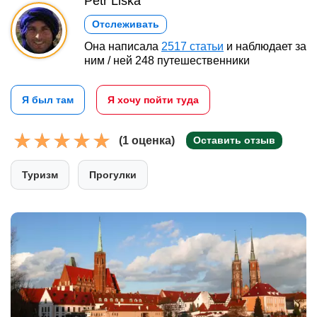
Petr Liška
Отслеживать
Она написала
2517 статьи
и наблюдает за
ним / ней 248 путешественники
Я был там
Я хочу пойти туда
(1 оценка)
Оставить отзыв
Туризм
Прогулки