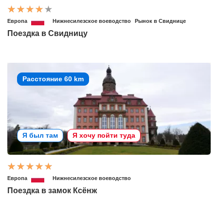
Европа
Нижнесилезское воеводство
Рынок в Свиднице
Поездка в Свидницу
Расстояние 60 km
Я был там
Я хочу пойти туда
Европа
Нижнесилезское воеводство
Поездка в замок Ксёнж