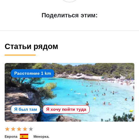
Поделиться этим:
Статьи рядом
Расстояние 1 km
Я был там
Я хочу пойти туда
Европа
Менорка.