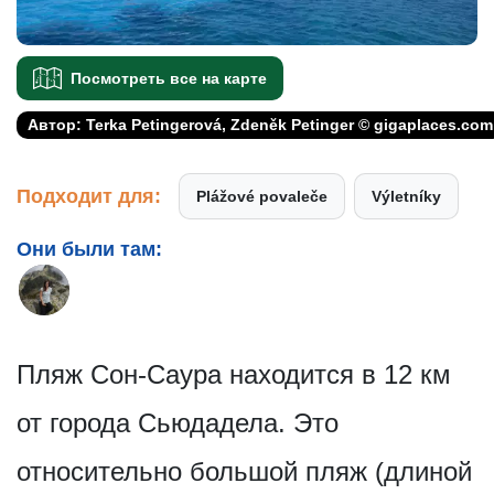
Посмотреть все на карте
Автор: Terka Petingerová, Zdeněk Petinger © gigaplaces.com
Подходит для:
Plážové povaleče
Výletníky
Они были там:
Пляж Сон-Саура находится в 12 км
от города Сьюдадела. Это
относительно большой пляж (длиной