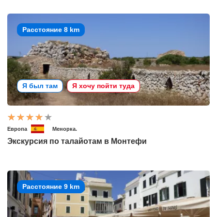
Расстояние 8 km
Я был там
Я хочу пойти туда
Европа
Менорка.
Экскурсия по талайотам в Монтефи
Расстояние 9 km