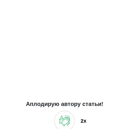
Аплодирую автору статьи!
2x