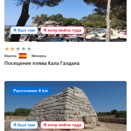
Я был там
Я хочу пойти туда
Европа
Менорка.
Посещение пляжа Кала Галдана
Расстояние 8 km
Я был там
Я хочу пойти туда