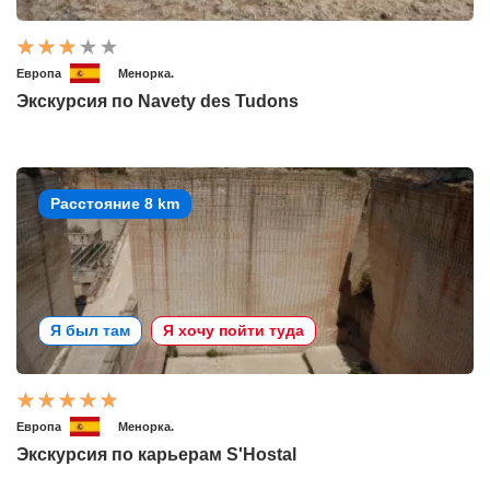
Европа
Менорка.
Экскурсия по Navety des Tudons
Расстояние 8 km
Я был там
Я хочу пойти туда
Европа
Менорка.
Экскурсия по карьерам S'Hostal