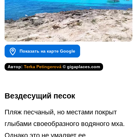
Показать на карте Google
Автор:
Terka Petingerová
© gigaplaces.com
Вездесущий песок
Пляж песчаный, но местами покрыт
глыбами своеобразного водяного мха.
Однако это не умаляет ее