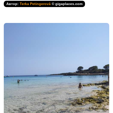
Автор:
Terka Petingerová
© gigaplaces.com