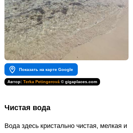
Показать на карте Google
Автор:
Terka Petingerová
© gigaplaces.com
Чистая вода
Вода здесь кристально чистая, мелкая и