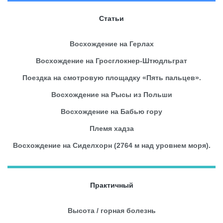
Статьи
Восхождение на Герлах
Восхождение на Гросглокнер-Штюдльграт
Поездка на смотровую площадку «Пять пальцев».
Восхождение на Рысы из Польши
Восхождение на Бабью гору
Племя хадза
Восхождение на Сиделхорн (2764 м над уровнем моря).
Практичный
Высота / горная болезнь