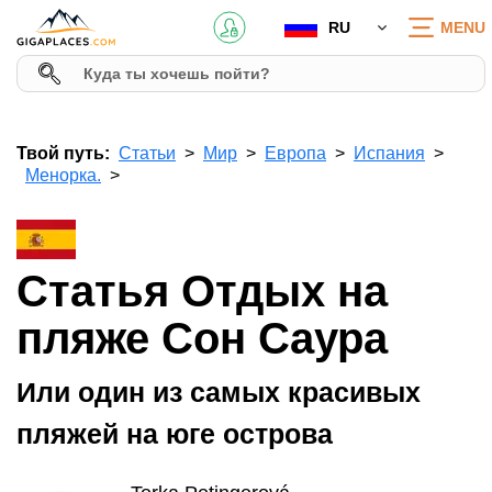
RU
MENU
Твой путь:
Статьи
Мир
Европа
Испания
Менорка.
Статья Отдых на
пляже Сон Саура
Или один из самых красивых
пляжей на юге острова