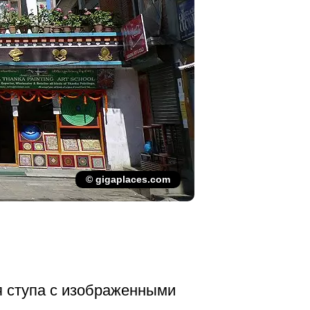
© gigaplaces.com
я ступа с изображенными