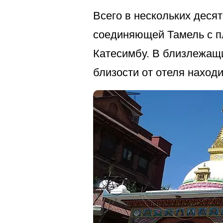
Всего в нескольких деся
соединяющей Тамель с п
Катесимбу. В близлежащи
близости от отеля наход