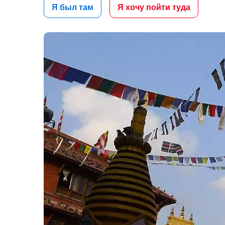
Я был там
Я хочу пойти туда