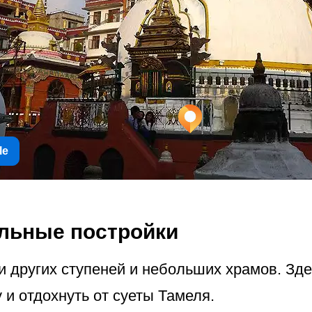
le
льные постройки
и других ступеней и небольших храмов. Зде
 и отдохнуть от суеты Тамеля.