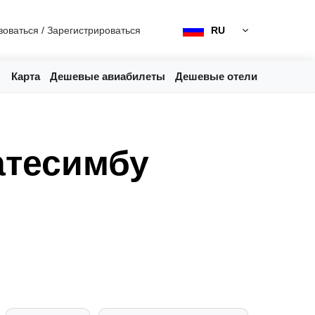
зоваться
/
Зарегистрироваться
RU
Карта
Дешевые авиабилеты
Дешевые отели
атесимбу