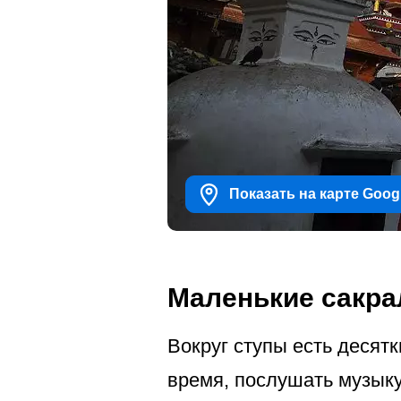
Показать на карте Goog
Маленькие сакра
Вокруг ступы есть десятк
время, послушать музыку