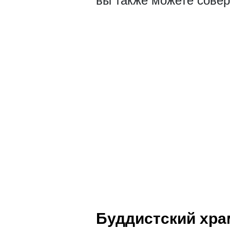
вы также можете сове
Буддистский хра