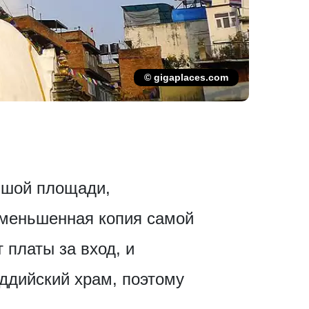
© gigaplaces.com
ьшой площади,
 уменьшенная копия самой
т платы за вход, и
уддийский храм, поэтому