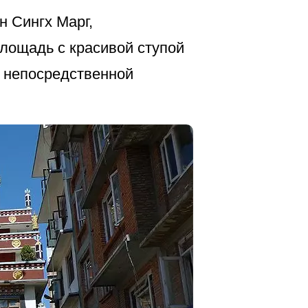
н Сингх Марг,
лощадь с красивой ступой
в непосредственной