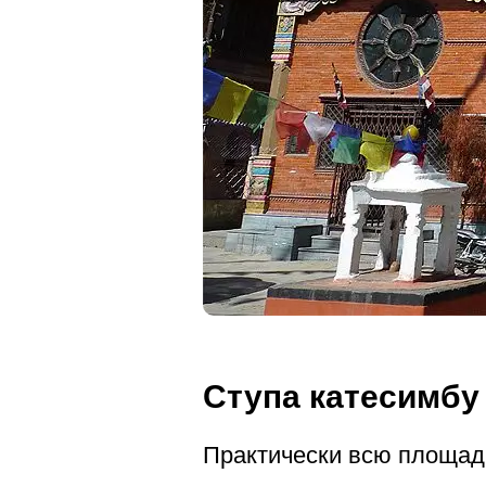
Ступа катесимбу
Практически всю площад