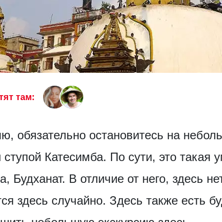
тят там:
ю, обязательно остановитесь на небол
 ступой Катесимба. По сути, это такая
, Будханат. В отличие от него, здесь не
ся здесь случайно. Здесь также есть б