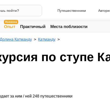
Путешественники
Автори
Новинка
Опыт
Практичный
Места поблизости
Долина Катманду
Катманду
курсия по ступе К
дает за ним / ней 248 путешественники