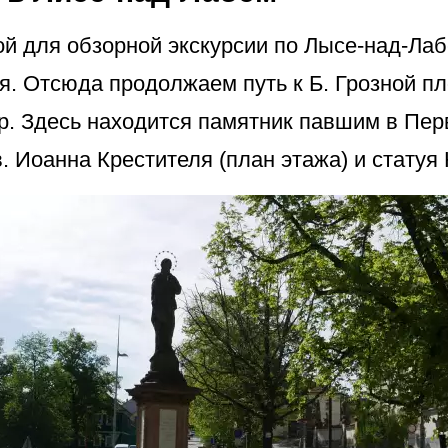
й для обзорной экскурсии по Лысе-над-Лаб
я. Отсюда продолжаем путь к Б. Грозной пл
р. Здесь находится памятник павшим в Пер
 Иоанна Крестителя (план этажа) и стату