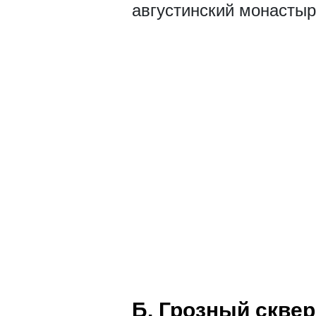
августинский монастыр
Б. Грозный сквер