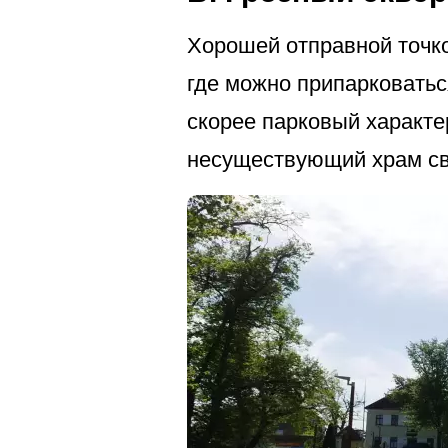
Хорошей отправной точко
где можно припарковатьс
скорее парковый характе
несуществующий храм св.