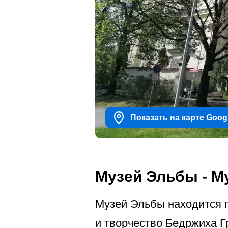
Показать на карте Goog
Музей Эльбы - М
Музей Эльбы находится п
и творчество Бедржиха Г