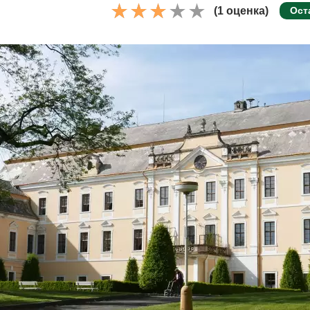
(1 оценка)
Ост