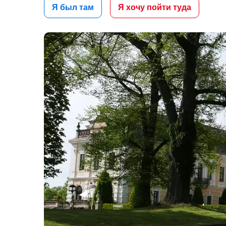
Я был там
Я хочу пойти туда