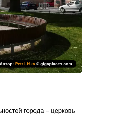
Автор:
Petr Liška
© gigaplaces.com
ностей города – церковь