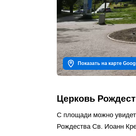
Показать на карте Goog
Церковь Рождест
С площади можно увидеть
Рождества Св. Иоанн Кр