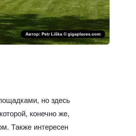
Автор: Petr Liška © gigaplaces.com
лощадками, но здесь
которой, конечно же,
ом. Также интересен