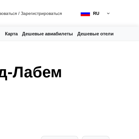
зоваться
/
Зарегистрироваться
RU
Карта
Дешевые авиабилеты
Дешевые отели
ад-Лабем