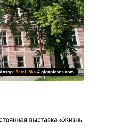
Автор:
Petr Liška
© gigaplaces.com
остоянная выставка «Жизнь