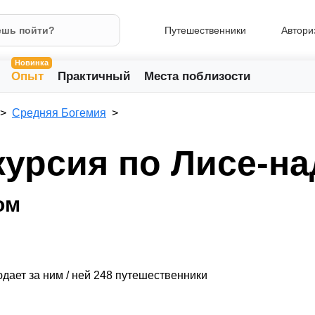
Путешественники
Автори
Новинка
Опыт
Практичный
Места поблизости
Средняя Богемия
курсия по Лисе-н
ом
дает за ним / ней 248 путешественники