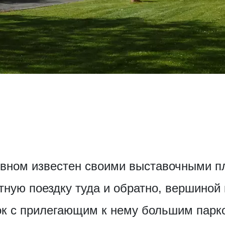
овном известен своими выставочными п
ную поездку туда и обратно, вершиной 
ок с прилегающим к нему большим парк