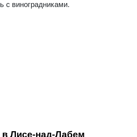
ь с виноградниками.
 в Лисе-над-Лабем