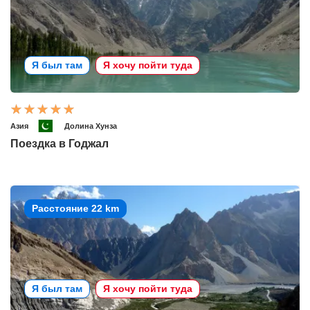
Я был там
Я хочу пойти туда
Азия
Долина Хунза
Поездка в Годжал
Расстояние 22 km
Я был там
Я хочу пойти туда