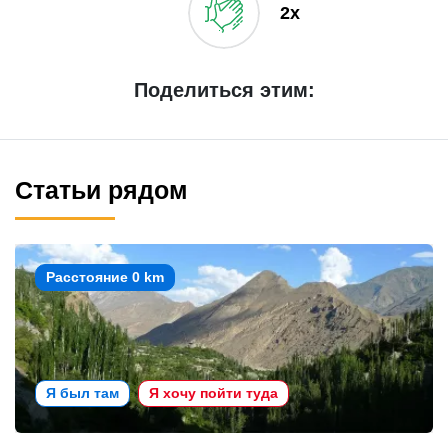
2x
Поделиться этим:
Статьи рядом
Расстояние 0 km
Я был там
Я хочу пойти туда