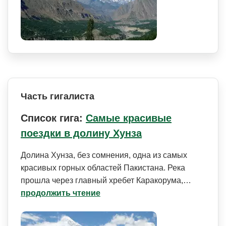
Часть гигалиста
Список гига:
Самые красивые
поездки в долину Хунза
Долина Хунза, без сомнения, одна из самых
красивых горных областей Пакистана. Река
прошла через главный хребет Каракорума,…
продолжить чтение