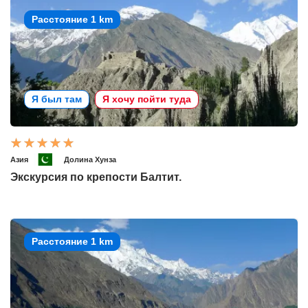
Расстояние 1 km
Я был там
Я хочу пойти туда
Азия
Долина Хунза
Экскурсия по крепости Балтит.
Расстояние 1 km