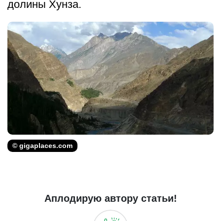
долины Хунза.
© gigaplaces.com
Аплодирую автору статьи!