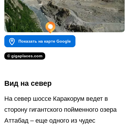
Показать на карте Google
© gigaplaces.com
Вид на север
На север шоссе Каракорум ведет в
сторону гигантского пойменного озера
Аттабад – еще одного из чудес