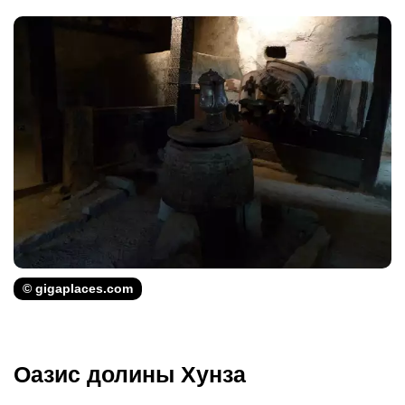
© gigaplaces.com
Оазис долины Хунза