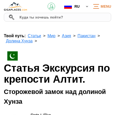
RU
MENU
Твой путь:
Статьи
Мир
Азия
Пакистан
Долина Хунза
Статья Экскурсия по
крепости Алтит.
Сторожевой замок над долиной
Хунза