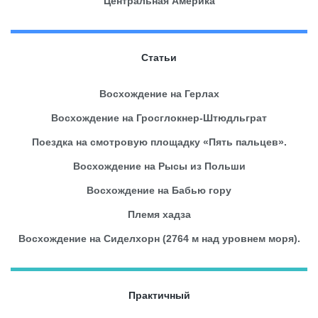
Центральная Америка
Статьи
Восхождение на Герлах
Восхождение на Гросглокнер-Штюдльграт
Поездка на смотровую площадку «Пять пальцев».
Восхождение на Рысы из Польши
Восхождение на Бабью гору
Племя хадза
Восхождение на Сиделхорн (2764 м над уровнем моря).
Практичный