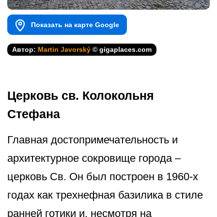
Показать на карте Google
Автор:
Martin Javorský
© gigaplaces.com
Церковь св. Колокольня
Стефана
Главная достопримечат­ельность и
архитектурное сокровище города –
церковь Св. Он был построен в 1960-х
годах как трехнефная базилика в стиле
ранней готики и, несмотря на