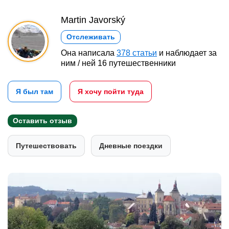
Martin Javorský
Отслеживать
Она написала
378 статьи
и наблюдает за
ним / ней 16 путешественники
Я был там
Я хочу пойти туда
Оставить отзыв
Путешествовать
Дневные поездки