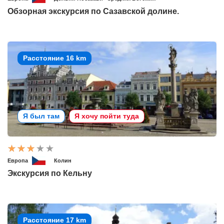
Обзорная экскурсия по Сазавской долине.
Расстояние 16 km
Я был там
Я хочу пойти туда
Европа
Колин
Экскурсия по Кельну
Расстояние 17 km