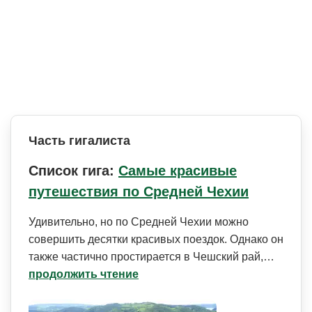
Часть гигалиста
Список гига:
Самые красивые
путешествия по Средней Чехии
Удивительно, но по Средней Чехии можно
совершить десятки красивых поездок. Однако он
также частично простирается в Чешский рай,…
продолжить чтение