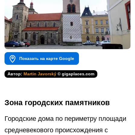
Показать на карте Google
Автор:
Martin Javorský
© gigaplaces.com
Зона городских памятников
Городские дома по периметру площади
средневекового происхождения с