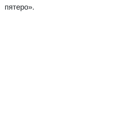
пятеро».