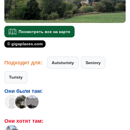
Посмотреть все на карте
© gigaplaces.com
Подходит для:
Autoturisty
Seniory
Turisty
Они были там:
Они хотят там: