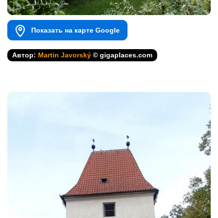
Показать на карте Google
Автор:
Martin Javorský
© gigaplaces.com