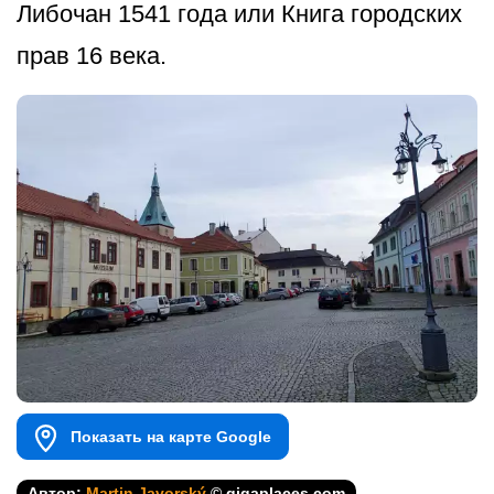
Либочан 1541 года или Книга городских
прав 16 века.
Показать на карте Google
Автор:
Martin Javorský
© gigaplaces.com