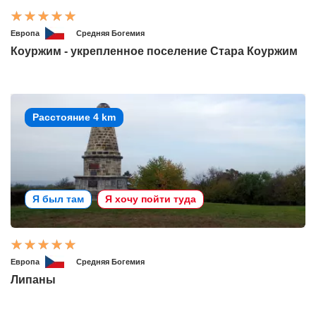
Европа
Средняя Богемия
Коуржим - укрепленное поселение Стара Коуржим
Расстояние 4 km
Я был там
Я хочу пойти туда
Европа
Средняя Богемия
Липаны