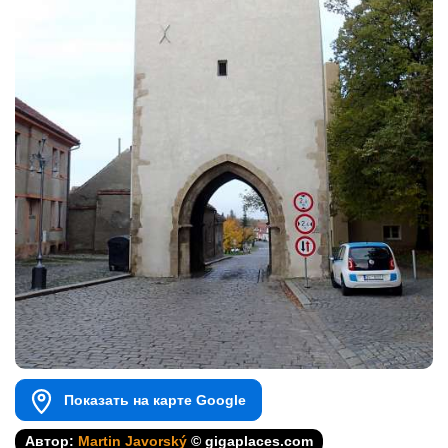
Показать на карте Google
Автор:
Martin Javorský
© gigaplaces.com