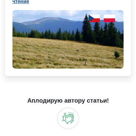
чтение
Аплодирую автору статьи!