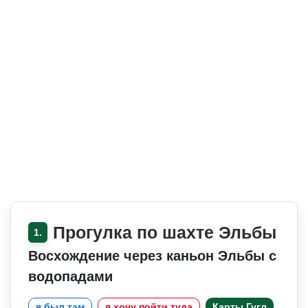
Прогулка по шахте Эльбы
1.
Восхождение через каньон Эльбы с
водопадами
я был там
я хочу пойти туда
Карты Гугл