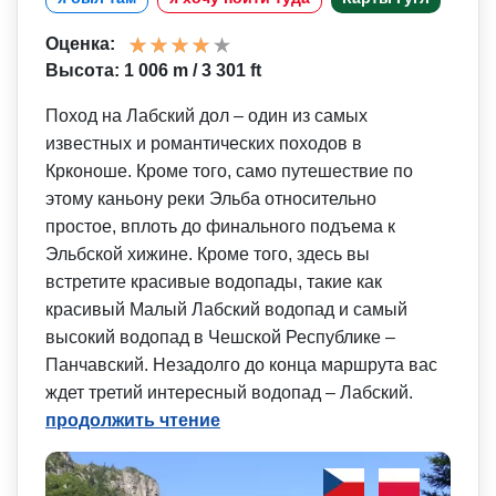
Оценка:
Высота: 1 006 m / 3 301 ft
Поход на Лабский дол – один из самых
известных и романтических походов в
Крконоше. Кроме того, само путешествие по
этому каньону реки Эльба относительно
простое, вплоть до финального подъема к
Эльбской хижине. Кроме того, здесь вы
встретите красивые водопады, такие как
красивый Малый Лабский водопад и самый
высокий водопад в Чешской Республике –
Панчавский. Незадолго до конца маршрута вас
ждет третий интересный водопад – Лабский.
продолжить чтение