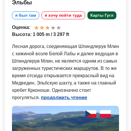
Эльбы
я был там
я хочу пойти туда
Карты Гугл
Оценка:
Высота: 1 005 m / 3 297 ft
Лесная дорога, соединяющая Шпиндлерув Млин
с хижиной возле Белой Лабы и далее ведущая в
Шпиндлерув Млин, не является одним из самых
загруженных туристических маршрутов. В то же
время отсюда открывается прекрасный вид на
Медведин, Эльбскую шахту, а также на главный
хребет Крконоше. Однозначно стоит
прогуляться.
продолжить чтение