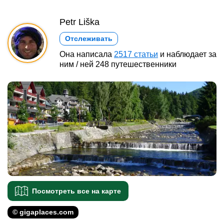
Petr Liška
Отслеживать
Она написала
2517 статьи
и наблюдает за
ним / ней 248 путешественники
Посмотреть все на карте
© gigaplaces.com