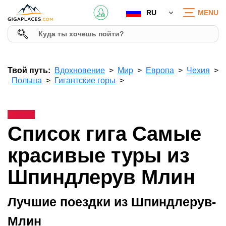
RU
MENU
Твой путь:
Вдохновение
Мир
Европа
Чехия
Польша
Гигантские горы
Список гига Самые
красивые туры из
Шпиндлерув Млин
Лучшие поездки из Шпиндлерув-
Млин