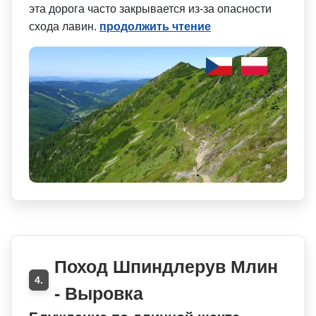
эта дорога часто закрывается из-за опасности
схода лавин.
продолжить чтение
Поход Шпиндлерув Млин
4.
- Выровка