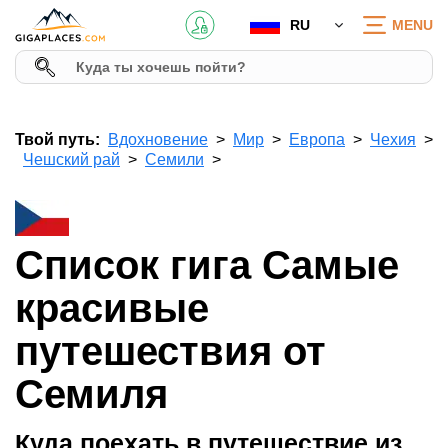
RU
MENU
Твой путь:
Вдохновение
Мир
Европа
Чехия
Чешский рай
Семили
Список гига Самые
красивые
путешествия от
Семиля
Куда поехать в путешествие из