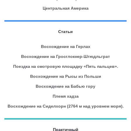
Центральная Америка
Статьи
Восхождение на Герлах
Восхождение на Гросглокнер-Штюдльграт
Поездка на смотровую площадку «Пять пальцев».
Восхождение на Рысы из Польши
Восхождение на Бабью гору
Племя хадза
Восхождение на Сиделхорн (2764 м над уровнем моря).
Практичный