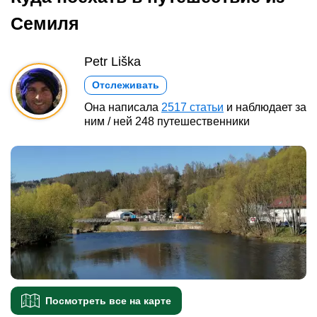
Семиля
Petr Liška
Отслеживать
Она написала
2517 статьи
и наблюдает за
ним / ней 248 путешественники
Посмотреть все на карте