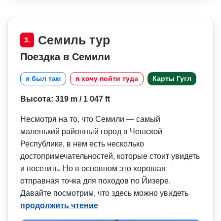
Семиль тур
3.
Поездка в Семили
я был там
я хочу пойти туда
Карты Гугл
Высота: 319 m / 1 047 ft
Несмотря на то, что Семили — самый
маленький районный город в Чешской
Республике, в нем есть несколько
достопримечат­ельностей, которые стоит увидеть
и посетить. Но в основном это хорошая
отправная точка для походов по Йизере.
Давайте посмотрим, что здесь можно увидеть
продолжить чтение