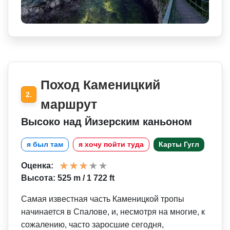
Поход Каменицкий
2.
маршрут
Высоко над Йизерским каньоном
я был там
я хочу пойти туда
Карты Гугл
Оценка:
Высота: 525 m / 1 722 ft
Самая известная часть Каменицкой тропы
начинается в Спалове, и, несмотря на многие, к
сожалению, часто заросшие сегодня,