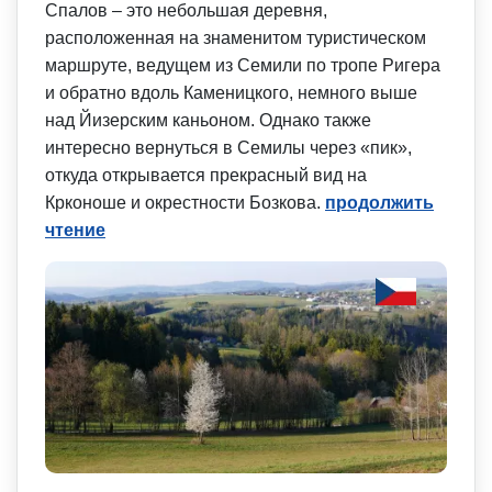
Спалов – это небольшая деревня,
расположенная на знаменитом туристическом
маршруте, ведущем из Семили по тропе Ригера
и обратно вдоль Каменицкого, немного выше
над Йизерским каньоном. Однако также
интересно вернуться в Семилы через «пик»,
откуда открывается прекрасный вид на
Крконоше и окрестности Бозкова.
продолжить
чтение