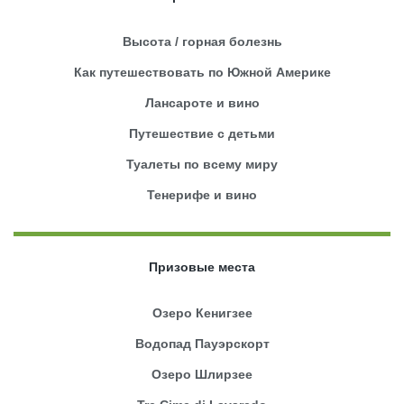
Высота / горная болезнь
Как путешествовать по Южной Америке
Лансароте и вино
Путешествие с детьми
Туалеты по всему миру
Тенерифе и вино
Призовые места
Озеро Кенигзее
Водопад Пауэрскорт
Озеро Шлирзее