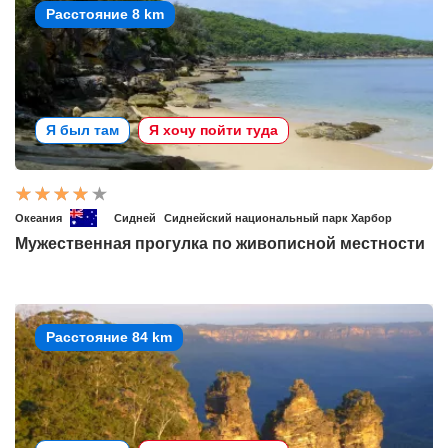
Расстояние 8 km
Я был там
Я хочу пойти туда
Океания
Сидней
Сиднейский национальный парк Харбор
Мужественная прогулка по живописной местности
Расстояние 84 km