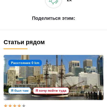
Поделиться этим:
Статьи рядом
Расстояние 0 km
Я был там
Я хочу пойти туда