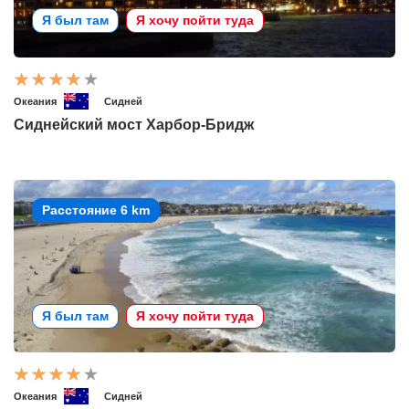
Я был там
Я хочу пойти туда
Океания
Сидней
Сиднейский мост Харбор-Бридж
Расстояние 6 km
Я был там
Я хочу пойти туда
Океания
Сидней