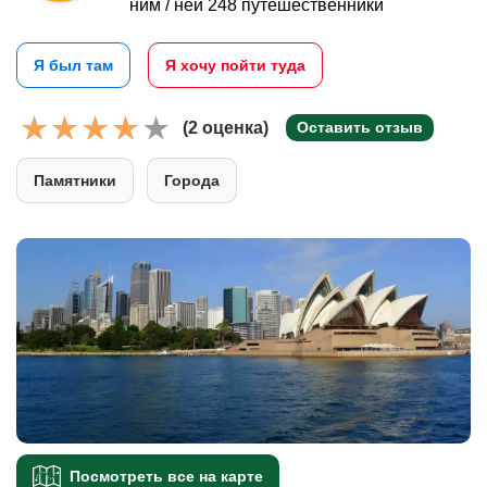
ним / ней 248 путешественники
Я был там
Я хочу пойти туда
(2 оценка)
Оставить отзыв
Памятники
Города
Посмотреть все на карте