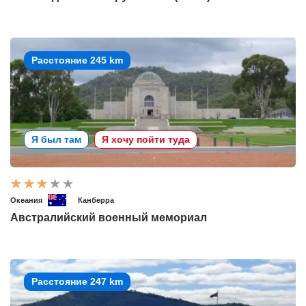
Расстояние 245 km
Я был там
Я хочу пойти туда
Океания
Канберра
Австралийский военный мемориал
Расстояние 247 km