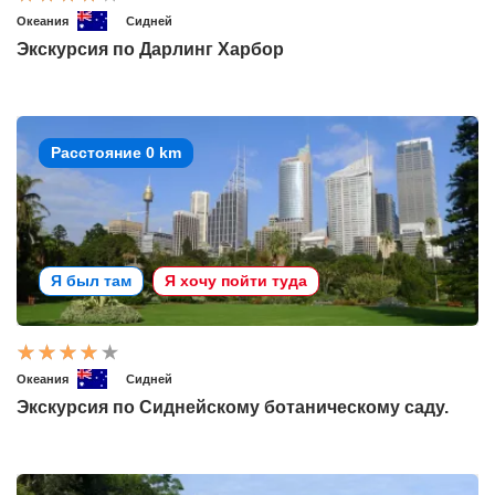
Океания
Сидней
Экскурсия по Дарлинг Харбор
Расстояние 0 km
Я был там
Я хочу пойти туда
Океания
Сидней
Экскурсия по Сиднейскому ботаническому саду.