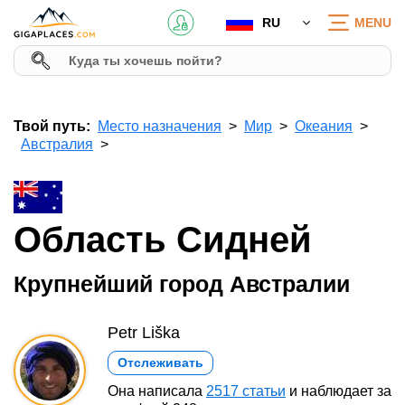
RU
MENU
Твой путь:
Место назначения
Мир
Океания
Австралия
Область Сидней
Крупнейший город Австралии
Petr Liška
Отслеживать
Она написала
2517 статьи
и наблюдает за