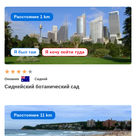
Расстояние 1 km
Я был там
Я хочу пойти туда
Океания
Сидней
Сиднейский ботанический сад
Расстояние 11 km