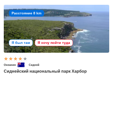
Расстояние 8 km
Я был там
Я хочу пойти туда
Океания
Сидней
Сиднейский национальный парк Харбор