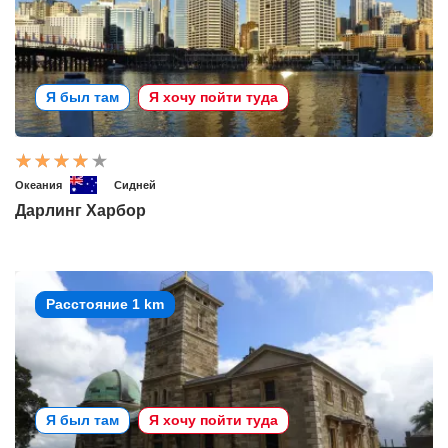
Я был там
Я хочу пойти туда
Океания
Сидней
Дарлинг Харбор
Расстояние 1 km
Я был там
Я хочу пойти туда