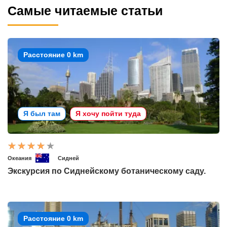
Самые читаемые статьи
Расстояние 0 km
Я был там
Я хочу пойти туда
Океания
Сидней
Экскурсия по Сиднейскому ботаническому саду.
Расстояние 0 km