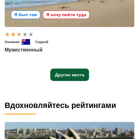
Я был там
Я хочу пойти туда
Океания
Сидней
Мужественный
Другие места
Вдохновляйтесь рейтингами