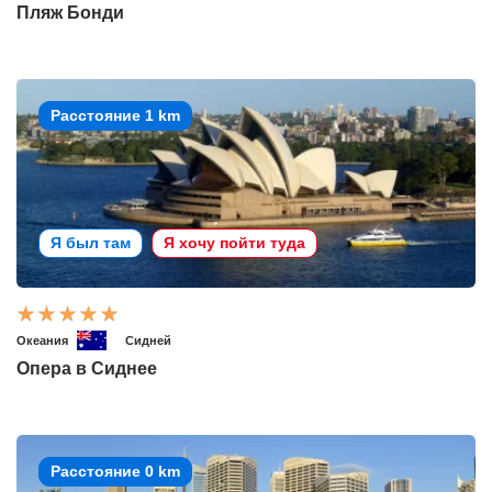
Пляж Бонди
Расстояние 1 km
Я был там
Я хочу пойти туда
Океания
Сидней
Опера в Сиднее
Расстояние 0 km