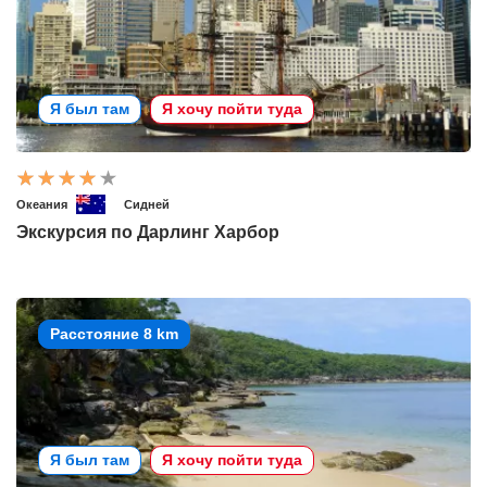
Я был там
Я хочу пойти туда
Океания
Сидней
Экскурсия по Дарлинг Харбор
Расстояние 8 km
Я был там
Я хочу пойти туда