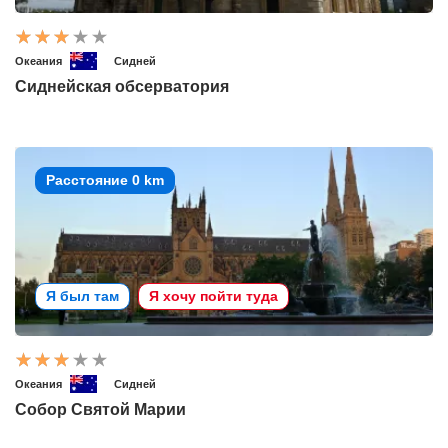
Океания
Сидней
Сиднейская обсерватория
Расстояние 0 km
Я был там
Я хочу пойти туда
Океания
Сидней
Собор Святой Марии