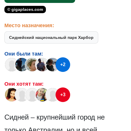
© gigaplaces.com
Место назначения:
Сиднейский национальный парк Харбор
Они были там:
+2
Они хотят там:
+3
Сидней – крупнейший город не
только Австралии, но и всей