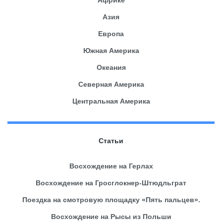
Азия
Европа
Южная Америка
Океания
Северная Америка
Центральная Америка
Статьи
Восхождение на Герлах
Восхождение на Гросглокнер-Штюдльграт
Поездка на смотровую площадку «Пять пальцев».
Восхождение на Рысы из Польши