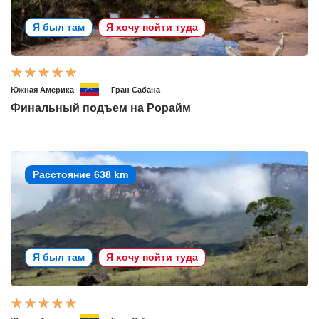
Я был там
Я хочу пойти туда
Южная Америка
Гран Сабана
Финальный подъем на Рорайм
Расстояние 638 km
Я был там
Я хочу пойти туда