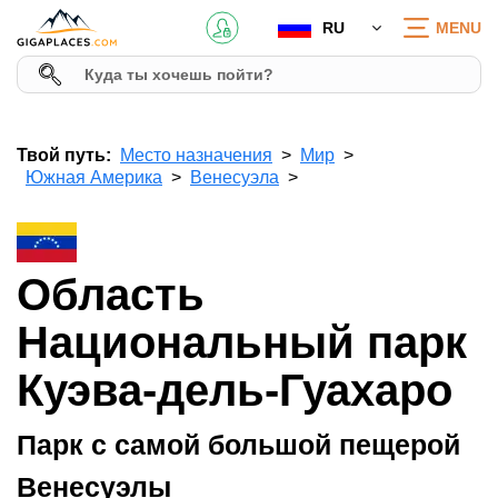
RU
MENU
Твой путь:
Место назначения
Мир
Южная Америка
Венесуэла
Область
Национальный парк
Куэва-дель-Гуахаро
Парк с самой большой пещерой
Венесуэлы