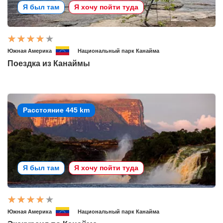
Я был там
Я хочу пойти туда
Южная Америка
Национальный парк Канайма
Поездка из Канаймы
Расстояние 445 km
Я был там
Я хочу пойти туда
Южная Америка
Национальный парк Канайма