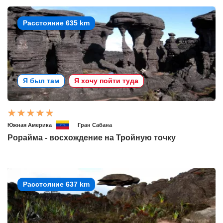
Расстояние 635 km
Я был там
Я хочу пойти туда
Южная Америка
Гран Сабана
Рорайма - восхождение на Тройную точку
Расстояние 637 km