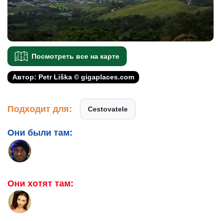
Посмотреть все на карте
Автор: Petr Liška © gigaplaces.com
Подходит для:
Cestovatele
Они были там:
Они хотят там: