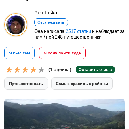
Petr Liška
Отслеживать
Она написала
2517 статьи
и наблюдает за
ним / ней 248 путешественники
Я был там
Я хочу пойти туда
(1 оценка)
Оставить отзыв
Путешествовать
Самые красивые районы