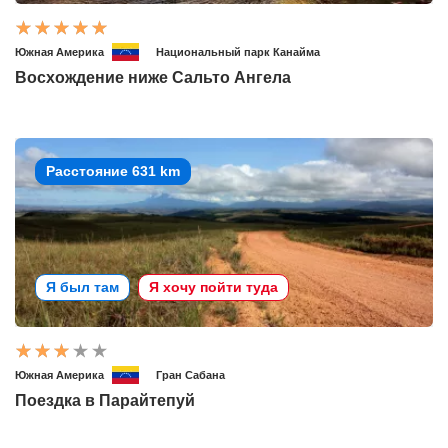
Южная Америка
Национальный парк Канайма
Восхождение ниже Сальто Ангела
Расстояние 631 km
Я был там
Я хочу пойти туда
Южная Америка
Гран Сабана
Поездка в Парайтепуй