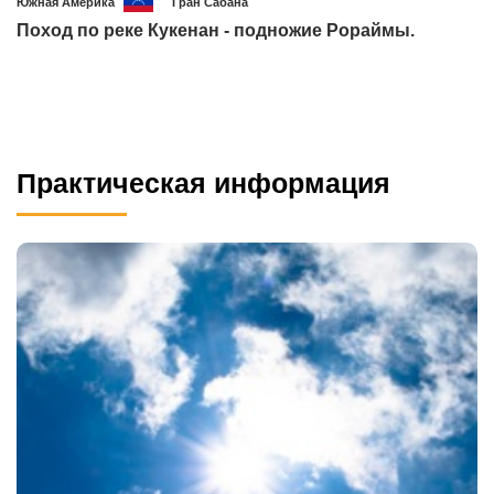
Южная Америка
Гран Сабана
Поход по реке Кукенан - подножие Рораймы.
Практическая информация